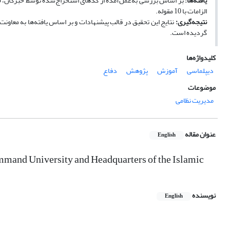
یافته‌ها:
الزامات با 10 مقوله.
نتیجه‌گیری:
نتایج این تحقیق در قالب پیشنهادات و بر اساس یافته‌ها به معاونت
گردیده است.
کلیدواژه‌ها
دیپلماسی
آموزش
پژوهش
دفاع
موضوعات
مدیریت نظامی
عنوان مقاله
English
mand University and Headquarters of the Islamic
نویسنده
English