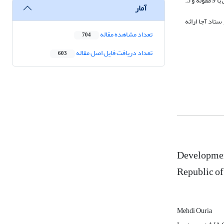
بر اساس بررسی به‌عمل‌آمده از کدهای استخراج‌شده توسط خبرگان، 3 محور شناسایی و دسته‌بندی شدند که عبارت‌اند از: 1. آموزش با 10 مقوله، 2. پژوهش با 9 مقوله و 3.
آمار
ستاد آجا ارائه
تعداد مشاهده مقاله
704
تعداد دریافت فایل اصل مقاله
603
Developmen
Republic of
Mehdi Ouria