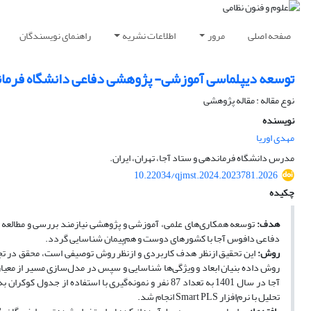
صفحه اصلی
مرور
اطلاعات نشریه
راهنمای نویسندگان
توسعه دیپلماسی آموزشی- پژوهشی دفاعی دانشگاه فرماند
نوع مقاله : مقاله پژوهشی
نویسنده
مهدی اوریا
مدرس دانشگاه فرماندهی و ستاد آجا، تهران، ایران.
10.22034/qjmst.2024.2023781.2026
چکیده
هدف:
توسعه همکاری‌‌های علمی، آموزشی و پژوهشی نیازمند بررسی و مطالعه 
دفاعی دافوس آجا با کشورهای دوست و هم‌پیمان شناسایی گردد.
روش:
این تحقیق ازنظر هدف کاربردی و ازنظر روش توصیفی است، محقق در تجزی
روش داده بنیان ابعاد و ویژگی‌‌ها شناسایی و سپس در مدل‌سازی مسیر از معی
تحلیل با نرم‌افزار Smart PLS انجام شد.