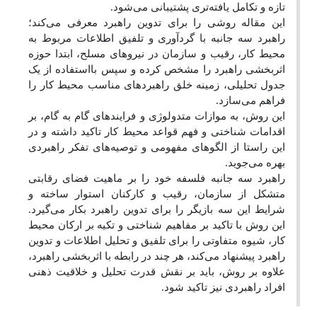
تازه و تکامل یافته‌تری پشتیبانی می‌شود.
این مقاله روشی را برای تدوین راهبرد معرفی می‌کند؛
راهبرد سه جانبه با گردآوری و تلفیق اطلاعات مربوط به
محیط کار، رقیب و سازمان در نیروهای مسلح، ابتدا حوزه
اثربخشی راهبرد را مشخص کرده و سپس بااستفاده از یک
جدول تحلیلی، زمینه خلق راهبرد‌های مناسب محیط کار را
فراهم می‌سازد.
این روش، به موازات متدولوژی و فرایندهای گام به گام، بر
اقدامات شناختی و فهم قواعد محیط کار تاکید داشته و در
این راستا از الگوهای مفهومی و توصیه‌های تفکر راهبردی
بهره می‌جوید.
راهبرد سه جانبه فلسفه خود را بر ماهیت فضای رقابتی
متشکل از سازمان، رقیب و کارکنان استوار ساخته و
شرایط این سه بازیگر را برای تدوین راهبرد بکار می‌گیرد.
این روش با تاکید بر مفاهیم شناختی و تکیه بر ارکان محیط
کار، شیوه متفاوتی را برای تلفیق و تحلیل اطلاعات و تدوین
راهبرد پیشنهاد می‌کند، هر چند در رابطه با اثربخشی راهبرد،
علاوه بر روش، باید بر نقش قدرت تحلیل و خلاقیت ذهنی
افراد راهبردی نیز تاکید شود.