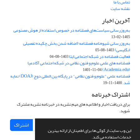
تماس با ما
نقشه سایت
آخرین اخبار
به‌روزرسانی سیاست‌های فصلنامه در خصوص استفاده از هوش مصنوعی
1405-02-13
به‌روزرسانی شیوه‌نامه فصلنامه (اضافه شدن بخش چکیده تفصیلی
انگلیسی)
1403-08-05
فعالیت فصلنامه در شبکه اجتماعی ایتا
1403-08-04
فصلنامه های علمی علوم و فنون نظامی در شبکه اجتماعی آکادمیا
(Academia.edu)
1401-11-04
فصلنامه علمی "علوم و فنون نظامی" در پایگاه بین المللی دوج (DOAJ) نمایه
شد.
1400-11-19
اشتراک خبرنامه
برای دریافت اخبار و اطلاعیه های مهم نشریه در خبرنامه نشریه مشترک
شوید.
اشتراک
این وب سایت از کوکی ها برای اطمینان از ارائه بهترین
خدمات استفاده می کند.