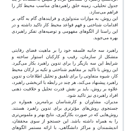
جدول تحلیلی، زمینه خلق راهبرد‌های مناسب محیط کار را
فراهم می‌سازد.
این روش، به موازات متدولوژی و فرایندهای گام به گام، بر
اقدامات شناختی و فهم قواعد محیط کار تاکید داشته و در
این راستا از الگوهای مفهومی و توصیه‌های تفکر راهبردی
بهره می‌جوید.
راهبرد سه جانبه فلسفه خود را بر ماهیت فضای رقابتی
متشکل از سازمان، رقیب و کارکنان استوار ساخته و
شرایط این سه بازیگر را برای تدوین راهبرد بکار می‌گیرد.
این روش با تاکید بر مفاهیم شناختی و تکیه بر ارکان محیط
کار، شیوه متفاوتی را برای تلفیق و تحلیل اطلاعات و تدوین
راهبرد پیشنهاد می‌کند، هر چند در رابطه با اثربخشی راهبرد،
علاوه بر روش، باید بر نقش قدرت تحلیل و خلاقیت ذهنی
افراد راهبردی نیز تاکید شود.
مدیران، مشاوران و کارشناسان برنامه‌ریز، همواره در
جستجوی روش‌های مؤثرتری برای تدوین راهبرد هستند.
روش‌هایی که در صورت بکارگیری، نتایج بهتر و ملموس‌تری
را به همراه داشته باشد. این جستجو از سوی محققان،
اندیشمندان و مراکز دانشگاهی، با ارائه مستمر الگوهای