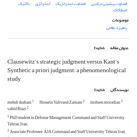
قضاوت پیشینی ترکیبی
قضاوت استراتژیک
استراتژی
تاکتیک
اصطکاک
موضوعات
راهبرد نظامی
عنوان مقاله
English
Clausewitz's strategic judgment versus Kant's
Synthetic a priori judgment: a phenomenological
study
نویسندگان
English
1
2
3
mehdi shabani
Hossein Valivand Zamani
mohsen moradian
2
vahid Riazi
1
PhD student in Defense Management, Command and Staff University,
Tehran, Iran.
2
Associate Professor, AJA Command and Staff University, Tehran, Iran.