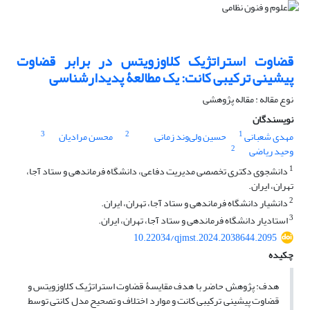
قضاوت استراتژیک کلاوزویتس در برابر قضاوت
پیشینی ترکیبی کانت: یک مطالعۀ پدیدارشناسی
نوع مقاله : مقاله پژوهشی
نویسندگان
3
2
1
مهدی شعبانی
حسین ولی‌وند زمانی
محسن مرادیان
2
وحید ریاضی
1
دانشجوی دکتری تخصصی مدیریت دفاعی، دانشگاه فرماندهی و ستاد آجا،
تهران، ایران.
2
دانشیار دانشگاه فرماندهی و ستاد آجا، تهران، ایران.
3
استادیار دانشگاه فرماندهی و ستاد آجا، تهران، ایران.
10.22034/qjmst.2024.2038644.2095
چکیده
هدف: پژوهش حاضر با هدف مقایسۀ قضاوت استراتژیک کلاوزویتس و
قضاوت پیشینی ترکیبی کانت و موارد اختلاف و تصحیح مدل کانتی توسط