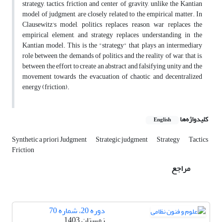
strategy, tactics, friction and center of gravity, unlike the Kantian
model of judgment, are closely related to the empirical matter. In
Clausewitz's model, politics replaces reason, war replaces the
empirical element, and strategy replaces understanding in the
Kantian model. This is the "strategy" that plays an intermediary
role between the demands of politics and the reality of war, that is,
between the effort to create an abstract and falsifying unity and the
movement towards the evacuation of chaotic and decentralized
energy (friction).
کلیدواژه‌ها
English
Synthetic a priori Judgment
Strategic judgment
Strategy
Tactics
Friction
مراجع
دوره 20، شماره 70
زمستان 1403