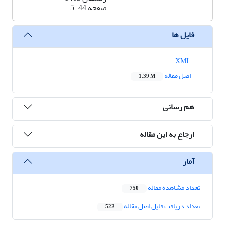
صفحه
5-44
فایل ها
XML
اصل مقاله
1.39 M
هم رسانی
ارجاع به این مقاله
آمار
تعداد مشاهده مقاله
750
تعداد دریافت فایل اصل مقاله
522