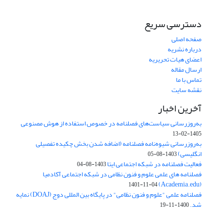
دسترسی سریع
صفحه اصلی
درباره نشریه
اعضای هیات تحریریه
ارسال مقاله
تماس با ما
نقشه سایت
آخرین اخبار
به‌روزرسانی سیاست‌های فصلنامه در خصوص استفاده از هوش مصنوعی
1405-02-13
به‌روزرسانی شیوه‌نامه فصلنامه (اضافه شدن بخش چکیده تفصیلی
انگلیسی)
1403-08-05
فعالیت فصلنامه در شبکه اجتماعی ایتا
1403-08-04
فصلنامه های علمی علوم و فنون نظامی در شبکه اجتماعی آکادمیا
(Academia.edu)
1401-11-04
فصلنامه علمی "علوم و فنون نظامی" در پایگاه بین المللی دوج (DOAJ) نمایه
شد.
1400-11-19