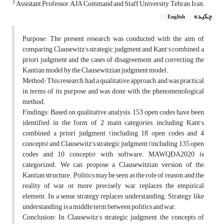
3
Assistant Professor, AJA Command and Staff University, Tehran, Iran.
چکیده
English
Purpose: The present research was conducted with the aim of
comparing Clausewitz's strategic judgment and Kant's combined a
priori judgment and the cases of disagreement and correcting the
Kantian model by the Clausewitzian judgment model.
Method: This research had a qualitative approach and was practical
in terms of its purpose and was done with the phenomenological
method.
Findings: Based on qualitative analysis, 153 open codes have been
identified in the form of 2 main categories, including Kant's
combined a priori judgment (including 18 open codes and 4
concepts) and Clausewitz's strategic judgment (including 135 open
codes and 10 concepts) with software. MAWQDA2020 is
categorized. We can propose a Clausewitzian version of the
Kantian structure. Politics may be seen as the role of reason, and the
reality of war, or more precisely, war, replaces the empirical
element. In a sense, strategy replaces understanding. Strategy, like
understanding, is a middle term between politics and war.
Conclusion: In Clausewitz's strategic judgment, the concepts of