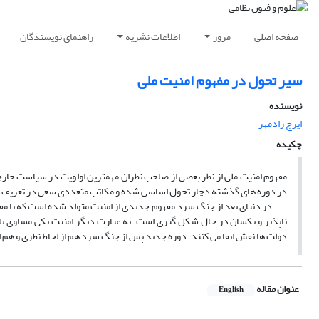
صفحه اصلی
مرور
اطلاعات نشریه
راهنمای نویسندگان
سیر تحول در مفهوم امنیت ملی
نویسنده
ایرج رادمهر
چکیده
مفهوم امنیت ملی از نظر بعضی از صاحب نظران مهمترین اولویت در سیاست خارج
در دوره های گذشته دچار تحول اساسی شده و مکاتب متعددی سعی در تعریف و ار
در دنیای بعد از جنگ سرد مفهوم جدیدی از امنیت متولد شده است که با مفهو
ناپذیر و یکسان در حال شکل گیری است. به عبارت دیگر امنیت یکی مساوی با د
دولت ها نقش ایفا می کنند. دوره جدید پس از جنگ سرد هم از لحاظ نظری و هم ا
عنوان مقاله
English