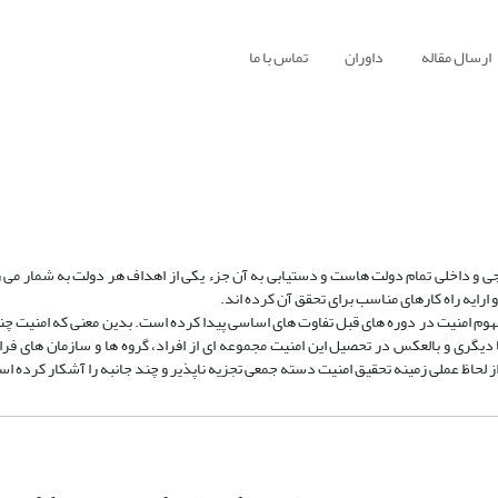
ارسال مقاله
داوران
تماس با ما
ی و داخلی تمام دولت هاست و دستیابی به آن جزء یکی از اهداف هر دولت به شمار می ر
ایه راه کارهای مناسب برای تحقق آن کرده اند.
م امنیت در دوره های قبل تفاوت های اساسی پیدا کرده است. بدین معنی که امنیت چند
یگری و بالعکس در تحصیل این امنیت مجموعه ای از افراد، گروه ها و سازمان های فرام
ز لحاظ عملی زمینه تحقیق امنیت دسته جمعی تجزیه ناپذیر و چند جانبه را آشکار کرده ا