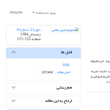
ورود به سامانه
ENGLISH
دوره 2، شماره 4
زمستان 1384
صفحه
115-122
فایل ها
ود. این مفهوم
XML
 جانبه، تجزیه
اصل مقاله
137.56 K
لی و فروملی و
ست.
هم رسانی
ارجاع به این مقاله