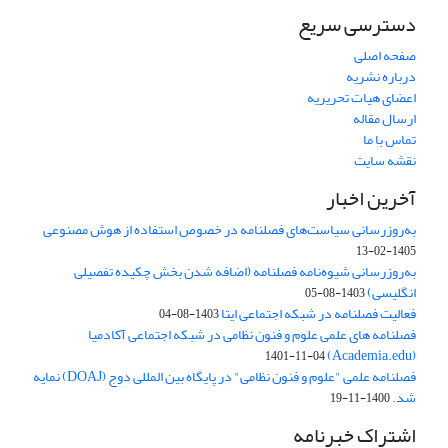
دسترسی سریع
صفحه اصلی
درباره نشریه
اعضای هیات تحریریه
ارسال مقاله
تماس با ما
نقشه سایت
آخرین اخبار
به‌روزرسانی سیاست‌های فصلنامه در خصوص استفاده از هوش مصنوعی
1405-02-13
به‌روزرسانی شیوه‌نامه فصلنامه (اضافه شدن بخش چکیده تفصیلی
انگلیسی)
1403-08-05
فعالیت فصلنامه در شبکه اجتماعی ایتا
1403-08-04
فصلنامه های علمی علوم و فنون نظامی در شبکه اجتماعی آکادمیا
(Academia.edu)
1401-11-04
فصلنامه علمی "علوم و فنون نظامی" در پایگاه بین المللی دوج (DOAJ) نمایه
شد.
1400-11-19
اشتراک خبرنامه