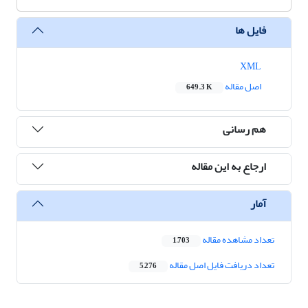
فایل ها
XML
اصل مقاله
649.3 K
هم رسانی
ارجاع به این مقاله
آمار
تعداد مشاهده مقاله
1,703
تعداد دریافت فایل اصل مقاله
5,276