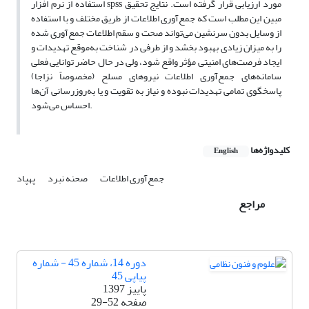
استفاده از نرم افزار spss مورد ارزیابی قرار گرفته ‌است. نتایج تحقیق
مبین این مطلب است که جمع‌آوری اطلاعات از طریق مختلف و با استفاده
از وسایل بدون سرنشین می‌تواند صحت و سقم اطلاعات جمع‌آوری شده
را به میزان زیادی بهبود بخشد و از طرفی در شناخت به‌موقع تهدیدات و
ایجاد فرصت‌های امنیتی مؤثر واقع شود، ولی در حال حاضر توانایی فعلی
سامانه‌های جمع‌آوری اطلاعات نیروهای مسلح (مخصوصاً نزاجا)
پاسخگوی تمامی تهدیدات نبوده و نیاز به تقویت و یا به‌روزرسانی آن‌ها
احساس می‌شود.
کلیدواژه‌ها
English
جمع‌آوری اطلاعات
صحنه نبرد
پهپاد
مراجع
دوره 14، شماره 45 - شماره
پیاپی 45
پاییز 1397
صفحه
29-52