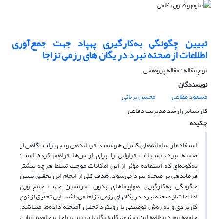
تبیین چگونگی به‌کارگیری پهپاد جهت جمع‌آوری
اطلاعات از صحنه نبرد در یگان های رزمی نزاجا
نوع مقاله : مقاله پژوهشی
نویسندگان
مسعود مطاعی
محسن پریانی
کارشناس ارشد مدیریت دفاعی
چکیده
استفاده از سامانه‌های کنترل هوشمند فرماندهی و تجهیزات آگاهی از
صحنه نبرد، تسهیلات فراوانی را برای ارتش‌ها فراهم کرده است؛
به‌گونه‌ای که استفاده مؤثر از این امکانات موجب تسلط هرچه بیشتر
فرماندهی بر صحنه نبرد می‌شود. هدف کلی از انجام این تحقیق تبیین
چگونگی به‌کارگیری هواپیماهای بدون سرنشین جهت جمع‌آوری
اطلاعات از صحنه نبرد در یگان­های رزمی نزاجا می‌باشد. این تحقیق از نوع
کاربردی و به روش توصیفی با رویکرد تحلیل آمیخته داده‌ها می­باشد.
جامعه مورد مطالعه این تحقیق، کلیه یگان­های رزمی نزاجا و جامعه آماری