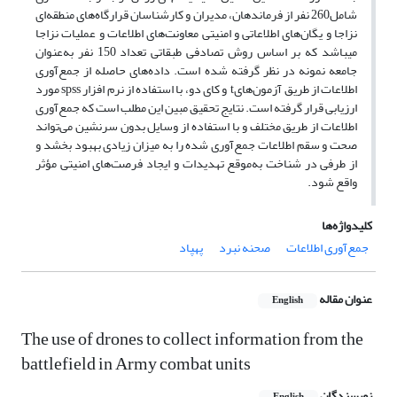
شامل260 نفر از فرماندهان، مدیران و کارشناسان قرارگاه‌های منطقه‌ای
نزاجا و یگان‌های اطلاعاتی و امنیتی معاونت‌های اطلاعات و عملیات نزاجا
می­باشد که بر اساس روش تصادفی طبقاتی تعداد 150 نفر به‌عنوان
جامعه نمونه در نظر گرفته شده است. داده‌های حاصله از جمع‌آوری
اطلاعات از طریق آزمون‌هایt و کای دو، با استفاده از نرم افزار spss مورد
ارزیابی قرار گرفته ‌است. نتایج تحقیق مبین این مطلب است که جمع‌آوری
اطلاعات از طریق مختلف و با استفاده از وسایل بدون سرنشین می‌تواند
صحت و سقم اطلاعات جمع‌آوری شده را به میزان زیادی بهبود بخشد و
از طرفی در شناخت به‌موقع تهدیدات و ایجاد فرصت‌های امنیتی مؤثر
واقع شود.
کلیدواژه‌ها
جمع‌آوری اطلاعات
صحنه نبرد
پهپاد
عنوان مقاله
English
The use of drones to collect information from the
battlefield in Army combat units
نویسندگان