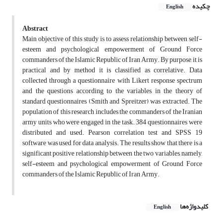
چکیده
English
Abstract
Main objective of this study is to assess relationship between self-
esteem and psychological empowerment of Ground Force
commanders of the Islamic Republic of Iran Army. By purpose, it is
practical and by method it is classified as correlative. Data
collected through a questionnaire with Likert response spectrum
and the questions according to the variables in the theory of
standard questionnaires (Smith and Spreitzer) was extracted. The
population of this research includes the commanders of the Iranian
army units who were engaged in the task. 384 questionnaires were
distributed and used. Pearson correlation test and SPSS 19
software was used for data analysis. The results show that there is a
significant positive relationship between the two variables, namely,
self-esteem and psychological empowerment of Ground Force
commanders of the Islamic Republic of Iran Army.
کلیدواژه‌ها
English