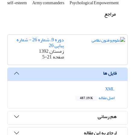
self-esteem
Army commanders
Psychological Empowerment
مراجع
دوره 9، شماره 26 - شماره
پیاپی 26
زمستان 1392
صفحه
5-21
فایل ها
XML
اصل مقاله
487.19 K
هم رسانی
ارجاع به این مقاله