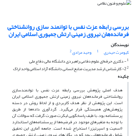
بررسی رابطه عزت نفس با توانمند سازی روانشناختی
فرمانده‌هان نیروی زمینی ارتش جمهوری اسلامی ایران
نویسندگان
2
1
کیومرث حیدری
وحید مرادی
1
- دکتری حرفه‌ای علوم دفاعی راهبردی دانشگاه عالی دفاع ملی
2
2- کارشناس ارشد مدیریت منابع انسانی دانشگاه آزاد اسلامی واحد اراک
چکیده
هدف اصلی پژوهش بررسی رابطه عزت نفس با توانمندسازی
روانشناختی فرمانده‌هان نیروی زمینی ارتش جمهوری اسلامی ایران
است. این پژوهش از نظر هدف کاربردی و از لحاظ روش در دسته
پژوهش‌های همبستگی قرار می‌گیرد. گردآوری داده‌ها از طریق
پرسشنامه بود، با طیف پاسخگویی لیکرت صورت گرفت که سوالات آن
با توجه به متغیرهای موجود در فرضیه‌ها از پرسشنامه‌های استاندارد
(اسمیت و اسپرتیزر) استخراج شده است. جامعه آماری این تحقیق
شامل فرمانده‌هانی بود که در یگان‌های نیروی زمینی ارتش جمهوری