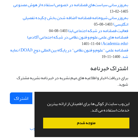
به‌روزرسانی سیاست‌های فصلنامه در خصوص استفاده از هوش مصنوعی
1405-02-13
به‌روزرسانی شیوه‌نامه فصلنامه (اضافه شدن بخش چکیده تفصیلی
انگلیسی)
1403-08-05
فعالیت فصلنامه در شبکه اجتماعی ایتا
1403-08-04
فصلنامه های علمی علوم و فنون نظامی در شبکه اجتماعی آکادمیا
(Academia.edu)
1401-11-04
فصلنامه علمی "علوم و فنون نظامی" در پایگاه بین المللی دوج (DOAJ) نمایه
شد.
1400-11-19
اشتراک خبرنامه
برای دریافت اخبار و اطلاعیه های مهم نشریه در خبرنامه نشریه مشترک
شوید.
اشتراک
این وب سایت از کوکی ها برای اطمینان از ارائه بهترین
خدمات استفاده می کند.
متوجه شدم
سامانه مدیریت نشریات علمی.
طراحی و پیاده سازی از
سیناوب