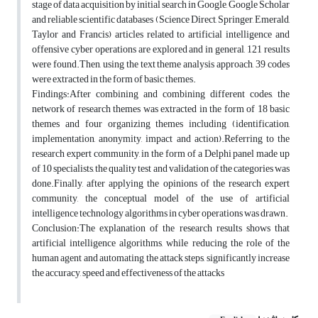
stage of data acquisition by initial search in Google, Google Scholar
and reliable scientific databases (Science Direct, Springer, Emerald,
Taylor and Francis) articles related to artificial intelligence and
offensive cyber operations are explored and in general, 121 results
were found.Then, using the text theme analysis approach, 39 codes
were extracted in the form of basic themes.
Findings:After combining and combining different codes, the
network of research themes was extracted in the form of 18 basic
themes and four organizing themes including (identification,
implementation, anonymity, impact and action).Referring to the
research expert community, in the form of a Delphi panel made up
of 10 specialists, the quality test and validation of the categories was
done.Finally, after applying the opinions of the research expert
community, the conceptual model of the use of artificial
intelligence technology algorithms in cyber operations was drawn.
Conclusion:The explanation of the research results shows that
artificial intelligence algorithms, while reducing the role of the
human agent and automating the attack steps, significantly increase
the accuracy, speed and effectiveness of the attacks