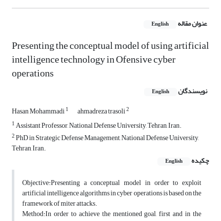
عنوان مقاله
English
Presenting the conceptual model of using artificial
intelligence technology in Ofensive cyber
operations
نویسندگان
English
1
2
Hasan Mohammadi
ahmadreza trasoli
1
Assistant Professor, National Defense University, Tehran, Iran.
2
PhD in Strategic Defense Management, National Defense University,
Tehran, Iran.
چکیده
English
Objective:Presenting a conceptual model in order to exploit
artificial intelligence algorithms in cyber operations is based on the
framework of miter attacks.
Method:In order to achieve the mentioned goal, first and in the