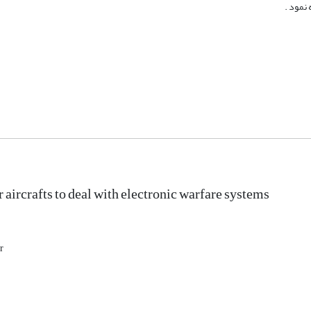
نمود .
 aircrafts to deal with electronic warfare systems
r