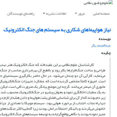
صفحه اصلی
مرور
اطلاعات نشریه
راهنمای نویسندگان
نیاز هواپیماهای شکاری به سیستم های جنگ الکترونیک
نویسنده
عبدالصمد بکر
چکیده
کارشناسان علوم نظامی بر این عقیده‌اند که جنگ الکترونیک هنر تهدیدات
طراحی و ساخت جنگ‌افزارها بکار رود و بالطبع آن بهره‌برداری مناسب از جن
می‌نماید، کارآیی آن دو چندان می‌شود .در حال حاضر بکارگیری سیستمهای جن
است. امروزه کاملاً مشخص گردیده است که عملکرد تجهیزات جنگ‌الکترونی
زیر دم بودند که از آن برای شناسایی فضای پشت هواپیما و دادن هشدار لازم در
تنها راه نجات، اجتناب از برخورد هوایی بود، سیستم مونیکا با تعدادی از چراغ
مجهز نموده بودند با نگاهی واقع‌گرایانه به توسعه سیستم‌های جنگ الکترونیک در