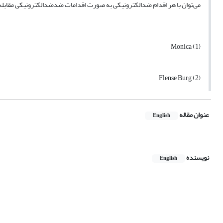
می‌توان با هر اقدام ضدالکترونیکی به صورت اقدامات ضدضدالکترونیکی مقابله 
(1) Monica
(2) Flense Burg
عنوان مقاله
English
نویسنده
English