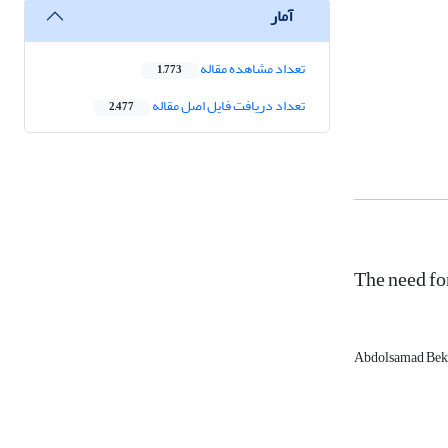
آمار
تعداد مشاهده مقاله
1,773
تعداد دریافت فایل اصل مقاله
2,477
The need for
Abdolsamad Bek