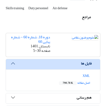
Skills training
Duty personnel
Air defense
مراجع
دوره 18، شماره 60 - شماره
پیاپی 60
تابستان 1401
صفحه
5-30
فایل ها
XML
اصل مقاله
790.78 K
هم رسانی