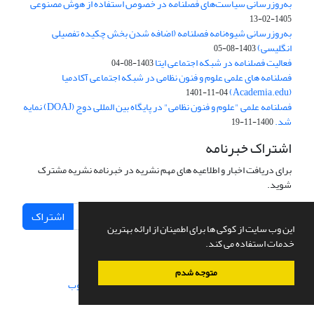
به‌روزرسانی سیاست‌های فصلنامه در خصوص استفاده از هوش مصنوعی
1405-02-13
به‌روزرسانی شیوه‌نامه فصلنامه (اضافه شدن بخش چکیده تفصیلی
انگلیسی)
1403-08-05
فعالیت فصلنامه در شبکه اجتماعی ایتا
1403-08-04
فصلنامه های علمی علوم و فنون نظامی در شبکه اجتماعی آکادمیا
(Academia.edu)
1401-11-04
فصلنامه علمی "علوم و فنون نظامی" در پایگاه بین المللی دوج (DOAJ) نمایه
شد.
1400-11-19
اشتراک خبرنامه
برای دریافت اخبار و اطلاعیه های مهم نشریه در خبرنامه نشریه مشترک
شوید.
اشتراک
این وب سایت از کوکی ها برای اطمینان از ارائه بهترین
خدمات استفاده می کند.
متوجه شدم
سامانه مدیریت نشریات علمی.
طراحی و پیاده سازی از
سیناوب