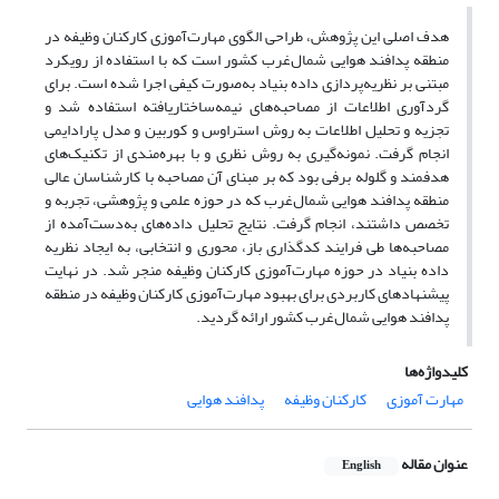
هدف اصلی این پژوهش، طراحی الگوی مهارت‌­آموزی کارکنان وظیفه در
منطقه پدافند هوایی شمال‌غرب کشور است که با استفاده از رویکرد
مبتنی بر نظریه­‌پردازی داده‌ بنیاد به‌صورت کیفی اجرا شده است. برای
گردآوری اطلاعات از مصاحبه­‌های نیمه‌ساختاریافته استفاده شد و
تجزیه و تحلیل اطلاعات به روش استراوس و کوربین و مدل پارادایمی
انجام گرفت. نمونه‌­گیری به روش نظری و با بهره‌مندی از تکنیک­‌های
هدفمند و گلوله برفی بود که بر مبنای آن مصاحبه با کارشناسان عالی
منطقه پدافند هوایی شمال‌غرب که در حوزه علمی و پژوهشی، تجربه و
تخصص داشتند، انجام گرفت. نتایج تحلیل داده‌­های به‌دست‌آمده از
مصاحبه‌­ها طی فرایند کدگذاری باز، محوری و انتخابی، به ایجاد نظریه
داده ­‌بنیاد در حوزه مهارت­‌آموزی کارکنان وظیفه منجر شد. در نهایت
پیشنهادهای کاربردی برای بهبود مهارت‌­آموزی کارکنان وظیفه در منطقه
پدافند هوایی شمال­‌غرب کشور ارائه گردید.
کلیدواژه‌ها
مهارت آموزی
کارکنان وظیفه
پدافند هوایی
عنوان مقاله
English