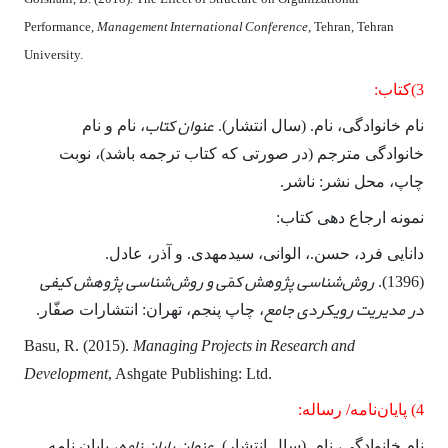
Management International Conference
Performance,
, Tehran, Tehran
University.
3)کتاب:
عنوان کتاب
نام خانوادگی، نام. (سال انتشار).
، نام و نام
خانوادگی مترجم (در صورتی که کتاب ترجمه باشد)، نوبت
چاپ، محل نشر: ناشر.
نمونه ارجاع دهی کتاب:
دانایی فرد، حسن.، الوانی، سیدمهدی. و آذر، عادل.
روش‌شناسی پژوهش کمّی و روش‌شناسی پژوهش کیفی
(1396).
در مدیریت رویکردی جامع
، چاپ پنجم، تهران: انتشارات صفّار.
Managing Projects in Research and
Basu, R. (2015).
Development
, Ashgate Publishing: Ltd.
4) پایان‌نامه/ رساله:
عنوان پایان نامه
نام خانوادگی، نام. (سال انتشار).
، پایان نامه