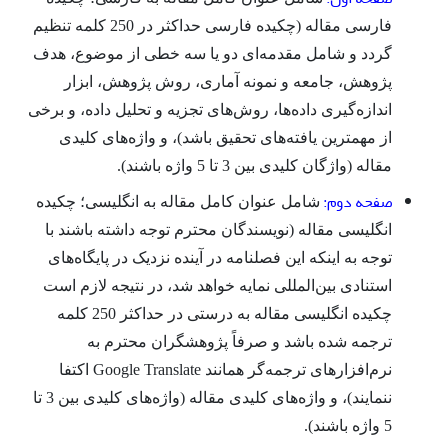
فارسی مقاله (چکیده فارسی حداکثر در 250 کلمه تنظیم
گردد و شامل مقدمه‌ای دو یا سه خطی از موضوع، هدف
پژوهش، جامعه و نمونه آماری، روش پژوهش، ابزار
اندازه‌گیری داده‌ها، روش‎‌های تجزیه و تحلیل داده، و برخی
از مهمترین یافته‌های تحقیق باشد)، و واژه‌های کلیدی
مقاله (واژگان کلیدی بین 3 تا 5 واژه باشند).
صفحه دوم:
شامل عنوان کامل مقاله به انگلیسی؛ چکیده
انگلیسی مقاله (نویسندگان محترم توجه داشته باشند با
توجه به اینکه این فصلنامه در آینده نزدیک در پایگاه‌های
استنادی بین‌المللی نمایه خواهد شد، در نتیجه لازم است
چکیده انگلیسی مقاله به درستی در حداکثر 250 کلمه
ترجمه شده باشد و صرفاً پژوهشگران محترم به
نرم‌افزارهای ترجمه‌گر همانند Google Translate اکتفا
ننمایند)، و واژه‌های کلیدی مقاله (واژه‌های کلیدی بین 3 تا
5 واژه باشند).