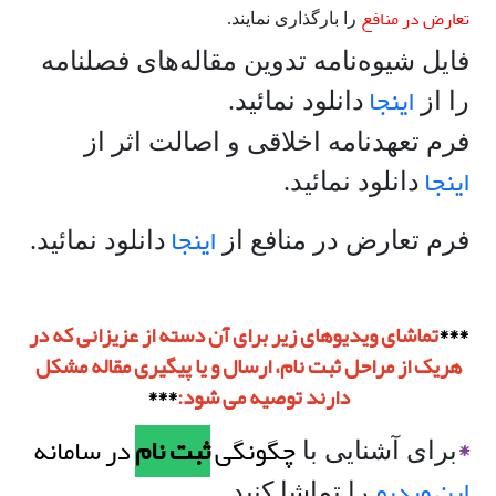
تعارض در منافع
را بارگذاری نمایند.
فایل شیوه‌نامه تدوین مقاله‌های فصلنامه
اینجا
را از
دانلود نمائید.
فرم تعهدنامه اخلاقی و اصالت اثر از
اینجا
دانلود نمائید.
اینجا
فرم تعارض در منافع از
دانلود نمائید.
***
تماشای ویدیوهای زیر برای آن دسته از عزیزانی که در
هریک از مراحل ثبت نام، ارسال و یا پیگیری مقاله مشکل
دارند توصیه می شود:
***
*
چگونگی
ثبت نام
در سامانه
برای آشنایی با
این ویدیو
را تماشا کنید.