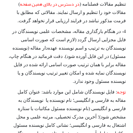
در دسترس در بالای همین صفحه
تنظیم مقالات فصلنامه (
)
مقالات خود را تنظیم و ارسال نمایند. مقالاتی که مطابق با
فرمت مذکور نباشد در فرایند ارزیابی قرار نخواهد گرفت.
4- در هنگام بارگذاری مقاله، مشخصات علمی نویسندگان در
فایل مجزایی ارسال گردد (لازم است که صورت اسامی
نویسندگان به ترتیب و اسم نویسنده عهده‌دار مقاله (نویسنده
مسئول) در این فایل آورده شود). دقت فرمائید در هنگام چاپ،
مقاله برابر با همان ترتیب صورت اسامی ارائه شده در فایل
نویسندگان نمایه شده و امکان تغییر ترتیب نویسندگان و یا
نویسنده مسئول وجود ندارد.
توجه
: فایل نویسندگان شامل این موارد باشد: عنوان کامل
مقاله به فارسی و انگلیسی؛ نام نویسنده یا نویسندگان به
فارسی و انگلیسی (نام نویسنده مسئول مکاتبات با ستاره
مشخص شود)؛ آخرین مدرک تحصیلی، مرتبه علمی و محل
اشتغال به فارسی و انگلیسی؛ نشانی کامل نویسنده مسئول