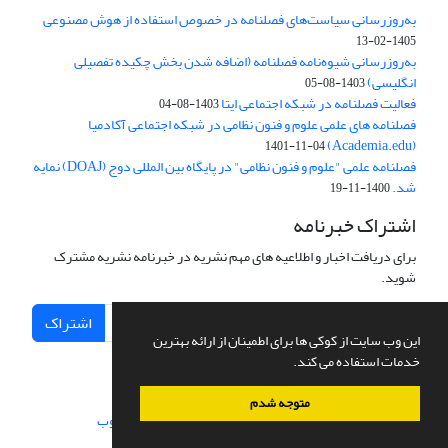
به‌روزرسانی سیاست‌های فصلنامه در خصوص استفاده از هوش مصنوعی
1405-02-13
به‌روزرسانی شیوه‌نامه فصلنامه (اضافه شدن بخش چکیده تفصیلی
انگلیسی)
1403-08-05
فعالیت فصلنامه در شبکه اجتماعی ایتا
1403-08-04
فصلنامه های علمی علوم و فنون نظامی در شبکه اجتماعی آکادمیا
(Academia.edu)
1401-11-04
فصلنامه علمی "علوم و فنون نظامی" در پایگاه بین المللی دوج (DOAJ) نمایه
شد.
1400-11-19
اشتراک خبرنامه
برای دریافت اخبار و اطلاعیه های مهم نشریه در خبرنامه نشریه مشترک
شوید.
اشتراک
این وب سایت از کوکی ها برای اطمینان از ارائه بهترین
خدمات استفاده می کند.
متوجه شدم
سامانه مدیریت نشریات علمی.
طراحی و پیاده سازی از
سیناوب