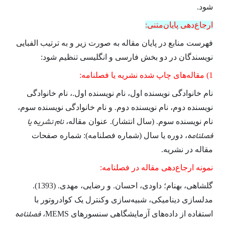
شود.
ارجاع‌­دهی پایان‌­متنی:
فهرست منابع در پایان مقاله به صورت زیر و به ترتیب الفبایی
نویسندگان در دو بخش فارسی و انگلیسی تنظیم شود:
1) مقاله­‌های چاپ شده نشریه­ یا فصلنامه:
نام خانوادگی نویسنده اول، نام نویسنده اول.، نام خانوادگی
نویسنده دوم، نام نویسنده دوم. و نام خانوادگی نویسنده سوم،
نام نشریه یا
نام نویسنده سوم. (سال انتشار). عنوان مقاله،
فصلنامه
، دوره یا سال (شماره فصلنامه): شماره صفحات
مقاله در نشریه.
نمونه ارجاع‌دهی مقاله در فصلنامه:
گلشاهی، بهنام؛ داودی، احسان. و رضایی، مهدی. (1393).
مدلسازی دینامیکی، شبیه‌سازی وکنترل یک کوادروتور با
فصلنامه
استفاده از داده‌های آزمایشگاهی سنسورهای MEMS،