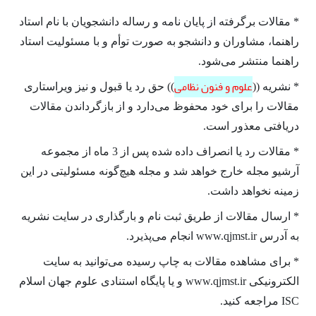
* مقالات برگرفته از پایان­ نامه و رساله دانشجویان با نام استاد
راهنما، مشاوران و دانشجو به صورت توأم و با مسئولیت استاد
راهنما منتشر می­‌شود.
علوم و فنون نظامی
* نشریه ((
)) حق رد یا قبول و نیز ویراستاری
مقالات را برای خود محفوظ می‌­دارد و از بازگرداندن مقالات
دریافتی معذور است.
* مقالات رد یا انصراف داده شده پس از 3 ماه از مجموعه
آرشیو مجله خارج خواهد شد و مجله هیچ­‌گونه مسئولیتی در این
زمینه نخواهد داشت.
* ارسال مقالات از طریق ثبت نام و بارگذاری در سایت نشریه
به آدرس www.qjmst.ir انجام می‌­پذیرد.
* برای مشاهده مقالات به چاپ رسیده می­‌توانید به سایت
الکترونیکی www.qjmst.ir و یا پایگاه استنادی علوم جهان اسلام
ISC مراجعه کنید.