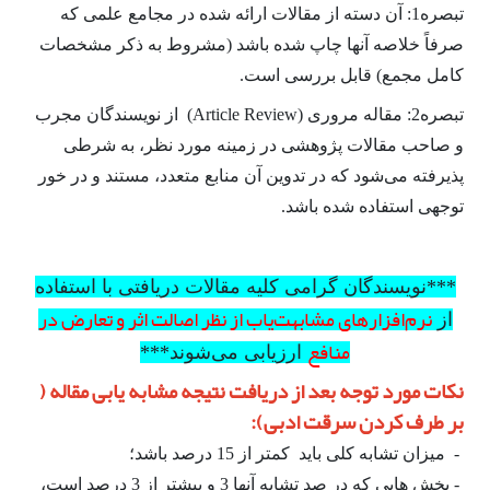
تبصره1: آن دسته از مقالات ارائه شده در مجامع علمی که
صرفاً خلاصه آنها چاپ شده باشد (مشروط به ذکر مشخصات
کامل مجمع) قابل بررسی است.
تبصره2: مقاله مروری (Article Review) از نویسندگان مجرب
و صاحب مقالات پژوهشی در زمینه مورد نظر، به شرطی
پذیرفته می‌­شود که در تدوین آن منابع متعدد، مستند و در خور
توجهی استفاده شده باشد.
***نویسندگان گرامی کلیه مقالات دریافتی با استفاده
نرم‌افزارهای مشابهت‌یاب از نظر اصالت اثر و تعارض در
از
منافع
ارزیابی می‌شوند***
نکات مورد توجه بعد از دریافت نتیجه مشابه یابی مقاله (
بر طرف کردن سرقت ادبی):
- میزان تشابه کلی باید کمتر از 15 درصد باشد؛
- بخش هایی که در صد تشابه آنها 3 و بیشتر از 3 درصد است،