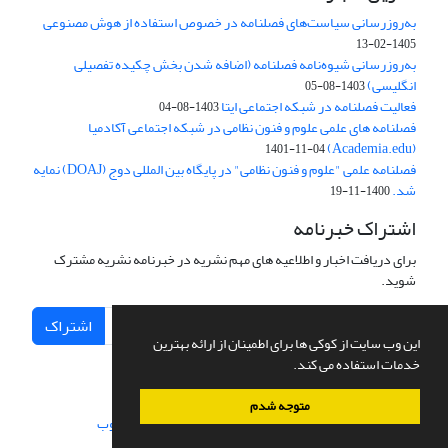
به‌روزرسانی سیاست‌های فصلنامه در خصوص استفاده از هوش مصنوعی
1405-02-13
به‌روزرسانی شیوه‌نامه فصلنامه (اضافه شدن بخش چکیده تفصیلی
انگلیسی)
1403-08-05
فعالیت فصلنامه در شبکه اجتماعی ایتا
1403-08-04
فصلنامه های علمی علوم و فنون نظامی در شبکه اجتماعی آکادمیا
(Academia.edu)
1401-11-04
فصلنامه علمی "علوم و فنون نظامی" در پایگاه بین المللی دوج (DOAJ) نمایه
شد.
1400-11-19
اشتراک خبرنامه
برای دریافت اخبار و اطلاعیه های مهم نشریه در خبرنامه نشریه مشترک
شوید.
اشتراک
این وب سایت از کوکی ها برای اطمینان از ارائه بهترین
خدمات استفاده می کند.
متوجه شدم
سامانه مدیریت نشریات علمی.
طراحی و پیاده سازی از
سیناوب