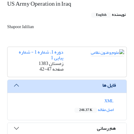
US Army Operation in Iraq
نویسنده
English
Shapoor Jalilian
دوره 1، شماره 1 - شماره
پیاپی 1
زمستان 1383
صفحه
42-47
فایل ها
XML
اصل مقاله
246.37 K
هم رسانی