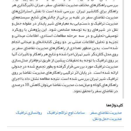
بررسی راهکارهای مختلفِ مدیریت تقاضای سفر، میزان تاثیرگذاری هر
راهکار برای کلانشهر تهران بررسی شده است تا نقش استراتژی‌های
مدیریت تقاضای سفر در غلبه بر برخی از چالش‌های شایع سیستم‌های
مدیریت ترافیک و دست‌‍یابی به معیارهای شهر پایدار در مقوله حمل و
نقل در شهرهای رو به توسعه مشخص شود. این پژوهش با رویکرد
توصیفی-تحلیلی و در سه مرحله مطالعات اسنادی، اطلاعات میدانی و
تجزیه و تحلیل اطلاعات مبتنی بر دو روش کتابخانه‌ای و میدانی انجام
شده است. بدین منظور تعدادی از راهکارهای مدیریت تقاضای سفر بر
روی مدل کلان‌نگر شهر تهران اجرا شده و نتایج هر راهکار و تاثیرات آنها
بر روی ترافیک با توجه به تحقیقات پیشین از طریق نرم‌افزار مدل‌سازی
مدیریت ترافیک مورد بررسی قرار گرفته و بطور تجمیع شده در جدولی
ارائه شده است. در پایان اثر ترکیبی راهکارهای مدیریت تقاضا بر روی
ترافیک شهر تهران بررسی شده است. نتیجه مطالعه نشان داد با اجرای
راهکارهای کوتاه و میان‌مدت مدیریت تقاضا می‌توان کاهش 10 درصدی
در تقاضای سفر را محقق نمود.
کلیدواژه‌ها
مدیریت تقاضای سفر
ساعات اوج تراکم ترافیک
روانسازی ترافیک
مدیریت حمل و نقل