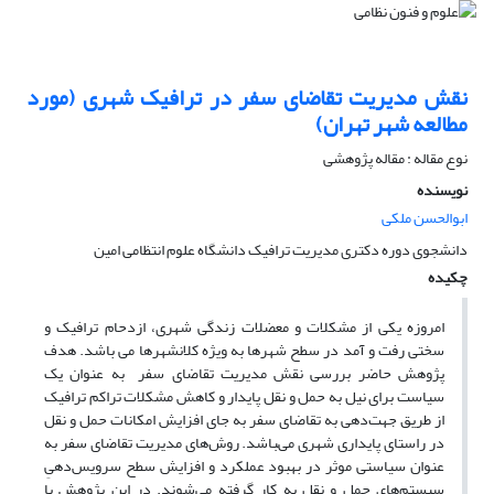
نقش مدیریت تقاضای سفر در ترافیک شهری (مورد
مطالعه شهر تهران)
نوع مقاله : مقاله پژوهشی
نویسنده
ابوالحسن ملکی
دانشجوی دوره دکتری مدیریت ترافیک دانشگاه علوم انتظامی امین
چکیده
امروزه یکی از مشکلات و معضلات زندگی شهری، ازدحام ترافیک و
سختی رفت و آمد در سطح شهرها به ویژه کلانشهرها می باشد. هدف
پژوهش حاضر بررسی نقش مدیریت تقاضای سفر به عنوان یک
سیاست برای نیل به حمل و نقل پایدار و کاهش مشکلات تراکم ترافیک
از طریق جهت‌دهی به تقاضای سفر به جای افزایش امکانات حمل و نقل
در راستای پایداری شهری می‌‍باشد. روش‌های مدیریت تقاضای سفر به
عنوان سیاستی موثر در بهبود عملکرد و افزایش سطح سرویس‌دهیِ
سیستم‌های حمل و نقل به کار گرفته می‌شوند. در این پژوهش با