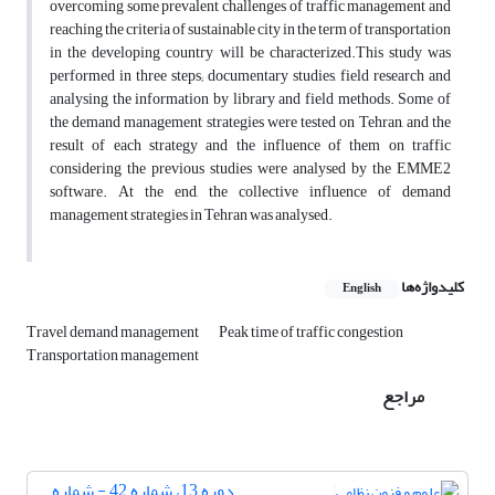
overcoming some prevalent challenges of traffic management and
reaching the criteria of sustainable city in the term of transportation
in the developing country will be characterized.This study was
performed in three steps; documentary studies, field research and
analysing the information by library and field methods. Some of
the demand management strategies were tested on Tehran, and the
result of each strategy and the influence of them on traffic
considering the previous studies were analysed by the EMME2
software. At the end, the collective influence of demand
management strategies in Tehran was analysed.
کلیدواژه‌ها
English
Travel demand management
Peak time of traffic congestion
Transportation management
مراجع
دوره 13، شماره 42 - شماره