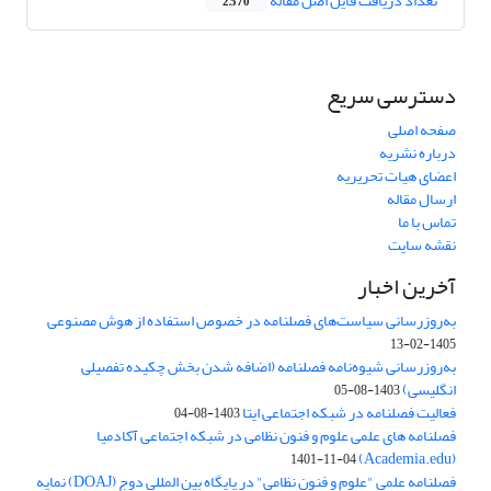
تعداد دریافت فایل اصل مقاله
2,570
دسترسی سریع
صفحه اصلی
درباره نشریه
اعضای هیات تحریریه
ارسال مقاله
تماس با ما
نقشه سایت
آخرین اخبار
به‌روزرسانی سیاست‌های فصلنامه در خصوص استفاده از هوش مصنوعی
1405-02-13
به‌روزرسانی شیوه‌نامه فصلنامه (اضافه شدن بخش چکیده تفصیلی
انگلیسی)
1403-08-05
فعالیت فصلنامه در شبکه اجتماعی ایتا
1403-08-04
فصلنامه های علمی علوم و فنون نظامی در شبکه اجتماعی آکادمیا
(Academia.edu)
1401-11-04
فصلنامه علمی "علوم و فنون نظامی" در پایگاه بین المللی دوج (DOAJ) نمایه