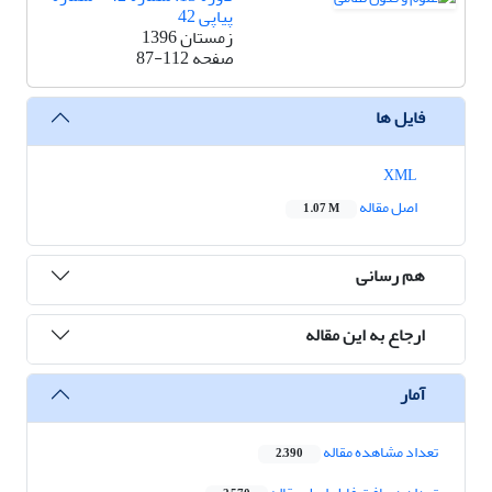
پیاپی 42
زمستان 1396
صفحه
87-112
فایل ها
XML
اصل مقاله
1.07 M
هم رسانی
ارجاع به این مقاله
آمار
تعداد مشاهده مقاله
2,390