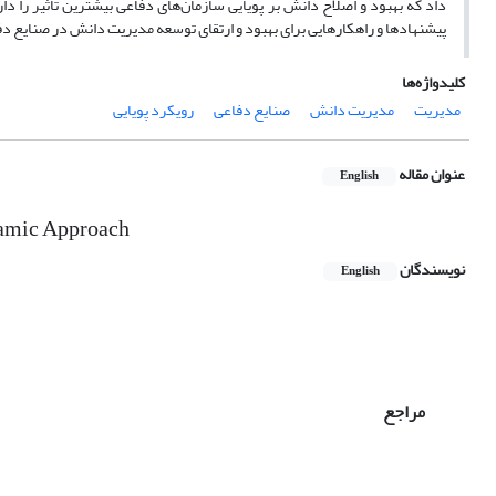
داد که بهبود و اصلاح دانش بر‌ پویایی سازمان‌های دفاعی بیشترین تأثیر را د
پیشنهادها و راهکارهایی برای بهبود و ارتقای توسعه مدیریت دانش در صنایع دف
کلیدواژه‌ها
مدیریت
مدیریت دانش
صنایع دفاعی
رویکرد پویایی
عنوان مقاله
English
namic Approach
نویسندگان
English
مراجع