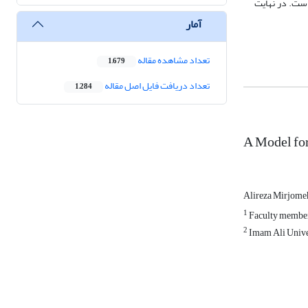
است. در نهایت
آمار
تعداد مشاهده مقاله
1,679
تعداد دریافت فایل اصل مقاله
1,284
A Model fo
Alireza Mirjome
1
Faculty member 
2
Imam Ali Unive