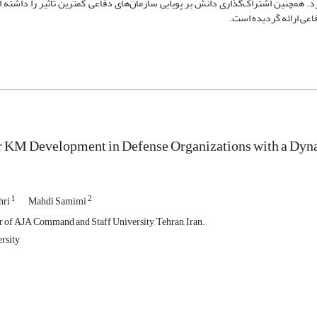
ارد. همچنین اشتراک‌گذاری دانش بر پویایی سازمان‌های دفاعی کمترین تأثیر را داشته 
اعی ارائه گردیده است.
r KM Development in Defense Organizations with a Dy
1
2
hri
Mahdi Samimi
of AJA Command and Staff University, Tehran, Iran.
rsity