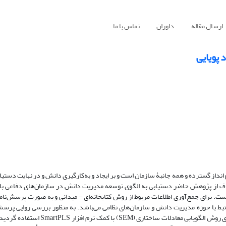
ارسال مقاله
داوران
تماس با ما
 پویایی
داز گسترده و همه جانبۀ سازمان است و بر ایجاد و به‌کارگیری دانش و در نهایت دستیاب
ف از پژوهش حاضر دستیابی به الگوی توسعه مدیریت دانش در سازمان‌های دفاعی با 
ست. برای جمع‌آوری اطلاعات مربوط از روش کتابخانه‌ای - میدانی و به صورت پرسش‌نا
ط با حوزه مدیریت دانش و سازمان‌های نظامی می‌باشد. به منظور بررسی روایی پرسش‌
عاملی تأییدی و به منظور بررسی فرضیات تحقیق از مدل‌سازی معادلات ساختاری روش الگویاب