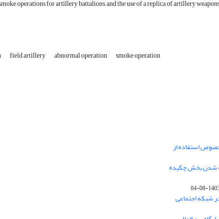
 smoke operations for artillery battalions, and the use of a replica of artillery wea
n
field artillery
abnormal operation
smoke operation
خصوص استفاده از
فه شدن بخش چکیده
1403-08-0
در شبکه اجتماعی
یگاه بین المللی