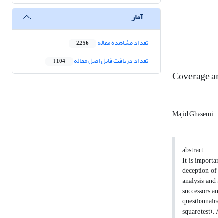
آمار
تعداد مشاهده مقاله
2,256
تعداد دریافت فایل اصل مقاله
1,104
Coverage and
Majid Ghasemi
abstract
It is importa
deception of
analysis and 
successors an
questionnaire
square test).