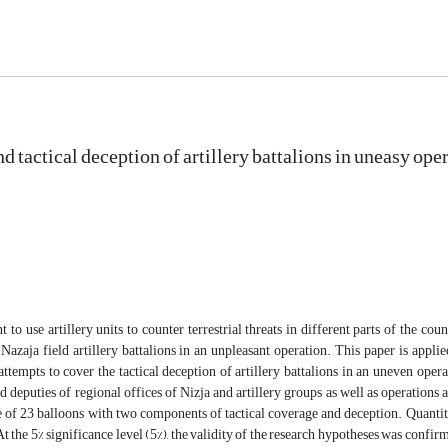
 tactical deception of artillery battalions in uneasy ope
nt to use artillery units to counter terrestrial threats in different parts of the c
 Nazaja field artillery battalions in an unpleasant operation. This paper is app
attempts to cover the tactical deception of artillery battalions in an uneven oper
d deputies of regional offices of Nizja and artillery groups as well as operations
 of 23 balloons with two components of tactical coverage and deception. Quantitat
 At the 5% significance level (5%), the validity of the research hypotheses was confi