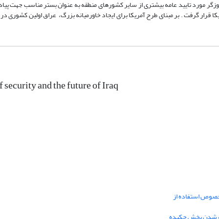
اوزگر مورد تایید عامه بیشتری از سایر کشورهای منطقه به عنوان بستر مناسب جهت پیاد
ا قرار گرفت . بر مبنای طرح آمریکا برای ایجاد خاورمیانه بزرگ، عراق اولین کشوری در
 security and the future of Iraq
خصوص استفاده از
فه شدن بخش چکیده