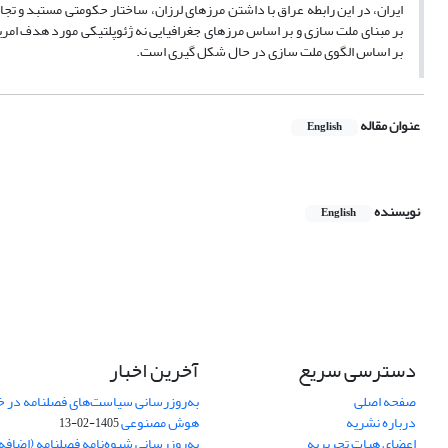
ایران، در این رابطه عراق با داشتن مرزهای لرزان، ساختار حکومتی مستبد و تج
بر مبنای ملت سازی و بر اساس مرزهای جغرافیایی نه ژئوپلتیکی مورد هدف امریک
بر اساس الگوی ملت سازی در حال شکل گیری است.
عنوان مقاله
English
نویسنده
English
دسترسی سریع
آخرین اخبار
صفحه اصلی
به‌روزرسانی سیاست‌های فصلنامه در 
درباره نشریه
هوش مصنوعی
1405-02-13
اعضای هیات تحریریه
به‌روزرسانی شیوه‌نامه فصلنامه (اضا