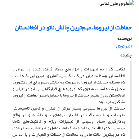
حفاظت از نیروها، مهم‌ترین چالش ناتو در افغانستان
نویسنده
اکبر توکل
چکیده
نگاهی گذرا به تجهیزات و ابزارهای به‌کار گرفته شده در عراق و
افغانستان توسط نظامیان امریکا، انگلیس، آلمان و.. مبین این نکته است
که مسئله حفاظت از نیروها به‌سرعت به چالشی مهم برای این کشورها
تبدیل شده است به‌نحوی که امروزه هیچ قرارگاهی از ناتو در عراق و
افغانستان بدون عنصر حفاظت از نیروها یا حداقل افسر حفاظت از نیروها
تشکیل نمی‌شود.
حفاظت از نیروها مفهومی بسیار فراتر از کنترل و تامین تاسیسات،
تجهیزات و یا تسهیلات در اختیار نیروهای ناتو داشته و در واقع
به‌کارگیری سطح وسیعی از تجهیزات ویژه و تاکتیک‌های کاملا
بررسی‌شده را طلب می‌نماید و به اقدامات عامل و غیرعامل نسبتا زیادی
که در بهترین حالت قادر به ممانعت از حملات و انفجارات و یا حداقل