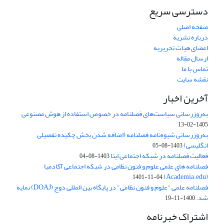
دسترسی سریع
صفحه اصلی
درباره نشریه
اعضای هیات تحریریه
ارسال مقاله
تماس با ما
نقشه سایت
آخرین اخبار
به‌روزرسانی سیاست‌های فصلنامه در خصوص استفاده از هوش مصنوعی
1405-02-13
به‌روزرسانی شیوه‌نامه فصلنامه (اضافه شدن بخش چکیده تفصیلی
انگلیسی)
1403-08-05
فعالیت فصلنامه در شبکه اجتماعی ایتا
1403-08-04
فصلنامه های علمی علوم و فنون نظامی در شبکه اجتماعی آکادمیا
(Academia.edu)
1401-11-04
فصلنامه علمی "علوم و فنون نظامی" در پایگاه بین المللی دوج (DOAJ) نمایه
شد.
1400-11-19
اشتراک خبرنامه