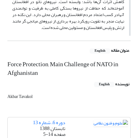
کاهش اثرات آن‌ها باشد؛ وابسته است. نیروهای ناتو در افغانستان
آموخته‌اند که حفاظت از نیروها بستگی کاملی به ظرفیت و توانمندی
آنهادر کسب اعتماد مردم افغانستان و رهبران محلی دارد. این نکته در
نهایت منجر به تقویت رویکرد بهره برداری از نیروهای میانجی گر مانند
ارتش و پلیس افغانستان و مسئولین محلی شده است.
عنوان مقاله
English
Force Protection, Main Challenge of NATO in
Afghanistan
نویسنده
English
Akbar Tavakol
دوره 6، شماره 13
تابستان 1388
صفحه
5-14