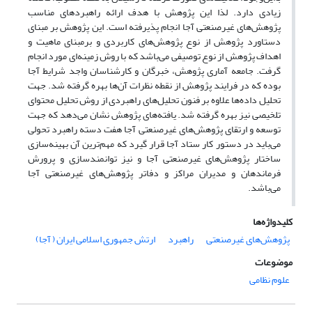
زیادی دارد. لذا این پژوهش با هدف ارائه راهبردهای مناسب
پژوهش‌های غیرصنعتی آجا انجام پذیرفته است. این پژوهش بر مبنای
دستاورد پژوهش از نوع پژوهش‌های کاربردی و برمبنای ماهیت و
اهداف پژوهش از نوع توصیفی می‌باشد که با روش زمینه‌ای مورد انجام
گرفت. جامعه آماری پژوهش، خبرگان و کارشناسان واجد شرایط آجا
بوده که در فرایند پژوهش از نقطه نظرات آن‌ها بهره گرفته شد. جهت
تحلیل داده‌ها علاوه بر فنون تحلیل‌های راهبردی از روش تحلیل محتوای
تلخیصی نیز بهره گرفته شد. یافته‌های پژوهش نشان می‌دهد که جهت
توسعه و ارتقای پژوهش‌های غیرصنعتی آجا هفت دسته راهبرد تحولی
می‌باید در دستور کار ستاد آجا قرار گیرد که مهم‌ترین آن بهینه‌سازی
ساختار پژوهش‌های غیرصنعتی آجا و نیز توانمندسازی و پرورش
فرماندهان و مدیران مراکز و دفاتر پژوهش‌های غیرصنعتی آجا
می‌باشد.
کلیدواژه‌ها
پژوهش‌های غیرصنعتی
راهبرد
ارتش جمهوری اسلامی ایران ( آجا)
موضوعات
علوم نظامی