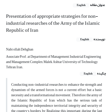
عنوان مقاله
English
Presentation of appropriate strategies for non-
industrial researches of the Army of the Islamic
Republic of Iran
نویسنده
English
Nabi ollah Dehghan
Associate Prof. at Department of Management, Industrial Engineering
and Management Complex, Malek Ashtar University of Technology,
Tehran, Iran.
چکیده
English
Conducting non-industrial researches to enhance the strength and
dynamism of the armed forces is not a current effort, but a basic
necessity and a transformational movement. Therefore, the army of
the Islamic Republic of Iran, which has the serious task of
maintaining the independence, territorial integrity and security of
the country's borders, by Realizing this important, during the last