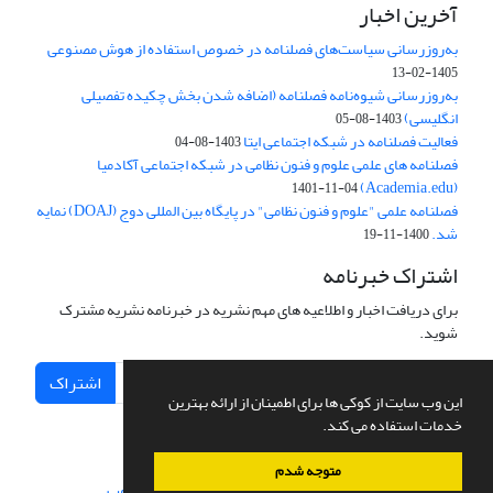
آخرین اخبار
به‌روزرسانی سیاست‌های فصلنامه در خصوص استفاده از هوش مصنوعی
1405-02-13
به‌روزرسانی شیوه‌نامه فصلنامه (اضافه شدن بخش چکیده تفصیلی
انگلیسی)
1403-08-05
فعالیت فصلنامه در شبکه اجتماعی ایتا
1403-08-04
فصلنامه های علمی علوم و فنون نظامی در شبکه اجتماعی آکادمیا
(Academia.edu)
1401-11-04
فصلنامه علمی "علوم و فنون نظامی" در پایگاه بین المللی دوج (DOAJ) نمایه
شد.
1400-11-19
اشتراک خبرنامه
برای دریافت اخبار و اطلاعیه های مهم نشریه در خبرنامه نشریه مشترک
شوید.
اشتراک
این وب سایت از کوکی ها برای اطمینان از ارائه بهترین
خدمات استفاده می کند.
متوجه شدم
سامانه مدیریت نشریات علمی.
طراحی و پیاده سازی از
سیناوب