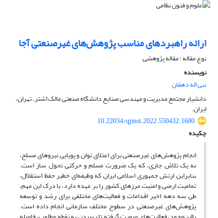
ارائه راهبردهای مناسب پژوهش‌های غیرصنعتی آجا
نوع مقاله : مقاله پژوهشی
نویسنده
نبی اله دهقان
دانشیار مجتمع مدیریت و مهندسی صنایع دانشگاه صنعتی مالک اشتر، تهران،
ایران.
10.22034/qjmst.2022.550432.1680
چکیده
انجام پژوهش‌های غیرصنعتی برای اعتلای توان و پویایی نیروهای مسلح،
نه یک تلاش جاری، که یک ضرورت مسلم و حرکتی تحول ساز است.
بنابراین ارتش جمهوری اسلامی ایران که وظیفه‌ای خطیر حفظ استقلال،
تمامیت ارضی و امنیت مرزهای کشور را بر عهده دارد، با درک این مهم،
طی سه دهه اخیر اقدامات و فعالیت‌های مختلفی برای رشد و توسعه
پژوهش‌های غیرصنعتی در سطوح مختلف سازمانی انجام داده است.
بااین‌وجود، فعالیت‌های صورت گرفته تا رسیدن به نقطه مطلوب، فاصله