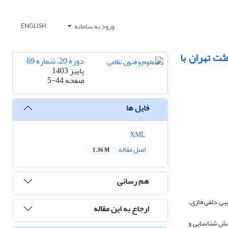
ورود به سامانه
ENGLISH
ثت تهران با
دوره 20، شماره 69
پاییز 1403
صفحه
5-44
فایل ها
XML
اصل مقاله
1.36 M
هم رسانی
بی دلفی فازی،
ارجاع به این مقاله
وهش شناسایی و