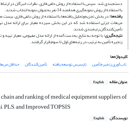
دسته‌بندی شد. سپس با استفاده از روش دلفی فازی، نظرات خبرگان در ارتباط
با استفاده از روش نمونه‌گیری هدفمند 14 نفر به‌عنوان نمونه انتخاب شدند.
یافته‌ها:
در بخش تجزیه‌وتحلیل یافته‌ها با استفاده از روش دلفی فازی، بیست م
مربعات جزئی استفاده شد که در این بخش سیزده معیار برای ارائه مدل نهای
تأمین‌کنندگان رتبه‌بندی شدند.
نتیجه‌گیری:
با توجه به نتایج به‌دست‌آمده از ارائه مدل مفهومی، معیار تهیه و
زنجیره تأمین به ترتیب در رتبه‌های اول تا سوم قرار گرفتند.
کلیدواژه‌ها
تاب‌آوری زنجیره‌تأمین
تاپسیس توسعه یافته
تأمین‌کنندگان
حداقل مربعا
عنوان مقاله
English
y chain and ranking of medical equipment suppliers of
hi, PLS, and Improved TOPSIS
نویسندگان
English