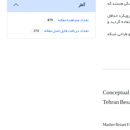
زشکی هستند که
آمار
 رویکرد حداقل
تعداد مشاهده مقاله
879
تفاده گردید و
تعداد دریافت فایل اصل مقاله
574
) و طراحی شبکه
Conceptual 
Tehran Besa
Mazher Rezaei F