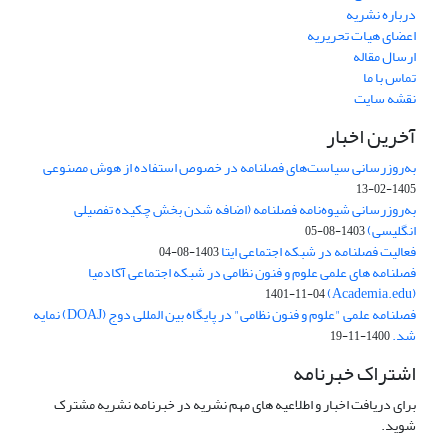
درباره نشریه
اعضای هیات تحریریه
ارسال مقاله
تماس با ما
نقشه سایت
آخرین اخبار
به‌روزرسانی سیاست‌های فصلنامه در خصوص استفاده از هوش مصنوعی
1405-02-13
به‌روزرسانی شیوه‌نامه فصلنامه (اضافه شدن بخش چکیده تفصیلی
انگلیسی)
1403-08-05
فعالیت فصلنامه در شبکه اجتماعی ایتا
1403-08-04
فصلنامه های علمی علوم و فنون نظامی در شبکه اجتماعی آکادمیا
(Academia.edu)
1401-11-04
فصلنامه علمی "علوم و فنون نظامی" در پایگاه بین المللی دوج (DOAJ) نمایه
شد.
1400-11-19
اشتراک خبرنامه
برای دریافت اخبار و اطلاعیه های مهم نشریه در خبرنامه نشریه مشترک
شوید.