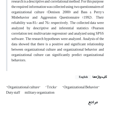
research is a descriptive and correlational method. For this purpose,
the required information was collected using two questionnaires of
organizational culture (Denison, 2000) and Bass & Perry's
Misbehavior and Aggression Questionnaire (1992). Their
reliability was 81% and 76%, respectively. The collected data were
analyzed by descriptive and inferential statistics (Pearson
correlation test, multivariate regression) and analyzed using SPSS
software. The research hypotheses were analyzed. Analysis of the
data showed that there is a positive and significant relationship
between organizational culture and organizational behavior, and
organizational culture can significantly predict organizational
behaviors.
کلیدواژه‌ها
English
"Organizational culture"
"Tricks"
"Organizational Behavior"
Duty staff
military organization
مراجع