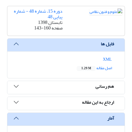
دوره 15، شماره 48 - شماره
پیاپی 48
تابستان 1398
صفحه
143-160
فایل ها
XML
اصل مقاله
1.29 M
هم رسانی
ارجاع به این مقاله
آمار