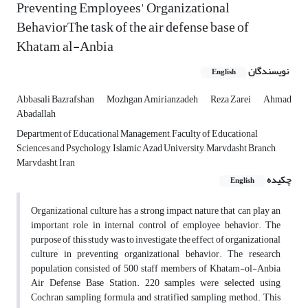
Preventing Employees' Organizational
BehaviorThe task of the air defense base of
Khatam al-Anbia
نویسندگان
English
Abbasali Bazrafshan
Mozhgan Amirianzadeh
Reza Zarei
Ahmad
Abadallah
Department of Educational Management, Faculty of Educational
Sciences and Psychology, Islamic Azad University, Marvdasht Branch,
Marvdasht, Iran
چکیده
English
Organizational culture has a strong impact nature that can play an
important role in internal control of employee behavior. The
purpose of this study was to investigate the effect of organizational
culture in preventing organizational behavior. The research
population consisted of 500 staff members of Khatam-ol-Anbia
Air Defense Base Station. 220 samples were selected using
Cochran sampling formula and stratified sampling method. This