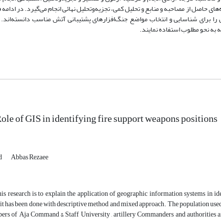
ای حاصل از مصاحبه و منابع و تحلیل کمی، تجزیه‌وتحلیل نهائی انجام می‌گیرد. در ادام
ی را برای شناسایی و انتخاب مواضع جنگ‌افزارهای پشتیبانی آتش مناسب دانسته‌اند. 
نه به نحو مطلوب استفاده نمایند.
ole of GIS in identifying fire support weapons positions
d
Abbas Rezaee
is research is to explain the application of geographic information systems in id
 it has been done with descriptive method and mixed approach. The population used
ers of Aja Command & Staff University , artillery Commanders and authorities an