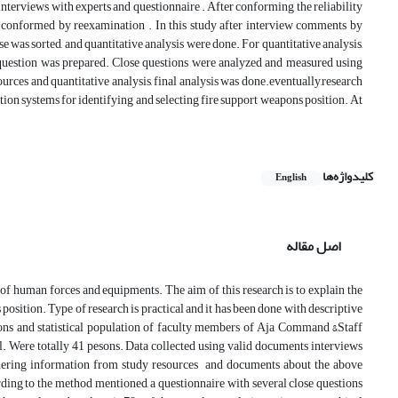
interviews with experts and questionnaire . After conforming the reliability
red conformed by reexamination . In this study after interview comments by
was sorted, and quantitative analysis were done. For quantitative analysis,
 question was prepared. Close questions were analyzed and measured using
sources and quantitative analysis, final analysis was done.eventually,research
ion systems for identifying and selecting fire support weapons position. At
کلیدواژه‌ها
English
اصل مقاله
s of human forces and equipments. The aim of this research is to explain the
position. Type of research is practical and it has been done with descriptive
ns and statistical population of faculty members of Aja Command &Staff
l. Were totally 41 pesons. Data collected using valid documents interviews
athering information from study resources and documents about the above
ording to the method mentioned, a questionnaire with several close questions