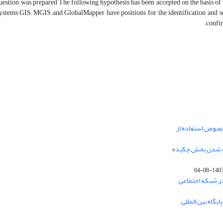
estion was prepared The following hypothesis has been accepted on the basis of t
ystems GIS, MGIS and GlobalMapper have positions for the identification and se
confir
خصوص استفاده از
فه شدن بخش چکیده
1403-08-0
در شبکه اجتماعی
یگاه بین المللی