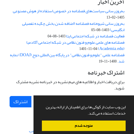
آخرین اخبار
به‌روزرسانی سیاست‌های فصلنامه در خصوص استفاده از هوش مصنوعی
1405-02-13
به‌روزرسانی شیوه‌نامه فصلنامه (اضافه شدن بخش چکیده تفصیلی
انگلیسی)
1403-08-05
فعالیت فصلنامه در شبکه اجتماعی ایتا
1403-08-04
فصلنامه های علمی علوم و فنون نظامی در شبکه اجتماعی آکادمیا
(Academia.edu)
1401-11-04
فصلنامه علمی "علوم و فنون نظامی" در پایگاه بین المللی دوج (DOAJ) نمایه
شد.
1400-11-19
اشتراک خبرنامه
برای دریافت اخبار و اطلاعیه های مهم نشریه در خبرنامه نشریه مشترک
شوید.
اشتراک
این وب سایت از کوکی ها برای اطمینان از ارائه بهترین
خدمات استفاده می کند.
متوجه شدم
سامانه مدیریت نشریات علمی.
طراحی و پیاده سازی از
سیناوب