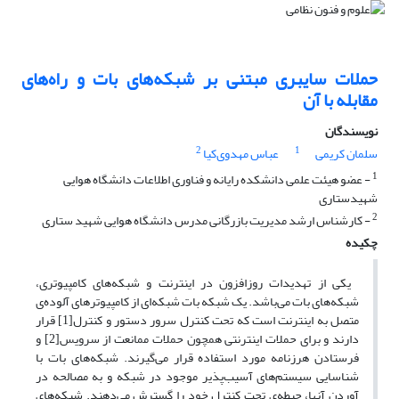
حملات سایبری مبتنی بر شبکه‌های بات و راه‌های
مقابله با آن
نویسندگان
2
1
سلمان کریمی
عباس مهدوی‌کیا
1
- عضو هیئت علمی دانشکده رایانه و فناوری اطلاعات دانشگاه هوایی
شهیدستاری
2
- کارشناس ارشد مدیریت بازرگانی مدرس دانشگاه هوایی شهید ستاری
چکیده
یکی از تهدیدات روزافزون در اینترنت و شبکه‌های کامپیوتری،
شبکه‌های بات می‌باشد. یک شبکه بات شبکه‌ای از کامپیوترهای آلوده‌ی
متصل به اینترنت است که تحت کنترل سرور دستور و کنترل[1] قرار
دارند و برای حملات اینترنتی همچون حملات ممانعت از سرویس[2] و
فرستادن هرزنامه مورد استفاده قرار می‌گیرند. شبکه‌های بات با
شناسایی سیستم‌های آسیب‌پذیر موجود در شبکه و به مصالحه در
آوردن آنها، حیطه‌ی تحت کنترل خود را گسترش می‌دهند. شبکه‌های