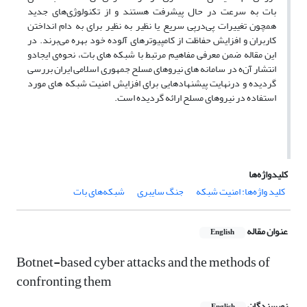
بات به سرعت در حال پیشرفت هستند و از تکنولوژی‌های جدید
همچون تغییرات پی‌درپی سریع یا نظیر به نظیر برای به دام انداختن
کاربران و افزایش حفاظت از کامپیوترهای آلوده خود بهره می‌برند. در
این مقاله ضمن معرفی مفاهیم مرتبط با شبکه های بات، نحوه‌ی ایجادو
انتشار آن‌ه در سامانه های نیروهای مسلح جمهوری اسلامی ایران بررسی
گردیده و درنهایت پیشنهادهایی برای افزایش امنیت شبکه های مورد
استفاده در نیروهای مسلح ارائه گردیده است.
کلیدواژه‌ها
کلید واژه‌ها: امنیت شبکه
جنگ سایبری
شبکه‌های بات
عنوان مقاله
English
Botnet-based cyber attacks and the methods of
confronting them
نویسندگان