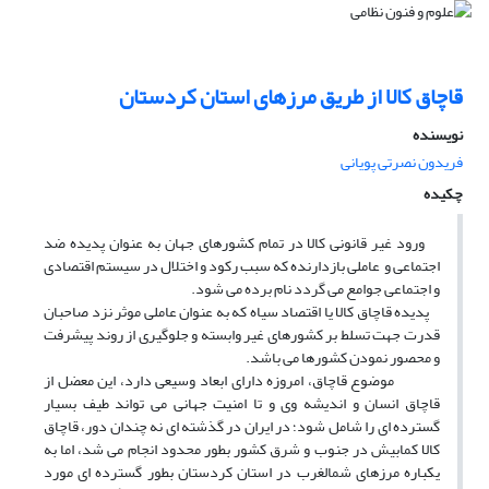
قاچاق کالا از طریق مرزهای استان کردستان
نویسنده
فریدون نصرتی پویانی
چکیده
ورود غیر قانونی کالا در تمام کشورهای جهان به عنوان پدیده ضد
اجتماعی و عاملی بازدارنده که سبب رکود و اختلال در سیستم اقتصادی
و اجتماعی جوامع می گردد نام برده می شود.
پدیده قاچاق کالا یا اقتصاد سیاه که به عنوان عاملی موثر نزد صاحبان
قدرت جهت تسلط بر کشورهای غیر وابسته و جلوگیری از روند پیشرفت
و محصور نمودن کشورها می باشد.
موضوع قاچاق، امروزه دارای ابعاد وسیعی دارد، این معضل از
قاچاق انسان و اندیشه وی و تا امنیت جهانی می تواند طیف بسیار
گسترده ای را شامل شود؛ در ایران در گذشته ای نه چندان دور، قاچاق
کالا کمابیش در جنوب و شرق کشور بطور محدود انجام می شد، اما به
یکباره مرزهای شمالغرب در استان کردستان بطور گسترده ای مورد