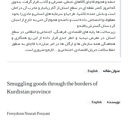
حمله و هجوم قاچاق کالاهای تجملی، مصرفی و کاذب قرار گرفت، بنحوی
که امروز کمتر نقطه ای در سطح استان از آثار زیانبار و مخرب آن در امان
است و بخش عمده تلاشها، طرحها و سرمایه های انسانی و مادی را بخود
معطوف و اختصاص داده است و دامنه و هجوم آن حتی به خارج از استان
کردستان گسترش یافته و
زیرساخت ها پایه های اقتصادی، فرهنگی، اجتماعی و انتظامی در سطح
استان در معرض تهدید و خطر جدی قرار داده از این رو همکاری و
هماهنگی همه سازمان ها و ارگان ها در امر مبارزه با قاچاق به منظور
حفظ سلامت جریان اقتصادی، اجتماعی و ... لازم و ضروری است.
عنوان مقاله
English
Smuggling goods through the borders of
Kurdistan province
نویسنده
English
Fereydoon Nosrati Pooyani