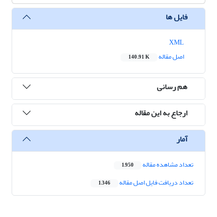
فایل ها
XML
اصل مقاله
140.91 K
هم رسانی
ارجاع به این مقاله
آمار
تعداد مشاهده مقاله
1,950
تعداد دریافت فایل اصل مقاله
1,346