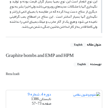
این نوع انفجار است این نوع بمبها بسیار گران قیمت بوده و تولید و
نگهداری آنها با مشکلات عدیدهای روبرو می باشد ولی اخیرا بشر به نوع
دیگری از سلاح دست پیدا کرده که در مقایسه با بمبهای اتمی ارزانتر و
نگهداری آنها بسیار آسانتر است . این سلاح در اصطلاح بمب گرافیتی
نامیده می شود و هیچ یک از آثار مخرب و مهلک بمبهای اتمی را نداشته
ولی کاملا قادر به از کار انداختن ماشین جنگی دشمن می باشد.
عنوان مقاله
English
Graphite bombs and EMP and HPM
نویسنده
English
Reza Izadi
دوره 4، شماره 9
تابستان 1386
صفحه
57-73