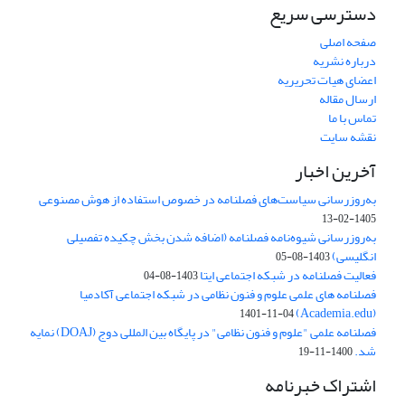
دسترسی سریع
صفحه اصلی
درباره نشریه
اعضای هیات تحریریه
ارسال مقاله
تماس با ما
نقشه سایت
آخرین اخبار
به‌روزرسانی سیاست‌های فصلنامه در خصوص استفاده از هوش مصنوعی
1405-02-13
به‌روزرسانی شیوه‌نامه فصلنامه (اضافه شدن بخش چکیده تفصیلی
انگلیسی)
1403-08-05
فعالیت فصلنامه در شبکه اجتماعی ایتا
1403-08-04
فصلنامه های علمی علوم و فنون نظامی در شبکه اجتماعی آکادمیا
(Academia.edu)
1401-11-04
فصلنامه علمی "علوم و فنون نظامی" در پایگاه بین المللی دوج (DOAJ) نمایه
شد.
1400-11-19
اشتراک خبرنامه