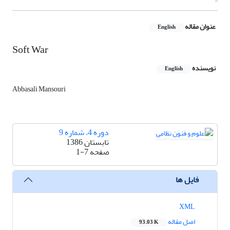
عنوان مقاله
English
Soft War
نویسنده
English
Abbasali Mansouri
دوره 4، شماره 9
تابستان 1386
صفحه
1-7
فایل ها
XML
اصل مقاله
93.03 K