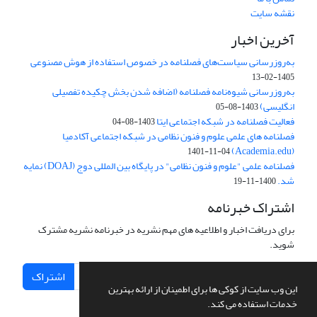
نقشه سایت
آخرین اخبار
به‌روزرسانی سیاست‌های فصلنامه در خصوص استفاده از هوش مصنوعی
1405-02-13
به‌روزرسانی شیوه‌نامه فصلنامه (اضافه شدن بخش چکیده تفصیلی
انگلیسی)
1403-08-05
فعالیت فصلنامه در شبکه اجتماعی ایتا
1403-08-04
فصلنامه های علمی علوم و فنون نظامی در شبکه اجتماعی آکادمیا
(Academia.edu)
1401-11-04
فصلنامه علمی "علوم و فنون نظامی" در پایگاه بین المللی دوج (DOAJ) نمایه
شد.
1400-11-19
اشتراک خبرنامه
برای دریافت اخبار و اطلاعیه های مهم نشریه در خبرنامه نشریه مشترک
شوید.
اشتراک
این وب سایت از کوکی ها برای اطمینان از ارائه بهترین
خدمات استفاده می کند.