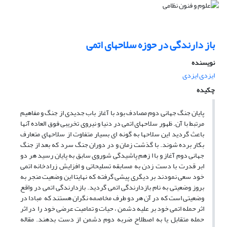
باز دارندگی در حوزه سلاحهای اتمی
نویسنده
ایزدی ایزدی
چکیده
پایان جنگ جهانی دوم مصادف بود با آغاز باب جدیدی از جنگ و مفاهیم
مرتبط با آن. ظهور سلاحهای اتمی در دنیا و نیروی تخریبی فوق العاده آنها
باعث گردید این سلاحها به گونه ای بسیار متفاوت از سلاحهای متعارف
بکار برده شوند. با گذشت زمان و در دوران جنگ سرد که بعد از جنگ
جهانی دوم آغاز و با ا زهم پاشیدگی شوروی سابق به پایان رسید هر دو
ابر قدرت با دست زدن به مسابقه تسلیحاتی و افزایش زرادخانه اتمی
خود سعی نمودند بر دیگری پیشی گرفته که نهایتا این وضعیت منجر به
بروز وضعیتی به نام بازدارندگی اتمی گردید. بازدارندگی اتمی در واقع
وضعیتی است که در آن هر دو طرف مخاصمه نگران هستند که مبادا در
اثر حمله اتمی خود بر علیه دشمن ، حیات و تمامیت عرضی خود را در اثر
حمله متقابل یا به اصطلاح ضربه دوم دشمن از دست بدهند. مقاله