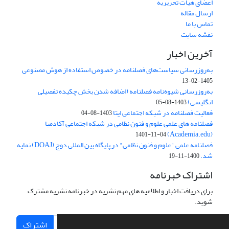
اعضای هیات تحریریه
ارسال مقاله
تماس با ما
نقشه سایت
آخرین اخبار
به‌روزرسانی سیاست‌های فصلنامه در خصوص استفاده از هوش مصنوعی
1405-02-13
به‌روزرسانی شیوه‌نامه فصلنامه (اضافه شدن بخش چکیده تفصیلی
انگلیسی)
1403-08-05
فعالیت فصلنامه در شبکه اجتماعی ایتا
1403-08-04
فصلنامه های علمی علوم و فنون نظامی در شبکه اجتماعی آکادمیا
(Academia.edu)
1401-11-04
فصلنامه علمی "علوم و فنون نظامی" در پایگاه بین المللی دوج (DOAJ) نمایه
شد.
1400-11-19
اشتراک خبرنامه
برای دریافت اخبار و اطلاعیه های مهم نشریه در خبرنامه نشریه مشترک
شوید.
اشتراک