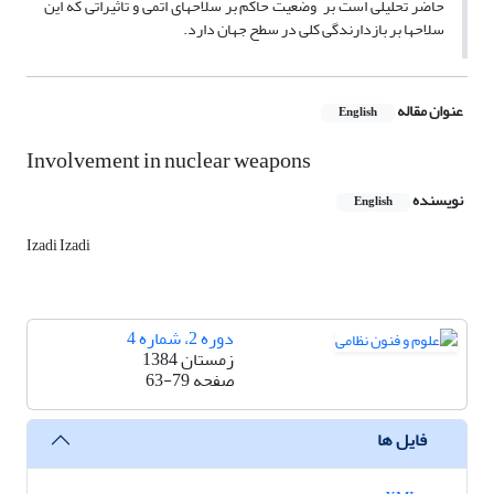
حاضر تحلیلی است بر وضعیت حاکم بر سلاحهای اتمی و تاثیراتی که این
سلاحها بر بازدارندگی کلی در سطح جهان دارد.
عنوان مقاله
English
Involvement in nuclear weapons
نویسنده
English
Izadi Izadi
دوره 2، شماره 4
زمستان 1384
صفحه
63-79
فایل ها