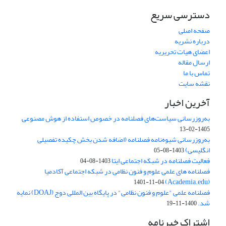
دسترسی سریع
صفحه اصلی
درباره نشریه
اعضای هیات تحریریه
ارسال مقاله
تماس با ما
نقشه سایت
آخرین اخبار
به‌روزرسانی سیاست‌های فصلنامه در خصوص استفاده از هوش مصنوعی
1405-02-13
به‌روزرسانی شیوه‌نامه فصلنامه (اضافه شدن بخش چکیده تفصیلی
انگلیسی)
1403-08-05
فعالیت فصلنامه در شبکه اجتماعی ایتا
1403-08-04
فصلنامه های علمی علوم و فنون نظامی در شبکه اجتماعی آکادمیا
(Academia.edu)
1401-11-04
فصلنامه علمی "علوم و فنون نظامی" در پایگاه بین المللی دوج (DOAJ) نمایه
شد.
1400-11-19
اشتراک خبرنامه