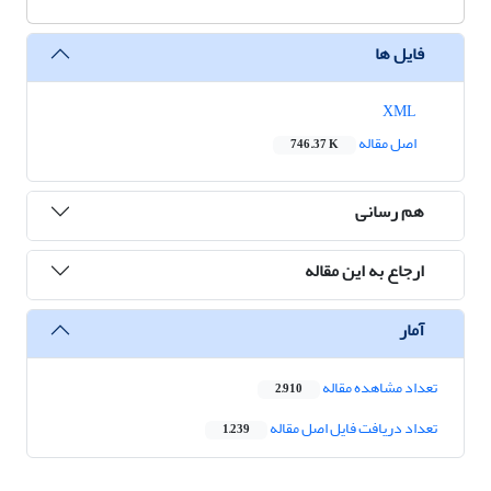
فایل ها
XML
اصل مقاله
746.37 K
هم رسانی
ارجاع به این مقاله
آمار
تعداد مشاهده مقاله
2,910
تعداد دریافت فایل اصل مقاله
1,239