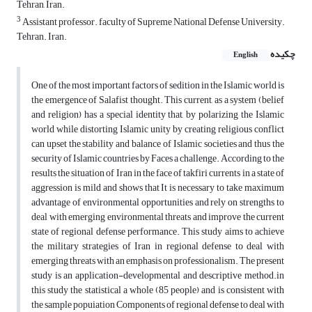
Tehran, Iran.
3
Assistant professor. faculty of Supreme National Defense University.
Tehran. Iran.
چکیده
English
One of the most important factors of sedition in the Islamic world is
the emergence of Salafist thought. This current, as a system (belief
and religion) has a special identity that, by polarizing the Islamic
world while distorting Islamic unity by creating religious conflict
can upset the stability and balance of Islamic societies and thus the
security of Islamic countries by Faces a challenge. According to the
results the situation of Iran in the face of takfiri currents in a state of
aggression is mild and shows that It is necessary to take maximum
advantage of environmental opportunities and rely on strengths to
deal with emerging environmental threats and improve the current
state of regional defense performance. This study aims to achieve
the military strategies of Iran in regional defense to deal with
emerging threats with an emphasis on professionalism. The present
study is an application-developmental and descriptive method.in
this study the statistical a whole (85 people) and is consistent with
the sample popuiation Components of regional defense to deal with