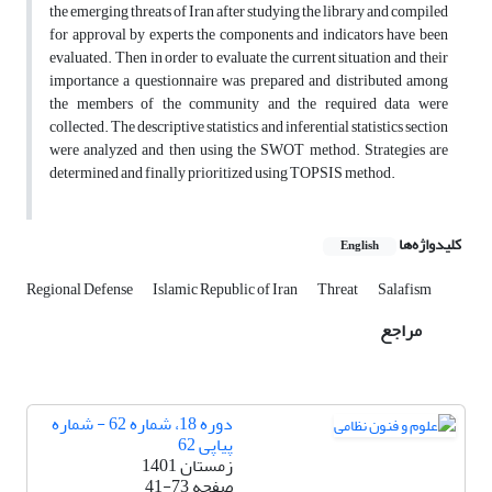
the emerging threats of Iran after studying the library and compiled
for approval by experts the components and indicators have been
evaluated. Then in order to evaluate the current situation and their
importance a questionnaire was prepared and distributed among
the members of the community and the required data were
collected. The descriptive statistics and inferential statistics section
were analyzed and then using the SWOT method. Strategies are
determined and finally prioritized using TOPSIS method.
کلیدواژه‌ها
English
Regional Defense
Islamic Republic of Iran
Threat
Salafism
مراجع
دوره 18، شماره 62 - شماره
پیاپی 62
زمستان 1401
صفحه
41-73