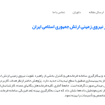
ارسال مقاله
داوران
تماس با ما
ر نیروی زمینی ارتش جمهوری اسلامی ایران
د و به­کارگیری سامانه فرماندهی و کنترل بخشی از راهبرد تقویت نیروی زمینی ارتش ا
 نیاز به بهینه­سازی منطبق با سطح تهدیدات جدید دارد. پژوهش حاضر ازنظر هدف، کاربرد
ش میدانی صورت گرفته است. جامعۀ آماری، کلیه فرماندهان یگان­های عمده، کارشناسان ا
تجزیه‌وتحلیل داده‌ها نشان داد که جهت به‌کارگیری بهینه بُعد فیزیکی سامانه فرماند
متخصص و تأسیسات را بهینه نمود.