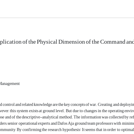
lication of the Physical Dimension of the Command and 
 Management
control and related knowledge are the key concepts of war. Creating and deployi
ever, this system exists at ground level. But due to changes in the operating enviro
se and of the descriptive-analytical method. The information was collected by refe
rs, senior operational experts, and Dafos Aja ground team professors with minimum
mmunity, By confirming the research hypothesis' It seems that in order to optimal