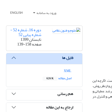
ورود به سامانه
ENGLISH
دوره 16، شماره 52 -
شماره پیاپی 52
تابستان 1399
صفحه
139-158
فایل ها
XML
اصل مقاله
626 K
ست. اگرچه این
ی و ازنظر روش،
رشد عملیاتی و
هم رسانی
هی و کنترل در
ارجاع به این مقاله