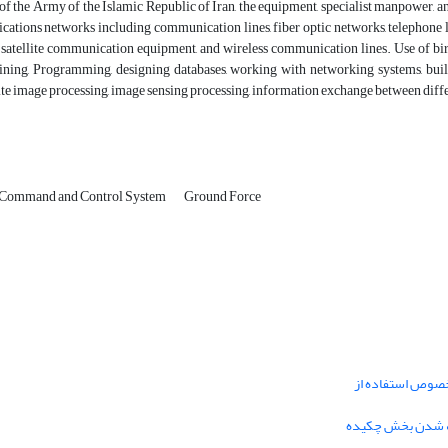
of the Army of the Islamic Republic of Iran, the equipment, specialist manpower, an
tions networks including communication lines, fiber optic networks, telephone lin
satellite communication equipment, and wireless communication lines. Use of birds
ining, Programming, designing databases, working with networking systems, buil
lite image processing, image sensing processing, information exchange between differ
Command and Control System
Ground Force
خصوص استفاده از
فه شدن بخش چکیده