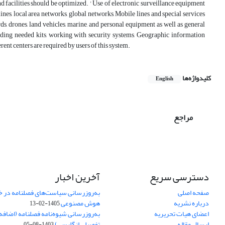
d facilities should be optimized. ' Use of electronic surveillance equipment
es, local area networks, global networks, Mobile lines and special services
, drones, land vehicles, marine, and personal equipment as well as general
ding needed kits, working with security systems, Geographic information
ent centers are required by users of this system.
کلیدواژه‌ها
English
مراجع
دسترسی سریع
آخرین اخبار
صفحه اصلی
به‌روزرسانی سیاست‌های فصلنامه در 
درباره نشریه
هوش مصنوعی
1405-02-13
اعضای هیات تحریریه
به‌روزرسانی شیوه‌نامه فصلنامه (اضا
ارسال مقاله
تفصیلی انگلیسی)
1403-08-05