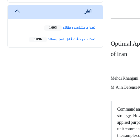
آمار
تعداد مشاهده مقاله
1,603
تعداد دریافت فایل اصل مقاله
1,096
Optimal App
of Iran
Mehdi Khanjani
M.A in Defense
Command and 
strategy. How
applied purpo
unit commande
the sample co