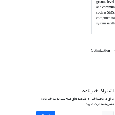
ground level 
and communica
such as SMS, 
computer tra
system, satel
Optimization
اشتراک خبرنامه
برای دریافت اخبار و اطلاعیه های مهم نشریه در خبرنامه
نشریه مشترک شوید.