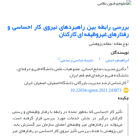
بررسی رابطه بین راهبردهای نیروی کار احساسی و
رفتارهای غیروظیفه ای کارکنان
نوع مقاله : مقاله پژوهشی
نویسندگان
2
1
ابراهیم رحیمی
نجیبه عباسی رستمی
1
دکتری مدیریت منابع انسانی، عضو هیات علمی دانشگاه فنی و حرفه ای،
دانشکده فنی و حرفه ای قم، قم، ایران.
2
کارشناس ارشد مدیریت بازرگانی دانشگاه اصفهان، اصفهان، ایران
10.22034/qjmst.2021.243873
چکیده
تأثیر کار احساسی که به‌طور عمده در رابطه با رفتار وظیفه‌ای و رسمی
کارکنان درگیر در بخش خدمات مورد بررسی قرار گرفته است،
می‌تواند در رفتارهای غیر وظیفه‌ای اعضای سازمان نیز گسترش یابد.
این پژوهش با هدف بررسی تأثیر نیروی کار احساسی بر رفتارهای غیر