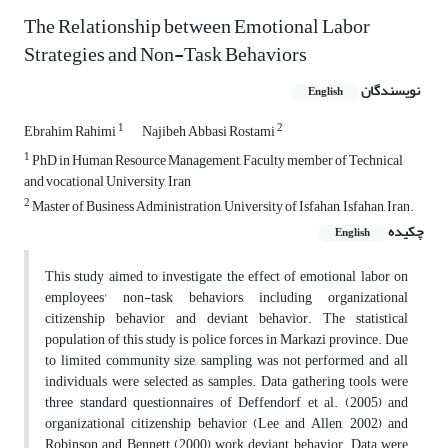
The Relationship between Emotional Labor
Strategies and Non-Task Behaviors
نویسندگان
English
1
2
Ebrahim Rahimi
Najibeh Abbasi Rostami
1
PhD in Human Resource Management, Faculty member of Technical
and vocational University, Iran
2
Master of Business Administration, University of Isfahan, Isfahan, Iran.
چکیده
English
This study aimed to investigate the effect of emotional labor on
employees' non-task behaviors, including organizational
citizenship behavior and deviant behavior. The statistical
population of this study is police forces in Markazi province. Due
to limited community size, sampling was not performed and all
individuals were selected as samples. Data gathering tools were
three standard questionnaires of Deffendorf et al. (2005) and
organizational citizenship behavior (Lee and Allen, 2002) and
Robinson and Bennett (2000) work deviant behavior. Data were