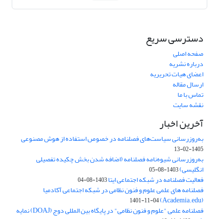
دسترسی سریع
صفحه اصلی
درباره نشریه
اعضای هیات تحریریه
ارسال مقاله
تماس با ما
نقشه سایت
آخرین اخبار
به‌روزرسانی سیاست‌های فصلنامه در خصوص استفاده از هوش مصنوعی
1405-02-13
به‌روزرسانی شیوه‌نامه فصلنامه (اضافه شدن بخش چکیده تفصیلی
انگلیسی)
1403-08-05
فعالیت فصلنامه در شبکه اجتماعی ایتا
1403-08-04
فصلنامه های علمی علوم و فنون نظامی در شبکه اجتماعی آکادمیا
(Academia.edu)
1401-11-04
فصلنامه علمی "علوم و فنون نظامی" در پایگاه بین المللی دوج (DOAJ) نمایه