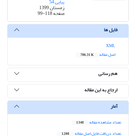
پیاپی 54
زمستان 1399
صفحه
99-118
فایل ها
XML
اصل مقاله
786.31 K
هم رسانی
ارجاع به این مقاله
آمار
تعداد مشاهده مقاله
1,348
تعداد دریافت فایل اصل مقاله
1,208