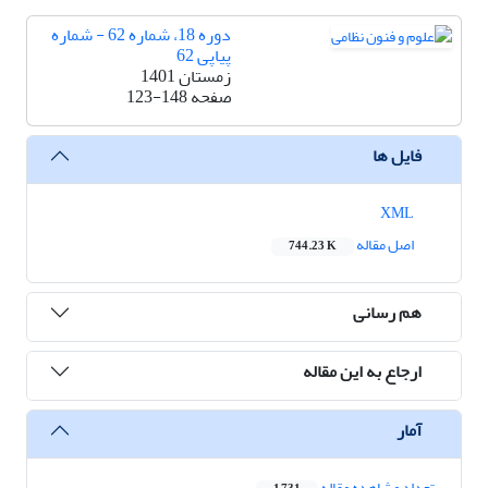
دوره 18، شماره 62 - شماره
پیاپی 62
زمستان 1401
صفحه
123-148
فایل ها
XML
اصل مقاله
744.23 K
هم رسانی
ارجاع به این مقاله
آمار
تعداد مشاهده مقاله