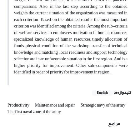
comparisons. Also, in the last step, according to the obtained
weights, the current situation of the organization was measured in
each criterion. Based on the obtained results, the most important
criterion was identified among the criteria. Among the sub-criteria
of welfare services to employees, motivation in human resources,
specialized knowledge of human resources, timely allocation of
funds, physical condition of the workshop, transfer of technical
knowledge and matching, local readiness and support, technology
selection are in an unfavorable situation in the first region. And is a
higher priority for improvement. Other sub-components were
identified in order of priority for improvement in region.
کلیدواژه‌ها
English
Productivity
Maintenance and repair
Strategic navy of the army
The first naval zone of the army
مراجع