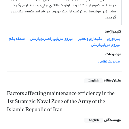
در منطقه یکم قرار داشته و در اولویت بالاتری برای بهبود قرار می‌گیرد.
سایر زیر مولفه‎‌‌ها به ترتیب اولویت بهبود در شرایط منطقه مشخص
گردید.
کلیدواژه‌ها
بهره‌وری
نگهداری و تعمیر
نیروی دریایی راهبردی ارتش
منطقه یکم
نیروی دریایی ارتش
موضوعات
مدیریت نظامی
عنوان مقاله
English
Factors affecting maintenance efficiency in the
1st Strategic Naval Zone of the Army of the
Islamic Republic of Iran
نویسندگان
English