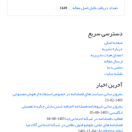
تعداد دریافت فایل اصل مقاله
1,649
دسترسی سریع
صفحه اصلی
درباره نشریه
اعضای هیات تحریریه
ارسال مقاله
تماس با ما
نقشه سایت
آخرین اخبار
به‌روزرسانی سیاست‌های فصلنامه در خصوص استفاده از هوش مصنوعی
1405-02-13
به‌روزرسانی شیوه‌نامه فصلنامه (اضافه شدن بخش چکیده تفصیلی
انگلیسی)
1403-08-05
فعالیت فصلنامه در شبکه اجتماعی ایتا
1403-08-04
فصلنامه های علمی علوم و فنون نظامی در شبکه اجتماعی آکادمیا
(Academia.edu)
1401-11-04