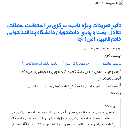
تأثیر تمرینات ویژه ناحیه مرکزی بر استقامت عضلات،
تعادل ایستا و پویای دانشجویان دانشگاه پدافند هوایی
خاتم الانبیاء (ص) آجا
نوع مقاله : مقاله پژوهشی
نویسندگان
3
2
1
مجتبی عالیپور
حامد بابا گل تبار
یاسر بابانژاد سماکوش
1
عضو هیئت علمی داخلی دانشگاه پدافند هوایی خاتم الانبیاء(ص) آجا
2
دانشگاه گیلان
3
عضو هیأت علمی داخلی دانشگاه پدافند هوایی خاتم الانبیاء(ص)
چکیده
چکیده
تحقیق حاضر با هدف بررسی تأثیر تمرینات ویژه ناحیه مرکزی بر
استقامت عضلات ناحیه مرکزی، تعادل ایستا و پویا دانشجویان دانشگاه
پدافند هوایی خاتم الانبیاء (ص) آجا انجام شده است.40 نفر از