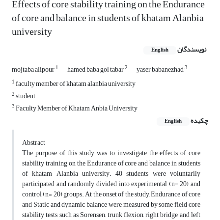
Effects of core stability training on the Endurance
of core and balance in students of khatam Alanbia
university
نویسندگان
English
1
2
3
mojtaba alipour
hamed baba gol tabar
yaser babanezhad
1
faculty member of khatam alanbia university
2
student
3
Faculty Member of Khatam Anbia University
چکیده
English
Abstract
The purpose of this study was to investigate the effects of core
stability training on the Endurance of core and balance in students
of khatam Alanbia university. 40 students were voluntarily
participated and randomly divided into experimental (n= 20) and
control (n= 20) groups. At the onset of the study, Endurance of core
and Static and dynamic balance were measured by some field core
stability tests such as Sorensen, trunk flexion, right bridge and left