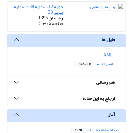
دوره 12، شماره 38 - شماره
پیاپی 38
زمستان 1395
صفحه
55-76
فایل ها
XML
اصل مقاله
652.22 K
هم رسانی
ارجاع به این مقاله
آمار
تعداد مشاهده مقاله
2,020