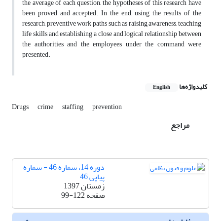
the average of each question, the hypotheses of this research have
been proved and accepted. In the end, using the results of the
research, preventive work paths such as raising awareness, teaching
life skills and establishing a close and logical relationship between
the authorities and the employees under the command were
presented.
کلیدواژه‌ها
English
Drugs
crime
staffing
prevention
مراجع
دوره 14، شماره 46 - شماره
پیاپی 46
زمستان 1397
صفحه
99-122