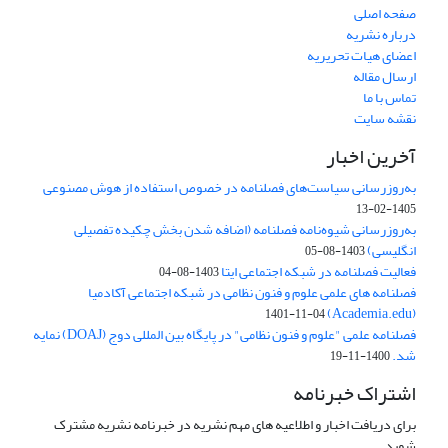
صفحه اصلی
درباره نشریه
اعضای هیات تحریریه
ارسال مقاله
تماس با ما
نقشه سایت
آخرین اخبار
به‌روزرسانی سیاست‌های فصلنامه در خصوص استفاده از هوش مصنوعی
1405-02-13
به‌روزرسانی شیوه‌نامه فصلنامه (اضافه شدن بخش چکیده تفصیلی
انگلیسی)
1403-08-05
فعالیت فصلنامه در شبکه اجتماعی ایتا
1403-08-04
فصلنامه های علمی علوم و فنون نظامی در شبکه اجتماعی آکادمیا
(Academia.edu)
1401-11-04
فصلنامه علمی "علوم و فنون نظامی" در پایگاه بین المللی دوج (DOAJ) نمایه
شد.
1400-11-19
اشتراک خبرنامه
برای دریافت اخبار و اطلاعیه های مهم نشریه در خبرنامه نشریه مشترک
شوید.