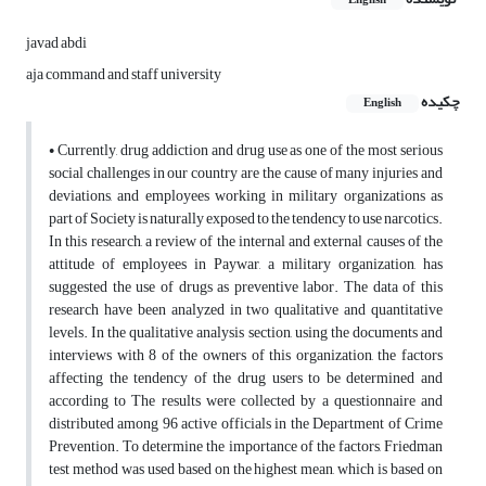
English
javad abdi
aja command and staff university
چکیده
English
• Currently, drug addiction and drug use as one of the most serious
social challenges in our country are the cause of many injuries and
deviations, and employees working in military organizations as
part of Society is naturally exposed to the tendency to use narcotics.
In this research, a review of the internal and external causes of the
attitude of employees in Paywar, a military organization, has
suggested the use of drugs as preventive labor. The data of this
research have been analyzed in two qualitative and quantitative
levels. In the qualitative analysis section, using the documents and
interviews with 8 of the owners of this organization, the factors
affecting the tendency of the drug users to be determined and
according to The results were collected by a questionnaire and
distributed among 96 active officials in the Department of Crime
Prevention. To determine the importance of the factors, Friedman
test method was used based on the highest mean, which is based on