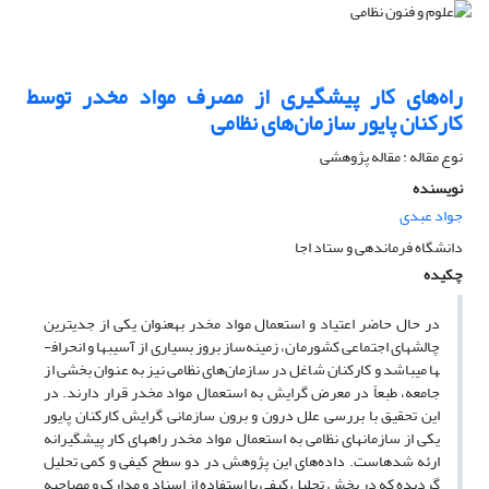
راه‌های کار پیشگیری از مصرف مواد مخدر توسط
کارکنان پایور سازمان‌های نظامی
نوع مقاله : مقاله پژوهشی
نویسنده
جواد عبدی
دانشگاه فرماندهی و ستاد اجا
چکیده
در حال حاضر اعتیاد و استعمال مواد مخدر به­عنوان یکی از جدی­ترین
چالش­های اجتماعی کشورمان، زمینه‌ساز بروز بسیاری از آسیب­ها و انحراف­
ها می­باشد و کارکنان شاغل در سازمان‌های نظامی نیز به عنوان بخشی از
جامعه، طبعاً در معرض گرایش به استعمال مواد مخدر قرار دارند. در
این تحقیق با بررسی علل درون و برون سازمانی گرایش کارکنان پایور
یکی از سازمان­های نظامی به استعمال مواد مخدر راه­های کار پیشگیرانه
ارئه شده­است. داده‌های این پژوهش در دو سطح کیفی و کمی تحلیل
گردیده که در بخش تحلیل کیفی با استفاده از اسناد و مدارک و مصاحبه