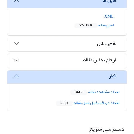
فایل ها
XML
اصل مقاله
572.45 K
هم رسانی
ارجاع به این مقاله
آمار
تعداد مشاهده مقاله
3,662
تعداد دریافت فایل اصل مقاله
2,501
دسترسی سریع