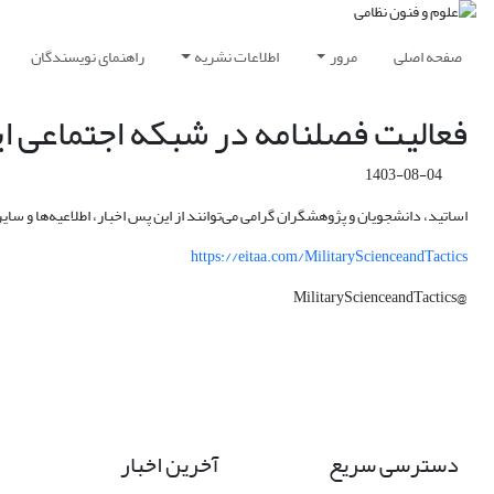
صفحه اصلی
مرور
اطلاعات نشریه
راهنمای نویسندگان
فعالیت فصلنامه در شبکه اجتماعی ای
1403-08-04
اساتید، دانشجویان و پژوهشگران گرامی می‌توانند از این پس اخبار، اطلاعیه‌ها و سای
https://eitaa.com/MilitaryScienceandTactics
@MilitaryScienceandTactics
دسترسی سریع
آخرین اخبار