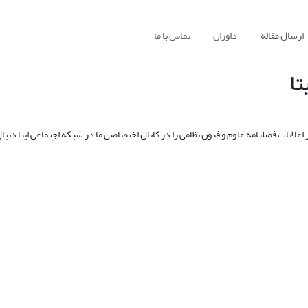
ارسال مقاله
داوران
تماس با ما
تا
ر اعلانات فصلنامه علوم و فنون نظامی را در کانال اختصاصی ما در شبکه اجتماعی ایتا دنب