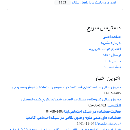
تعداد دریافت فایل اصل مقاله
1,103
دسترسی سریع
صفحه اصلی
درباره نشریه
اعضای هیات تحریریه
ارسال مقاله
تماس با ما
نقشه سایت
آخرین اخبار
به‌روزرسانی سیاست‌های فصلنامه در خصوص استفاده از هوش مصنوعی
1405-02-13
به‌روزرسانی شیوه‌نامه فصلنامه (اضافه شدن بخش چکیده تفصیلی
انگلیسی)
1403-08-05
فعالیت فصلنامه در شبکه اجتماعی ایتا
1403-08-04
فصلنامه های علمی علوم و فنون نظامی در شبکه اجتماعی آکادمیا
(Academia.edu)
1401-11-04
فصلنامه علمی "علوم و فنون نظامی" در پایگاه بین المللی دوج (DOAJ) نمایه