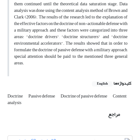
them continued until the theoretical data saturation stage. Data
analysis was done using the content analysis method of Brown and
Clark (2006). The results of the research led to the explanation of
the effective factors on the doctrine of non-actionable defense with
a military approach, and these factors were categorized into three
areas: "doctrine drivers", "doctrine structurers" and "doctrine
environmental accelerators". The results showed that in order to
formulate the doctrine of passive defense with a military approach,
special attention should be paid to the mentioned three general
areas.
کلیدواژه‌ها
English
Doctrine
Passive defense
Doctrine of passive defense
Content
analysis
مراجع