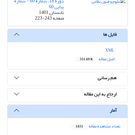
دوره 18، شماره 60 - شماره
پیاپی 60
تابستان 1401
صفحه
223-243
فایل ها
XML
اصل مقاله
551.69 K
هم رسانی
ارجاع به این مقاله
آمار
تعداد مشاهده مقاله
1,651