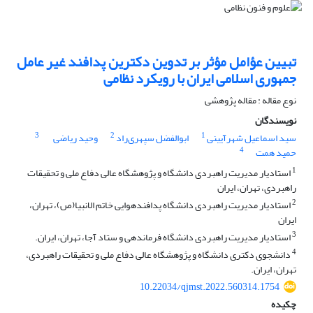
تبیین عؤامل مؤثر بر تدوین دکترین پدافند غیر عامل
جمهوری اسلامی ایران با رویکرد نظامی
نوع مقاله : مقاله پژوهشی
نویسندگان
3
2
1
سید اسماعیل شهرآیینی
ابوالفضل سپهری‌راد
وحید ریاضی
4
حمید همت
1
استادیار مدیریت راهبردی دانشگاه و پژوهشگاه عالی دفاع ملی و تحقیقات
راهبردی، تهران، ایران
2
استادیار مدیریت راهبردی دانشگاه پدافندهوایی خاتم الانبیا(ص)، تهران،
ایران
3
استادیار مدیریت راهبردی دانشگاه فرماندهی و ستاد آجا، تهران، ایران.
4
دانشجوی دکتری دانشگاه و پژوهشگاه عالی دفاع ملی و تحقیقات راهبردی،
تهران، ایران.
10.22034/qjmst.2022.560314.1754
چکیده