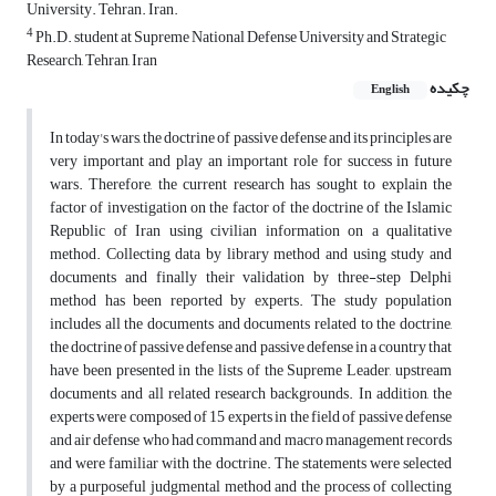
University. Tehran. Iran.
4
Ph.D. student at Supreme National Defense University and Strategic
Research, Tehran, Iran
چکیده
English
In today's wars, the doctrine of passive defense and its principles are
very important and play an important role for success in future
wars. Therefore, the current research has sought to explain the
factor of investigation on the factor of the doctrine of the Islamic
Republic of Iran using civilian information on a qualitative
method. Collecting data by library method and using study and
documents and finally their validation by three-step Delphi
method has been reported by experts. The study population
includes all the documents and documents related to the doctrine,
the doctrine of passive defense and passive defense in a country that
have been presented in the lists of the Supreme Leader, upstream
documents and all related research backgrounds. In addition, the
experts were composed of 15 experts in the field of passive defense
and air defense who had command and macro management records
and were familiar with the doctrine. The statements were selected
by a purposeful judgmental method and the process of collecting