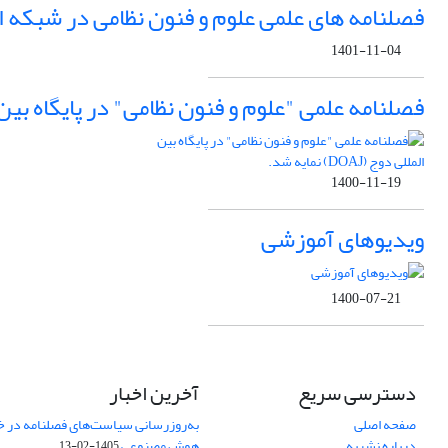
فصلنامه های علمی علوم و فنون نظامی در شبکه اجتماعی آکاد
1401-11-04
فصلنامه علمی "علوم و فنون نظامی" در پایگاه بین المللی دوج (
1400-11-19
ویدیوهای آموزشی
1400-07-21
دسترسی سریع
آخرین اخبار
صفحه اصلی
به‌روزرسانی سیاست‌های فصلنامه در 
درباره نشریه
هوش مصنوعی
1405-02-13