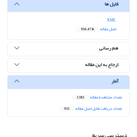
فایل ها
XML
اصل مقاله
956.47 K
هم رسانی
ارجاع به این مقاله
آمار
تعداد مشاهده مقاله
1,382
تعداد دریافت فایل اصل مقاله
931
دسترسی سریع