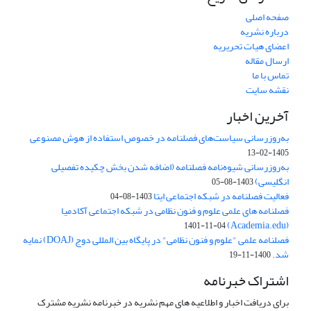
صفحه اصلی
درباره نشریه
اعضای هیات تحریریه
ارسال مقاله
تماس با ما
نقشه سایت
آخرین اخبار
به‌روزرسانی سیاست‌های فصلنامه در خصوص استفاده از هوش مصنوعی
1405-02-13
به‌روزرسانی شیوه‌نامه فصلنامه (اضافه شدن بخش چکیده تفصیلی
انگلیسی)
1403-08-05
فعالیت فصلنامه در شبکه اجتماعی ایتا
1403-08-04
فصلنامه های علمی علوم و فنون نظامی در شبکه اجتماعی آکادمیا
(Academia.edu)
1401-11-04
فصلنامه علمی "علوم و فنون نظامی" در پایگاه بین المللی دوج (DOAJ) نمایه
شد.
1400-11-19
اشتراک خبرنامه
برای دریافت اخبار و اطلاعیه های مهم نشریه در خبرنامه نشریه مشترک