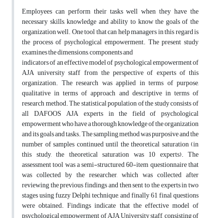
Employees can perform their tasks well when they have the
necessary skills, knowledge and ability to know the goals of the
organization well. One tool that can help managers in this regard is
the process of psychological empowerment. The present study
examines the dimensions, components and
indicators of an effective model of psychological empowerment of
AJA university staff from the perspective of experts of this
organization. The research was applied in terms of purpose,
qualitative in terms of approach and descriptive in terms of
research method. The statistical population of the study consists of
all DAFOOS AJA experts in the field of psychological
empowerment who have a thorough knowledge of the organization
and its goals and tasks. The sampling method was purposive and the
number of samples continued until the theoretical saturation (in
this study, the theoretical saturation was 10 experts). The
assessment tool was a semi-structured 60-item questionnaire that
was collected by the researcher, which was collected after
reviewing the previous findings and then sent to the experts in two
stages using fuzzy Delphi technique, and finally 61 final questions
were obtained. Findings indicate that the effective model of
psychological empowerment of AJA University staff, consisting of