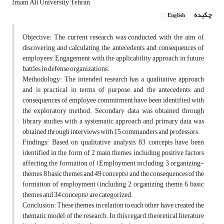
Imam Ali University, Tehran,
چکیده
English
Objective: The current research was conducted with the aim of
discovering and calculating the antecedents and consequences of
employees' Engagement with the applicability approach in future
battles in defense organizations.
Methodology: The intended research has a qualitative approach
and is practical in terms of purpose, and the antecedents and
consequences of employee commitment have been identified with
the exploratory method. Secondary data was obtained through
library studies with a systematic approach and primary data was
obtained through interviews with 15 commanders and professors.
Findings: Based on qualitative analysis, 83 concepts have been
identified in the form of 2 main themes including positive factors
affecting the formation of (Employment including 3 organizing-
themes, 8 basic themes and 49 concepts) and the consequences of the
formation of employment (including 2 organizing theme, 6 basic
themes and 34 concepts), are categorized.
Conclusion: These themes in relation to each other have created the
thematic model of the research. In this regard, theoretical literature