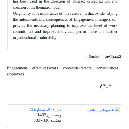
has been used in the direction of abstract categorization and
creation of the thematic model.
Originality :The importance of this research is that by identifying
the antecedents and consequences of Engagement, managers can
provide the necessary planning to improve the level of work
commitment and improve individual performance and further
organizational productivity.
کلیدواژه‌ها
English
Engagement
effective factors
contextual factors
consequences
employees
مراجع
دوره 20، شماره 70
زمستان 1403
صفحه
303-336