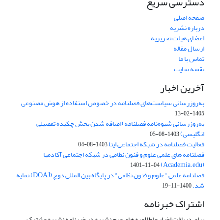
دسترسی سریع
صفحه اصلی
درباره نشریه
اعضای هیات تحریریه
ارسال مقاله
تماس با ما
نقشه سایت
آخرین اخبار
به‌روزرسانی سیاست‌های فصلنامه در خصوص استفاده از هوش مصنوعی
1405-02-13
به‌روزرسانی شیوه‌نامه فصلنامه (اضافه شدن بخش چکیده تفصیلی
انگلیسی)
1403-08-05
فعالیت فصلنامه در شبکه اجتماعی ایتا
1403-08-04
فصلنامه های علمی علوم و فنون نظامی در شبکه اجتماعی آکادمیا
(Academia.edu)
1401-11-04
فصلنامه علمی "علوم و فنون نظامی" در پایگاه بین المللی دوج (DOAJ) نمایه
شد.
1400-11-19
اشتراک خبرنامه
برای دریافت اخبار و اطلاعیه های مهم نشریه در خبرنامه نشریه مشترک