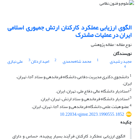
الگوی ارزیابی عملکرد کارکنان ارتش جمهوری اسلامی
ایران در عملیات مشترک
نوع مقاله : مقاله پژوهشی
نویسندگان
3
2
1
مجید رشیدی
محمد شاه‌محمدی
امید اردلان
علی نیازی
4
1
دانشجوی دکتری مدیریت دفاعی دانشگاه فرماندهی و ستاد آجا، تهران،
ایران.
2
استادیار دانشگاه عالی دفاع ملی، تهران، ایران.
3
استادیار دانشگاه فرماندهی و ستاد ارتش، تهران، ایران.
4
عضو هیئت علمی دانشگاه فرماندهی و ستاد آجا، تهران، ایران.
10.22034/qjmst.2023.1990555.1852
چکیده
الگوی ارزیابی عملکرد کارکنان فرآیند بسیار پیچیده، حساس و دارای