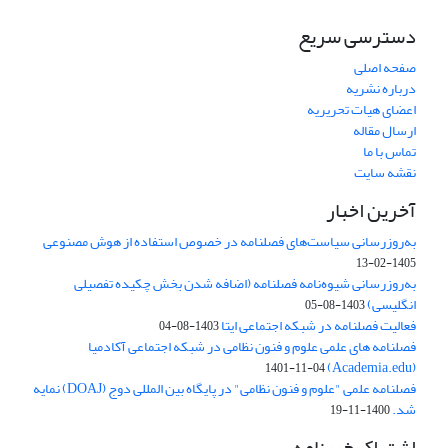
دسترسی سریع
صفحه اصلی
درباره نشریه
اعضای هیات تحریریه
ارسال مقاله
تماس با ما
نقشه سایت
آخرین اخبار
به‌روزرسانی سیاست‌های فصلنامه در خصوص استفاده از هوش مصنوعی
1405-02-13
به‌روزرسانی شیوه‌نامه فصلنامه (اضافه شدن بخش چکیده تفصیلی
انگلیسی)
1403-08-05
فعالیت فصلنامه در شبکه اجتماعی ایتا
1403-08-04
فصلنامه های علمی علوم و فنون نظامی در شبکه اجتماعی آکادمیا
(Academia.edu)
1401-11-04
فصلنامه علمی "علوم و فنون نظامی" در پایگاه بین المللی دوج (DOAJ) نمایه
شد.
1400-11-19
اشتراک خبرنامه