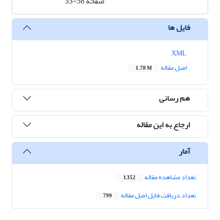
صفحه
33-58
فایل ها
XML
اصل مقاله
1.78 M
هم رسانی
ارجاع به این مقاله
آمار
تعداد مشاهده مقاله
1,352
تعداد دریافت فایل اصل مقاله
799