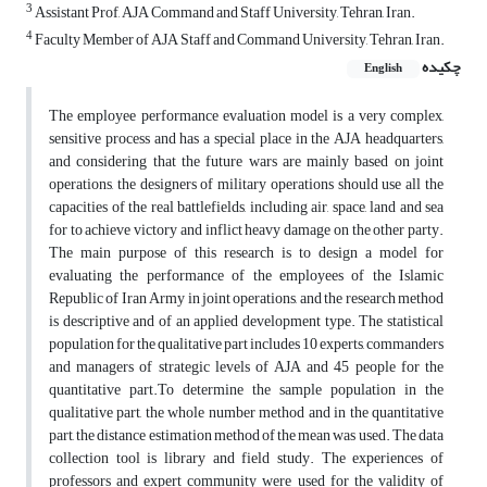
3
Assistant Prof, AJA Command and Staff University, Tehran, Iran.
4
Faculty Member of AJA Staff and Command University, Tehran, Iran.
چکیده
English
The employee performance evaluation model is a very complex,
sensitive process and has a special place in the AJA headquarters,
and considering that the future wars are mainly based on joint
operations, the designers of military operations should use all the
capacities of the real battlefields, including air, space, land and sea
for to achieve victory and inflict heavy damage on the other party.
The main purpose of this research is to design a model for
evaluating the performance of the employees of the Islamic
Republic of Iran Army in joint operations, and the research method
is descriptive and of an applied development type. The statistical
population for the qualitative part includes 10 experts, commanders
and managers of strategic levels of AJA and 45 people for the
quantitative part.To determine the sample population in the
qualitative part, the whole number method and in the quantitative
part, the distance estimation method of the mean was used. The data
collection tool is library and field study. The experiences of
professors and expert community were used for the validity of