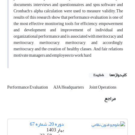
documents, interviews and questionnaires, and spss software and
Cronbach's alpha calculation were used to measure validity.The
results of this research show that performance evaluation is one of
the most effective monitoring tools for efficiency, empowerment
and development and improvement of individual and
organizational performance and is associated with meritocracy and
meritocracy, meritocracy, meritocracy, and accordingly,
meritocracy and the creation of healthy classes. And fair relations
motivate managers and employees to work hard
کلیدواژه‌ها
English
Performance Evaluation
AJA Headquarters
Joint Operations
مراجع
دوره 20، شماره 67
بهار 1403