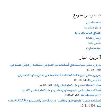
دسترسی سریع
صفحه اصلی
درباره نشریه
اعضای هیات تحریریه
ارسال مقاله
تماس با ما
نقشه سایت
آخرین اخبار
به‌روزرسانی سیاست‌های فصلنامه در خصوص استفاده از هوش مصنوعی
1405-02-13
به‌روزرسانی شیوه‌نامه فصلنامه (اضافه شدن بخش چکیده تفصیلی
انگلیسی)
1403-08-05
فعالیت فصلنامه در شبکه اجتماعی ایتا
1403-08-04
فصلنامه های علمی علوم و فنون نظامی در شبکه اجتماعی آکادمیا
(Academia.edu)
1401-11-04
فصلنامه علمی "علوم و فنون نظامی" در پایگاه بین المللی دوج (DOAJ) نمایه
شد.
1400-11-19