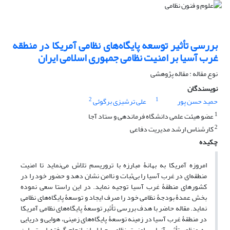
بررسی تأثیر توسعه پایگاه‌های نظامی آمریکا در منطقه
غرب آسیا بر امنیت نظامی جمهوری اسلامی ایران
نوع مقاله : مقاله پژوهشی
نویسندگان
2
1
حمید حسن پور
علی ترشیزی برگوئی
1
عضو هیئت علمی دانشگاه فرماندهی و ستاد آجا
2
کارشناس ارشد مدیریت دفاعی
چکیده
امروزه آمریکا به بهانۀ مبارزه با تروریسم تلاش می‌نماید تا امنیت
منطقه‌ای در غرب آسیا را بی‌ثبات و ناامن نشان دهد و حضور خود را در
کشورهای منطقۀ غرب آسیا توجیه نماید. در این راستا سعی نموده
بخش عمدۀ بودجۀ نظامی خود را صرف ایجاد و توسعۀ پایگاه‌های نظامی
نماید. مقاله حاضر با هدف بررسی تأثیر توسعۀ پایگاه‌های نظامی آمریکا
در منطقۀ غرب آسیا در زمینه توسعۀ پایگاه‌های زمینی، هوایی و دریایی
به منظور تأثیر آنها بر امنیت نظامی ج.ا.ایران انجام گرفته است. این