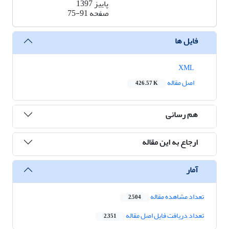
پاییز 1397
صفحه
75-91
فایل ها
XML
اصل مقاله
426.57 K
هم رسانی
ارجاع به این مقاله
آمار
تعداد مشاهده مقاله
2,504
تعداد دریافت فایل اصل مقاله
2,351