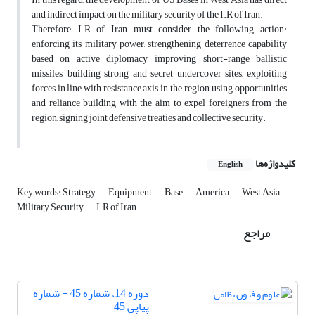
and indirect impact on the military security of the I.R of Iran.
Therefore, I.R of Iran must consider the following action:
enforcing its military power, strengthening deterrence capability
based on active diplomacy, improving short-range ballistic
missiles, building strong and secret undercover sites, exploiting
forces in line with resistance axis in the region, using opportunities
and reliance building with the aim to expel foreigners from the
region, signing joint defensive treaties and collective security.
کلیدواژه‌ها
English
Key words: Strategy
Equipment
Base
America
West Asia
Military Security
I.R of Iran
مراجع
دوره 14، شماره 45 - شماره
پیاپی 45