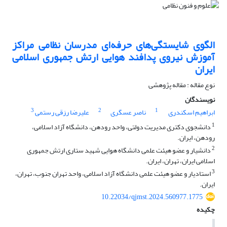
الگوی شایستگی‌های حرفه‌ای مدرسان نظامی مراکز
آموزش نیروی پدافند هوایی ارتش جمهوری اسلامی
ایران
نوع مقاله : مقاله پژوهشی
نویسندگان
3
2
1
ابراهیم اسکندری
ناصر عسگری
علیرضا رزقی رستمی
1
دانشجوی دکتری مدیریت دولتی، واحد رودهن، دانشگاه آزاد اسلامی،
رودهن، ایران.
2
دانشیار و عضو هیئت علمی دانشگاه هوایی شهید ستاری ارتش جمهوری
اسلامی ایران، تهران، ایران.
3
استادیار و عضو هیئت علمی دانشگاه آزاد اسلامی، واحد تهران جنوب، تهران،
ایران.
10.22034/qjmst.2024.560977.1775
چکیده