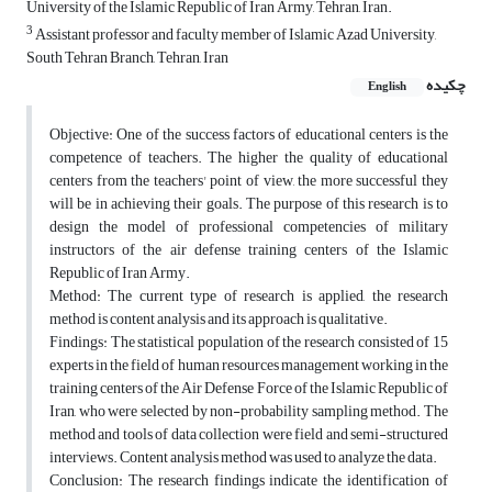
University of the Islamic Republic of Iran Army, Tehran, Iran.
3
Assistant professor and faculty member of Islamic Azad University,
South Tehran Branch, Tehran, Iran
چکیده
English
Objective: One of the success factors of educational centers is the
competence of teachers. The higher the quality of educational
centers from the teachers' point of view, the more successful they
will be in achieving their goals. The purpose of this research is to
design the model of professional competencies of military
instructors of the air defense training centers of the Islamic
Republic of Iran Army.
Method: The current type of research is applied, the research
method is content analysis and its approach is qualitative.
Findings: The statistical population of the research consisted of 15
experts in the field of human resources management working in the
training centers of the Air Defense Force of the Islamic Republic of
Iran, who were selected by non-probability sampling method. The
method and tools of data collection were field and semi-structured
interviews. Content analysis method was used to analyze the data.
Conclusion: The research findings indicate the identification of