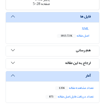
صفحه
5-28
فایل ها
XML
اصل مقاله
1013.72 K
هم رسانی
ارجاع به این مقاله
آمار
تعداد مشاهده مقاله
1,356
تعداد دریافت فایل اصل مقاله
875