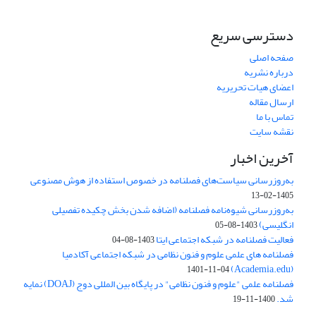
دسترسی سریع
صفحه اصلی
درباره نشریه
اعضای هیات تحریریه
ارسال مقاله
تماس با ما
نقشه سایت
آخرین اخبار
به‌روزرسانی سیاست‌های فصلنامه در خصوص استفاده از هوش مصنوعی
1405-02-13
به‌روزرسانی شیوه‌نامه فصلنامه (اضافه شدن بخش چکیده تفصیلی
انگلیسی)
1403-08-05
فعالیت فصلنامه در شبکه اجتماعی ایتا
1403-08-04
فصلنامه های علمی علوم و فنون نظامی در شبکه اجتماعی آکادمیا
(Academia.edu)
1401-11-04
فصلنامه علمی "علوم و فنون نظامی" در پایگاه بین المللی دوج (DOAJ) نمایه
شد.
1400-11-19