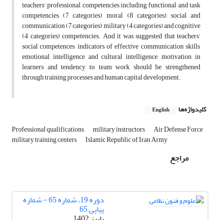
teachers' professional competencies including functional and task
competencies (7 categories), moral (8 categories), social and
communication (7 categories), military (4 categories) and cognitive
(4 categories) competencies. And it was suggested that teachers'
social competences, indicators of effective communication skills,
emotional intelligence and cultural intelligence, motivation in
learners and tendency to team work should be strengthened
through training processes and human capital development.
کلیدواژه‌ها
English
Professional qualifications
military instructors
Air Defense Force
military training centers
Islamic Republic of Iran Army
مراجع
دوره 19، شماره 65 - شماره
پیاپی 65
پاییز 1402