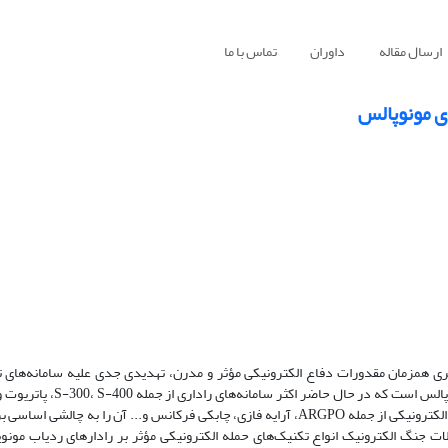
ارسال مقاله
داوران
تماس با ما
ی مونوپالس
گیری همزمان مقدورات دفاع الکترونیکی مؤثر و مدرن، تهدیدی جدی علیه سامانه‌های ت
گردیده است. اثرگذارترین و پرکاربردترین تکنیک ردیابی، تکنیک ردیابی م
استفاده می‌کنند. خواص ذاتی این نوع تکنیک ردیابی در کنار تکنیک‌های دفاع الکترونیکی از جمله ARGPO، آرایه فازی، چابکی فرکانس و... آن 
ت جنگ الکترونیک انواع تکنیک‌های حمله الکترونیکی مؤثر بر رادارهای ردیاب مون