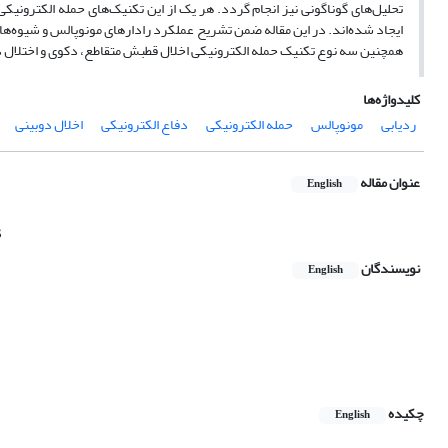
تحلیل‌های گوناگونی نیز انجام گردد. هر یک از این تکنیک‌های حمله الکترونیکی 
ایجاد شده‌اند. در این مقاله ضمن تشریح عملکرد رادارهای مونوپالس و شیوه‌های
همچنین سه نوع تکنیک حمله الکترونیکی اخلال قطبش متقاطع، دکوی و اختلال دوبی
کلیدواژه‌ها
ردیابی
مونوپالس
حمله الکترونیکی
دفاع الکترونیکی
اخلال دوبینی
عنوان مقاله
English
s
نویسندگان
English
چکیده
English