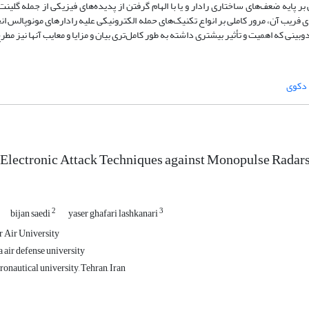
بر پایه ضعف‌های ساختاری رادار و یا با الهام گرفتن از پدیده‌های فیزیکی از جمله گلی
 فریب آن، مرور کاملی بر انواع تکنیک‌های حمله الکترونیکی علیه رادارهای مونوپالس ا
نی که اهمیت و تأثیر بیشتری داشته به طور کامل‌تری بیان و مزایا و معایب آنها نیز م
دکوی
 Electronic Attack Techniques against Monopulse Radar
2
3
bijan saedi
yaser ghafari lashkanari
 Air University
 air defense university
eronautical university, Tehran, Iran