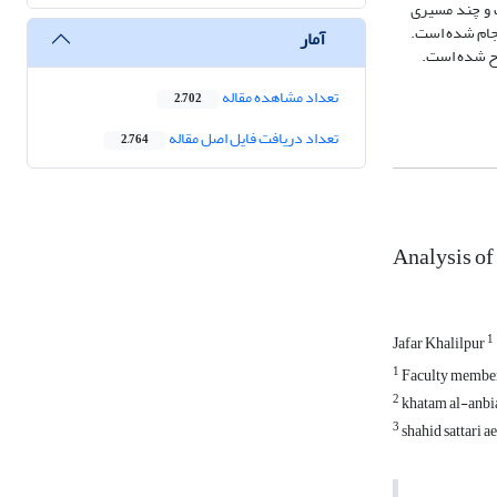
نت و چند مسیری
نجام شده است.
آمار
طرح شده است.
تعداد مشاهده مقاله
2,702
تعداد دریافت فایل اصل مقاله
2,764
Analysis of
1
Jafar Khalilpur
1
Faculty member
2
khatam al-anbia
3
shahid sattari a