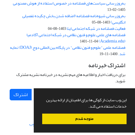
به‌روزرسانی سیاست‌های فصلنامه در خصوص استفاده از هوش مصنوعی
1405-02-13
به‌روزرسانی شیوه‌نامه فصلنامه (اضافه شدن بخش چکیده تفصیلی
انگلیسی)
1403-08-05
فعالیت فصلنامه در شبکه اجتماعی ایتا
1403-08-04
فصلنامه های علمی علوم و فنون نظامی در شبکه اجتماعی آکادمیا
(Academia.edu)
1401-11-04
فصلنامه علمی "علوم و فنون نظامی" در پایگاه بین المللی دوج (DOAJ) نمایه
شد.
1400-11-19
اشتراک خبرنامه
برای دریافت اخبار و اطلاعیه های مهم نشریه در خبرنامه نشریه مشترک
شوید.
اشتراک
این وب سایت از کوکی ها برای اطمینان از ارائه بهترین
خدمات استفاده می کند.
متوجه شدم
سامانه مدیریت نشریات علمی.
طراحی و پیاده سازی از
سیناوب