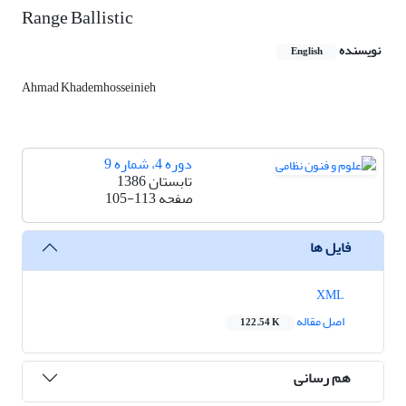
Range Ballistic
نویسنده
English
Ahmad Khademhosseinieh
دوره 4، شماره 9
تابستان 1386
صفحه
105-113
فایل ها
XML
اصل مقاله
122.54 K
هم رسانی