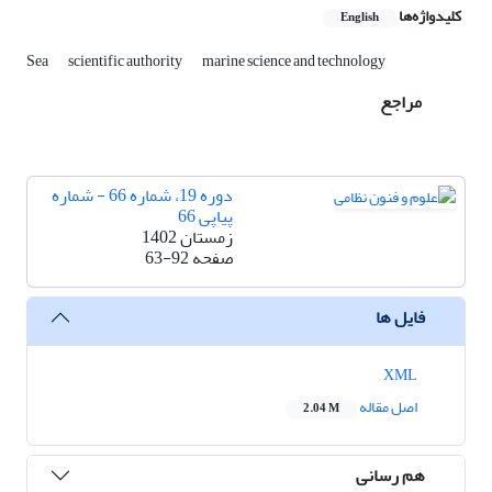
کلیدواژه‌ها
English
Sea
scientific authority
marine science and technology
مراجع
دوره 19، شماره 66 - شماره
پیاپی 66
زمستان 1402
صفحه
63-92
فایل ها
XML
اصل مقاله
2.04 M
هم رسانی