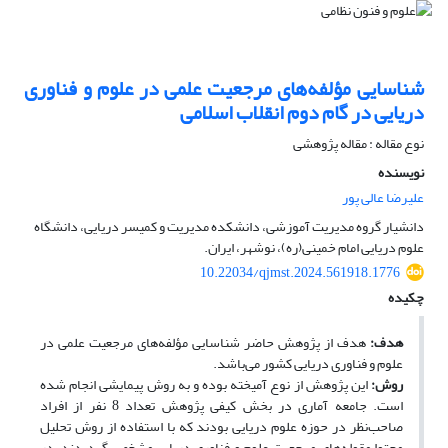
شناسایی مؤلفه‌های مرجعیت علمی در علوم و فناوری
دریایی در گام دوم انقلاب اسلامی
نوع مقاله : مقاله پژوهشی
نویسنده
علیرضا عالی پور
دانشیار گروه مدیریت آموزشی، دانشکده مدیریت و کمیسر دریایی، دانشگاه
علوم دریایی امام خمینی(ره)، نوشهر، ایران.
10.22034/qjmst.2024.561918.1776
چکیده
هدف:
هدف از پژوهش حاضر شناسایی مؤلفه‌­های مرجعیت علمی در
علوم و فناوری دریایی کشور می‌­باشد.
روش:
این پژوهش از نوع آمیخته بوده و به روش پیمایشی انجام شده
است. جامعه آماری در بخش کیفی پژوهش تعداد 8 نفر از افراد
صاحب‌نظر در حوزه علوم دریایی بودند که با استفاده از روش تحلیل
محتوا مقوله‌­های مرجعیت علوم و فناوری دریایی مشخص گردیدند. در