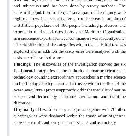
and subjective) and has been done by survey methods. The
statistical population in the qualitative part of the inquiry were
eight members. In the quantitative part of the research, sampling of
a statistical population of 180 people including professors and
experts in marine sciences, Ports and Maritime Organization
marine science experts and naval commanders was randomly done.
The classification of the categories within the statistical test was
explored, and in addition, the discoveries were analyzed with the
assistance of Lisrel software.
Findings
:
The discoveries of the investigation showed the six
fundamental categories of the authority of marine science and
technology, counting extraordinary approaches in marine science
and technology, having a particular trustee within the field of the
ocean, sea culture, a process approach within the specialist of marine
science and technology, maritime civilization and maritime
discretion.
Originality
:
These 6 primary categories together with 26 other
subcategories were displayed within the frame of an organized
show of scientific authority in marine science and technology