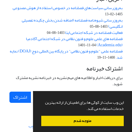
به‌روزرسانی سیاست‌های فصلنامه در خصوص استفاده از هوش مصنوعی
1405-02-13
به‌روزرسانی شیوه‌نامه فصلنامه (اضافه شدن بخش چکیده تفصیلی
انگلیسی)
1403-08-05
فعالیت فصلنامه در شبکه اجتماعی ایتا
1403-08-04
فصلنامه های علمی علوم و فنون نظامی در شبکه اجتماعی آکادمیا
(Academia.edu)
1401-11-04
فصلنامه علمی "علوم و فنون نظامی" در پایگاه بین المللی دوج (DOAJ) نمایه
شد.
1400-11-19
اشتراک خبرنامه
برای دریافت اخبار و اطلاعیه های مهم نشریه در خبرنامه نشریه مشترک
شوید.
اشتراک
این وب سایت از کوکی ها برای اطمینان از ارائه بهترین
خدمات استفاده می کند.
متوجه شدم
سامانه مدیریت نشریات علمی.
طراحی و پیاده سازی از
سیناوب