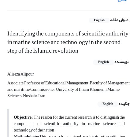
عنوان مقاله
English
Identifying the components of scientific authority
in marine science and technology in the second
step of the Islamic revolution
نویسنده
English
Alireza Alipour
Associate Professor of Educational Management , Faculty of Management
and maritime Commissioner, University of Imam Khomeini Marine
Sciences, Noshahr, Iran.
چکیده
English
Objective
:
The reason for the current research is to distinguish the
components of scientific authority in marine science and
technology of the nation
Methodology
:
This research is mixed exploratory(quantitative