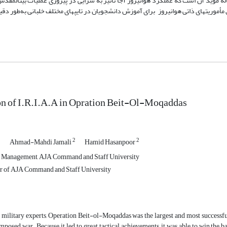
اله مؤید آن است که عملکرد هوانیروز آجا تأثیر به سزایی در پیروزی عملیات بیت­المق
موریت­های ذاتی هوانیروز برای آموزش دانشجویان در تایپ­های مختلف خلبانی به‌طور دقیق
on of I.R.I.A.A in Opration Beit-Ol-Moqaddas
1
2
2
Ahmad-Mahdi Jamali
Hamid Hasanpoor
 Management, AJA Command and Staff University
 of AJA Command and Staff University
military experts, Operation Beit-ol-Moqaddas was the largest and most successful
imposed war. Because it led to great tactical achievements, it was able to win the 