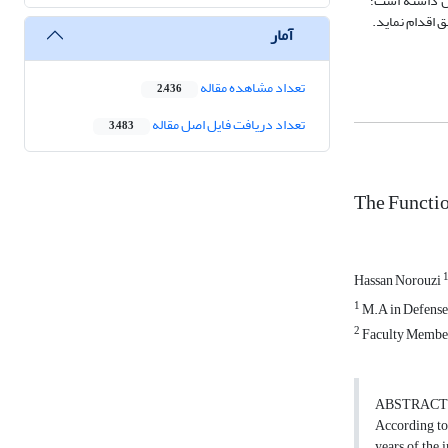
دس داشته است؛
 اقدام نماید.
آمار
تعداد مشاهده مقاله
2,436
تعداد دریافت فایل اصل مقاله
3,483
The Functi
Hassan Norouzi
1
M.A in Defense
2
Faculty Member
ABSTRACT
According to 
years of the 