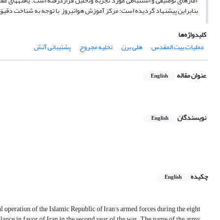
آمارهای ﺗوصیفی و استنباطی مورد تجزیه وﺗحلیل قرارگرفته است. یافته­های مق
بنابراین پیشنهاد گردیده است: مرکز آموزش هوانیروز با توجه به شناخت دقیق مأ
کلیدواژه‌ها
عملیات بیت المقدس
هلی برن
تخلیه مجروح
پشتیبانی آتش
عنوان مقاله
English
نویسندگان
English
چکیده
English
 operation of the Islamic Republic of Iran's armed forces during the eight
balance in favor of Iran in the second year of the war. The name of the army