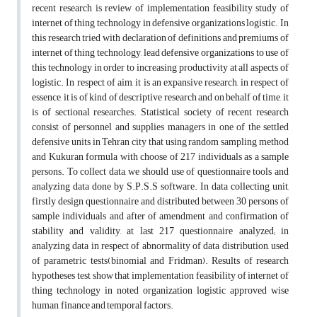
recent research is review of implementation feasibility study of
internet of thing technology in defensive organizations logistic. In
this research tried with declaration of definitions and premiums of
internet of thing technology, lead defensive organizations to use of
this technology in order to increasing productivity at all aspects of
logistic. In respect of aim, it is an expansive research, in respect of
essence, it is of kind of descriptive research and on behalf of time, it
is of sectional researches. Statistical society of recent research
consist of personnel and supplies managers in one of the settled
defensive units in Tehran city that using random sampling method
and Kukuran formula with choose of 217 individuals as a sample
persons. To collect data, we should use of questionnaire tools and
analyzing data done by S.P.S.S software. In data collecting unit,
firstly design questionnaire and distributed between 30 persons of
sample individuals and after of amendment and confirmation of
stability and validity, at last 217 questionnaire analyzed; in
analyzing data in respect of abnormality of data distribution, used
of parametric tests(binomial and Fridman). Results of research
hypotheses test show that implementation feasibility of internet of
thing technology in noted organization logistic approved wise
human, finance and temporal factors.