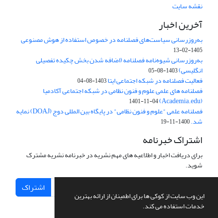
نقشه سایت
آخرین اخبار
به‌روزرسانی سیاست‌های فصلنامه در خصوص استفاده از هوش مصنوعی
1405-02-13
به‌روزرسانی شیوه‌نامه فصلنامه (اضافه شدن بخش چکیده تفصیلی
انگلیسی)
1403-08-05
فعالیت فصلنامه در شبکه اجتماعی ایتا
1403-08-04
فصلنامه های علمی علوم و فنون نظامی در شبکه اجتماعی آکادمیا
(Academia.edu)
1401-11-04
فصلنامه علمی "علوم و فنون نظامی" در پایگاه بین المللی دوج (DOAJ) نمایه
شد.
1400-11-19
اشتراک خبرنامه
برای دریافت اخبار و اطلاعیه های مهم نشریه در خبرنامه نشریه مشترک
شوید.
اشتراک
این وب سایت از کوکی ها برای اطمینان از ارائه بهترین
خدمات استفاده می کند.