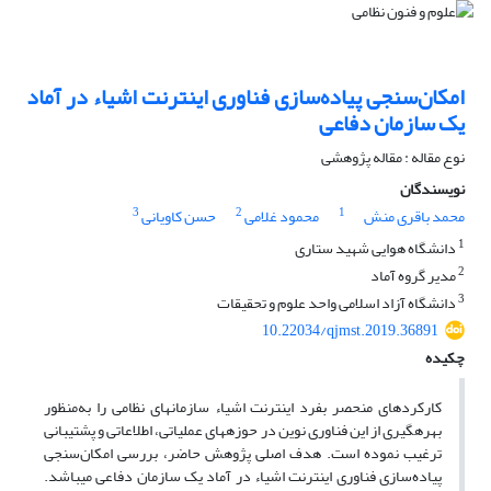
امکان‌سنجی پیاده‌سازی فناوری اینترنت اشیاء در آماد
یک سازمان دفاعی
نوع مقاله : مقاله پژوهشی
نویسندگان
3
2
1
محمد باقری منش
محمود غلامی
حسن کاویانی
1
دانشگاه هوایی شهید ستاری
2
مدیر گروه آماد
3
دانشگاه آزاد اسلامی واحد علوم و تحقیقات
10.22034/qjmst.2019.36891
چکیده
کارکردهای منحصر بفرد اینترنت اشیاء سازمان­های نظامی را به‌منظور
بهره­گیری از این فناوری نوین در حوزه­های عملیاتی، اطلاعاتی و پشتیبانی
ترغیب نموده است. هدف اصلی پژوهش حاضر، بررسی امکان‌سنجی
پیاده‌سازی فناوری اینترنت اشیاء در آماد یک سازمان دفاعی می­باشد.