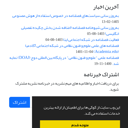
آخرین اخبار
به‌روزرسانی سیاست‌های فصلنامه در خصوص استفاده از هوش مصنوعی
1405-02-13
به‌روزرسانی شیوه‌نامه فصلنامه (اضافه شدن بخش چکیده تفصیلی
انگلیسی)
1403-08-05
فعالیت فصلنامه در شبکه اجتماعی ایتا
1403-08-04
فصلنامه های علمی علوم و فنون نظامی در شبکه اجتماعی آکادمیا
(Academia.edu)
1401-11-04
فصلنامه علمی "علوم و فنون نظامی" در پایگاه بین المللی دوج (DOAJ) نمایه
شد.
1400-11-19
اشتراک خبرنامه
برای دریافت اخبار و اطلاعیه های مهم نشریه در خبرنامه نشریه مشترک
شوید.
اشتراک
این وب سایت از کوکی ها برای اطمینان از ارائه بهترین
خدمات استفاده می کند.
متوجه شدم