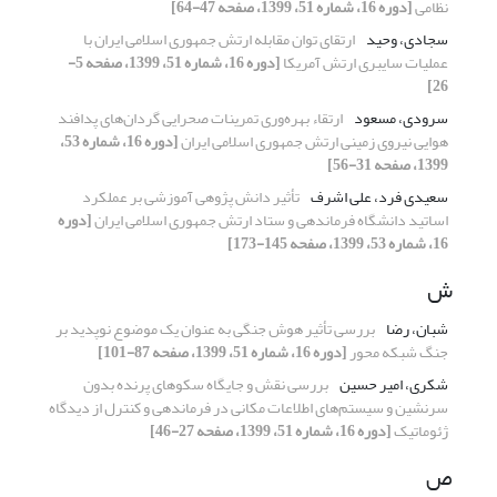
نظامی
[دوره 16، شماره 51، 1399، صفحه 47-64]
سجادی، وحید
ارتقای توان مقابله ارتش جمهوری اسلامی ایران با
عملیات سایبری ارتش آمریکا
[دوره 16، شماره 51، 1399، صفحه 5-
26]
سرودی، مسعود
ارتقاء بهره‌وری تمرینات صحرایی گردان‌های پدافند
هوایی نیروی زمینی ارتش جمهوری اسلامی ایران
[دوره 16، شماره 53،
1399، صفحه 31-56]
سعیدی فرد، علی اشرف
تأثیر دانش‏ ‏پژوهی آموزشی بر عملکرد
اساتید دانشگاه فرماندهی و ستاد ارتش جمهوری اسلامی ایران
[دوره
16، شماره 53، 1399، صفحه 145-173]
ش
شبان، رضا
بررسی تأثیر هوش جنگی به عنوان یک موضوع نوپدید بر
جنگ شبکه محور
[دوره 16، شماره 51، 1399، صفحه 87-101]
شکری، امیر حسین
بررسی نقش و جایگاه سکوهای پرنده بدون
سرنشین و سیستم‌های‌ اطلاعات مکانی در فرماندهی و کنترل از دیدگاه
ژئوماتیک
[دوره 16، شماره 51، 1399، صفحه 27-46]
ص