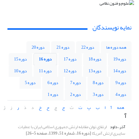
نمایه نویسندگان
همه دوره ها
دوره 22
دوره 21
دوره 20
دوره 19
دوره 18
دوره 17
دوره 16
دوره 15
دوره 14
دوره 13
دوره 12
دوره 11
دوره 10
دوره 9
دوره 8
دوره 7
دوره 6
دوره 5
دوره 4
دوره 3
دوره 2
دوره 1
همه
آ
ا
ب
پ
ت
ث
ج
چ
ح
خ
د
ذ
ر
ز
ژ
آ
آذر، داود
ارتقای توان مقابله ارتش جمهوری اسلامی ایران با عملیات
سایبری ارتش آمریکا
[دوره 16، شماره 51، 1399، صفحه 5-26]