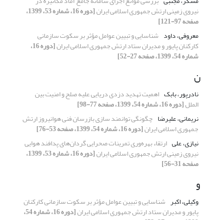
مسگر، مجتبی
بررسی موانع اجرای سامانه جامع آماد مکانیزه در
نیروی زمینی ارتش جمهوری اسلامی ایران
[دوره 16، شماره 53، 1399،
صفحه 97-121]
معروفی، داود
شناسایی و تبیین عوامل مؤثر بر سکوت سازمانی
کارکنان پایور و مدیران ستاد ارتش جمهوری اسلامی ایران
[دوره 16،
شماره 54، 1399، صفحه 27-52]
ن
نادرپور، بابک
اهمیت تهدید دزدی دریایی علیه صلح و امنیت بین
الملل
[دوره 16، شماره 54، 1399، صفحه 77-98]
نریمانی، علیرضا
چگونگی توانمند سازی بازرسان فنی هوانیروز ارتش
جمهوری اسلامی ایران
[دوره 16، شماره 54، 1399، صفحه 53-76]
نیازی، علی
ارتقاء بهره‌وری تمرینات صحرایی گردان‌های پدافند هوایی
نیروی زمینی ارتش جمهوری اسلامی ایران
[دوره 16، شماره 53، 1399،
صفحه 31-56]
و
وکیلی، اکبر
شناسایی و تبیین عوامل مؤثر بر سکوت سازمانی کارکنان
پایور و مدیران ستاد ارتش جمهوری اسلامی ایران
[دوره 16، شماره 54،