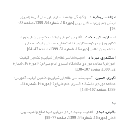
ا
ابوالحسنی، فرهاد
چگونگی توانمند سازی بازرسان فنی هوانیروز
ارتش جمهوری اسلامی ایران
[دوره 16، شماره 54، 1399، صفحه 53-
76]
احسان بخش، حکمت
تأثیر بی تمرینی کوتاه مدت پس از طی دوره
تکاور و رزم در کوهستان بر قابلیت های جسمانی و ترکیب بدنی
دانشجویان نظامی
[دوره 16، شماره 51، 1399، صفحه 47-64]
اسکندری، مهرداد
آسیب‌شناسی نظام ارزشیابی و تضمین کیفیت
آموزش( مطالعه موردی دانشگاه افسری امام علی(ع))
[دوره 16، شماره
52، 1399، صفحه 107-138]
اکبری، حسین
آسیب‌شناسی نظام ارزشیابی و تضمین کیفیت آموزش(
مطالعه موردی دانشگاه افسری امام علی(ع))
[دوره 16، شماره 52،
1399، صفحه 107-138]
ب
باغبان، مهدی
اهمیت تهدید دزدی دریایی علیه صلح و امنیت بین
الملل
[دوره 16، شماره 54، 1399، صفحه 77-98]