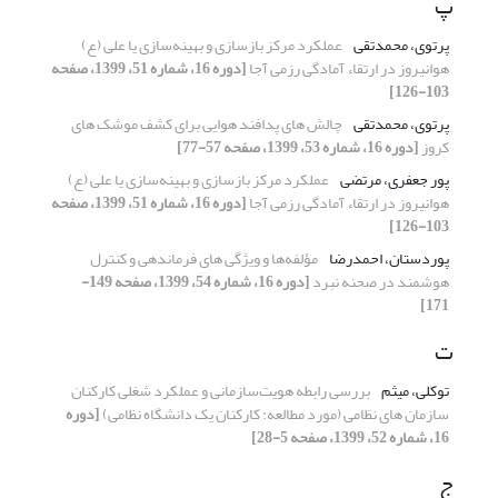
پ
پرتوی، محمدتقی
عملکرد مرکز بازسازی و بهینه‌سازی یا علی (ع)
هوانیروز در ارتقاء آمادگی رزمی آجا
[دوره 16، شماره 51، 1399، صفحه
103-126]
پرتوی، محمدتقی
چالش های پدافند هوایی برای کشف موشک های
کروز
[دوره 16، شماره 53، 1399، صفحه 57-77]
پور جعفری، مرتضی
عملکرد مرکز بازسازی و بهینه‌سازی یا علی (ع)
هوانیروز در ارتقاء آمادگی رزمی آجا
[دوره 16، شماره 51، 1399، صفحه
103-126]
پوردستان، احمدرضا
مؤلفه‌ها و ویژگی های فرماندهی و کنترل
هوشمند در صحنه نبرد
[دوره 16، شماره 54، 1399، صفحه 149-
171]
ت
توکلی، میثم
بررسی رابطه هویت‌سازمانی و عملکرد شغلی کارکنان
سازمان های نظامی (مورد مطالعه: کارکنان یک دانشگاه نظامی)
[دوره
16، شماره 52، 1399، صفحه 5-28]
ج