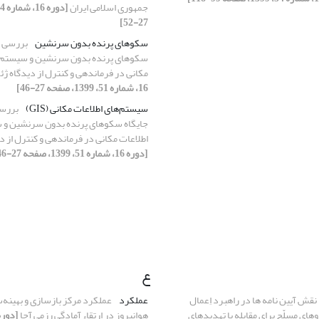
جمهوری اسلامی ایران
27-52]
سکوهای پرنده بدون سرنشین
بررسی ن
سکوهای پرنده بدون سرنشین و سیستم‌ها
مکانی در فرماندهی و کنترل از دیدگاه ژ
16، شماره 51، 1399، صفحه 27-46]
سیستم‌های اطلاعات مکانی (GIS)
بررس
جایگاه سکوهای پرنده بدون سرنشین و س
اطلاعات مکانی در فرماندهی و کنترل از د
[دوره 16، شماره 51، 1399، صفحه 27-46]
ع
نقش آیین نامه ها در راهبرد اِعمال
عملکرد
عملکرد مرکز بازسازی و بهینه‌س
های مسلّح برای مقابله با تهدیدهای
هوانیروز در ارتقاء آمادگی رزمی آجا