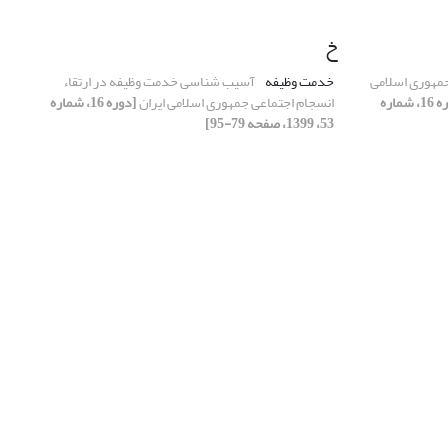
خ
جمهوری اسلامی
خدمت وظیفه
آسیب شناسی خدمت وظیفه در ارتقاء
[دوره 16، شماره
انسجام اجتماعی جمهوری اسلامی ایران
[دوره 16، شماره
53، 1399، صفحه 79-95]