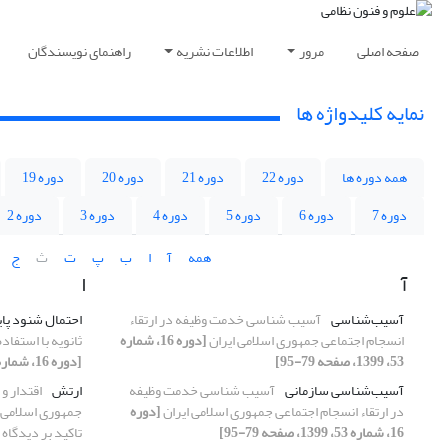
صفحه اصلی
مرور
اطلاعات نشریه
راهنمای نویسندگان
نمایه کلیدواژه ها
همه دوره ها
دوره 22
دوره 21
دوره 20
دوره 19
دوره 7
دوره 6
دوره 5
دوره 4
دوره 3
دوره 2
همه
آ
ا
ب
پ
ت
ث
ج
آ
ا
آسیب‌شناسی
آسیب شناسی خدمت وظیفه در ارتقاء
احتمال شنود پایین(
انسجام اجتماعی جمهوری اسلامی ایران
[دوره 16، شماره
ثانویه با استفاد
53، 1399، صفحه 79-95]
[دوره 16، شماره 52، 1399، صفحه 29-50]
آسیب‌شناسی سازمانی
آسیب شناسی خدمت وظیفه
ارتش
اقتدار و
در ارتقاء انسجام اجتماعی جمهوری اسلامی ایران
[دوره
جمهوری اسلامی ای
16، شماره 53، 1399، صفحه 79-95]
تاکید بر دیدگاه 