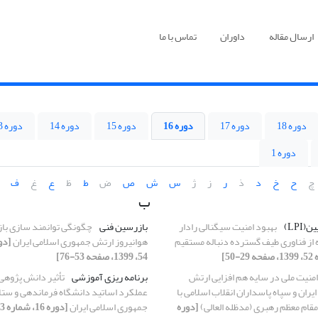
ارسال مقاله
داوران
تماس با ما
دوره 18
دوره 17
دوره 16
دوره 15
دوره 14
دوره 13
دوره 1
چ
ح
خ
د
ذ
ر
ز
ژ
س
ش
ص
ض
ط
ظ
ع
غ
ف
ب
LPI)
بهبود امنیت سیگنالی رادار
بازرسین فنی
چگونگی توانمند سازی با
ه از فناوری طیف گسترده دنباله مستقیم
هوانیروز ارتش جمهوری اسلامی ایران
54، 1399، صفحه 53-76]
 امنیت ملی در سایه هم افزایی ارتش
برنامه‏ ریزی آموزشی
تأثیر دانش‏ ‏پژوه
ران و سپاه پاسداران انقلاب اسلامی با
عملکرد اساتید دانشگاه فرماندهی و ست
مقام معظم رهبری (مدظله العالی)
[دوره
جمهوری اسلامی ایران