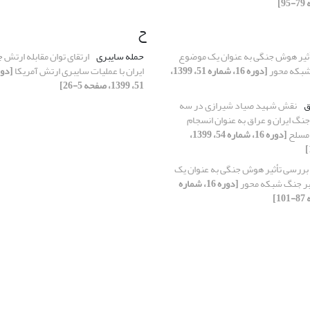
ح
ثیر هوش جنگی به عنوان یک موضوع
حمله سایبری
ارتقای توان مقابله ارتش 
شبکه محور
[دوره 16، شماره 51، 1399،
ایران با عملیات سایبری ارتش آمریکا
51، 1399، صفحه 5-26]
ق
نقش شهید صیاد شیرازی در سه
گ ایران و عراق به عنوان انسجام
 مسلح
[دوره 16، شماره 54، 1399،
بررسی تأثیر هوش جنگی به عنوان یک
بر جنگ شبکه محور
[دوره 16، شماره