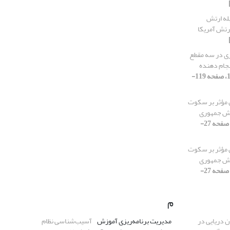
بله ارتش
ارتش آمریکا
ی در سه مقطع
سجام دهنده
[دوره 16، شماره 54، 1399، صفحه 119-
 مؤثر بر سکوت
رتش جمهوری
[دوره 16، شماره 54، 1399، صفحه 27-
 مؤثر بر سکوت
رتش جمهوری
[دوره 16، شماره 54، 1399، صفحه 27-
م
ن دریایی در
مدیریت برنامه‌ریزی آموزش
آسیب‌شناسی نظام