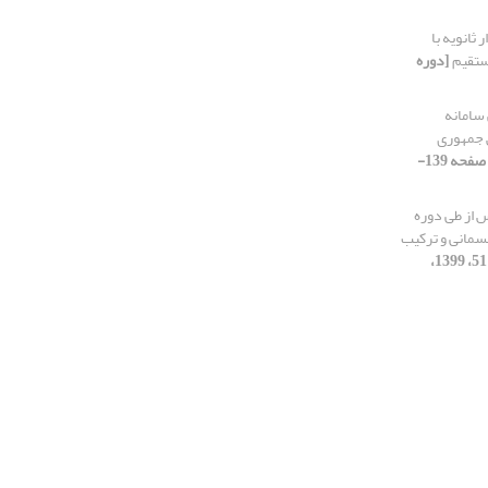
 ثانویه با
مستقیم
[دوره
 سامانه
 جمهوری
[دوره 16، شماره 52، 1399، صفحه 139-
س از طی دوره
جسمانی و ترکیب
[دوره 16، شماره 51، 1399،