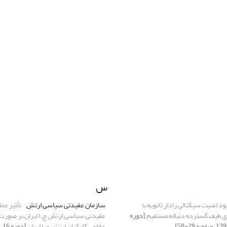
س
ود امنیت سیگنالی رادار ثانویه با
سازمان عقیدتی سیاسی ارتش
تأثیر عم
ری طیف گسترده دنباله مستقیم
[دوره
عقیدتی سیاسی ارتش ج.ا ایران بر صورت‌
دفاعی کارکنان ارتش ج.ا ایران