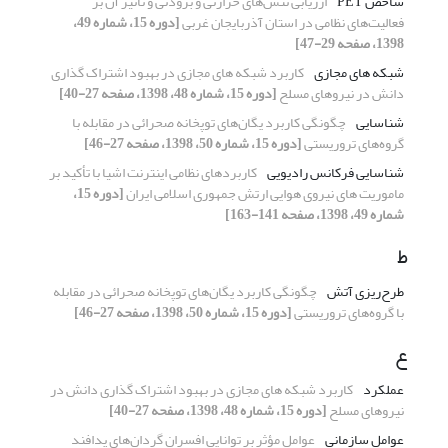
شاخص PET
ارزیابی تنش‌های حرارتی و برودتی و تأثیر آن بر
فعالیت‌های نظامی در استان آذربایجان غربی
[دوره 15، شماره 49،
1398، صفحه 29-47]
شبکه های مجازی
کاربرد شبکه های مجازی در بهبود اشتراک گذاری
دانش در نیروهای مسلح
[دوره 15، شماره 48، 1398، صفحه 27-40]
شناسایی
چگونگی کاربرد یگان‌های توپخانه صحرائی در مقابله با
گروه‌های تروریستی
[دوره 15، شماره 50، 1398، صفحه 27-46]
شناسایی فرکانس رادیویی
کاربردهای نظامی اینترنت اشیا با تأکید بر
ماموریت های نیروی هوایی ارتش جمهوری اسلامی ایران
[دوره 15،
شماره 49، 1398، صفحه 141-163]
ط
طرح‌ریزی آتش
چگونگی کاربرد یگان‌های توپخانه صحرائی در مقابله
با گروه‌های تروریستی
[دوره 15، شماره 50، 1398، صفحه 27-46]
ع
عملکرد
کاربرد شبکه های مجازی در بهبود اشتراک گذاری دانش در
نیروهای مسلح
[دوره 15، شماره 48، 1398، صفحه 27-40]
عوامل سازمانی
عوامل مؤثر بر توانایی افسران گردان‌های پدافند