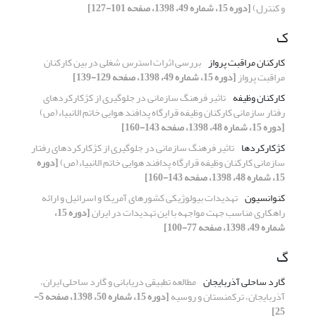
و کنترل)
[دوره 15، شماره 49، 1398، صفحه 101-127]
ک
کارکنان مراقبت پرواز
بررسی اثرات استرس شغلی در بین کارکنان
مراقبت پرواز
[دوره 15، شماره 49، 1398، صفحه 129-139]
کارکنان وظیفه
تاثیر فرهنگ سازمانی در جلوگیری از کژکارکردهای
رفتار سازمانی کارکنان وظیفه قرارگاه پدافند هوایی خاتم الانبیاء(ص)
[دوره 15، شماره 48، 1398، صفحه 143-160]
کژکارکردها
تاثیر فرهنگ سازمانی در جلوگیری از کژکارکردهای رفتار
سازمانی کارکنان وظیفه قرارگاه پدافند هوایی خاتم الانبیاء(ص)
[دوره
15، شماره 48، 1398، صفحه 143-160]
کنوانسیون
تهدیدات بیولوژیکی کشورهای آمریکا و اسرائیل و ارائه
راهکاری مناسب جهت مواجهه با این تهدیدات در ایران
[دوره 15،
شماره 49، 1398، صفحه 77-100]
گ
گارد ساحلی آذربایجان
مطالعه تطبیقی دریابانی و گارد ساحلی ایران،
آذربایجان، ترکمنستان و روسیه
[دوره 15، شماره 50، 1398، صفحه 5-
25]