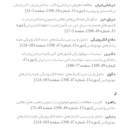
دریابانی ایران
مطالعه تطبیقی دریابانی و گارد ساحلی ایران، آذربایجان،
ترکمنستان و روسیه
[دوره 15، شماره 50، 1398، صفحه 5-25]
دریای خزر
چگونگی همکاری‌های نظامی جمهوری اسلامی ایران با
کشورهای همسایه دریای خزر در تأمین امنیت خطوط کشتیرانی
[دوره
15، شماره 49، 1398، صفحه 5-27]
دفاع الکترونیکی
تحلیل و بررسی تکنیک‌های حمله الکترونیکی علیه
رادارهای مونوپالس
[دوره 15، شماره 47، 1398، صفحه 103-124]
دکترین
تهدیدات بیولوژیکی کشورهای آمریکا و اسرائیل و ارائه
راهکاری مناسب جهت مواجهه با این تهدیدات در ایران
[دوره 15،
شماره 49، 1398، صفحه 77-100]
دکوی
تحلیل و بررسی تکنیک‌های حمله الکترونیکی علیه رادارهای
مونوپالس
[دوره 15، شماره 47، 1398، صفحه 103-124]
ر
راهبرد
کاربرد مطالعات ژئومورفولوژی در تدوین راهبرد‌های نظامی،
دفاعی و امنیتی
[دوره 15، شماره 49، 1398، صفحه 49-75]
ردیابی
تحلیل و بررسی تکنیک‌های حمله الکترونیکی علیه رادارهای
مونوپالس
[دوره 15، شماره 47، 1398، صفحه 103-124]