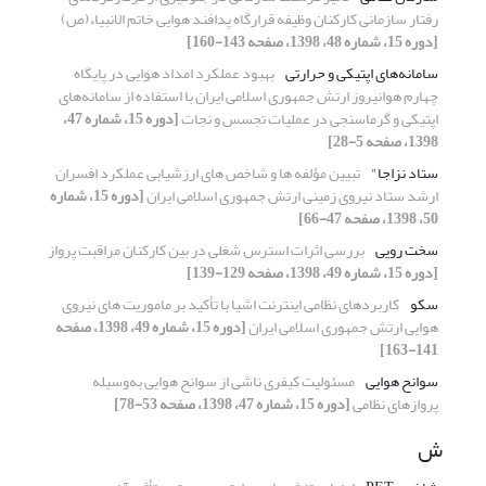
رفتار سازمانی کارکنان وظیفه قرارگاه پدافند هوایی خاتم الانبیاء(ص)
[دوره 15، شماره 48، 1398، صفحه 143-160]
سامانه‌های اپتیکی و حرارتی
بهبود عملکرد امداد هوایی در پایگاه
چهارم هوانیروز ارتش جمهوری اسلامی ایران با استفاده از‌ سامانه‌های
اپتیکی و گرماسنجی در عملیات تجسس و نجات
[دوره 15، شماره 47،
1398، صفحه 5-28]
ستاد نزاجا"
تبیین مؤلفه ها و شاخص های ارزشیابی عملکرد افسران
ارشد ستاد نیروی زمینی ارتش جمهوری اسلامی ایران
[دوره 15، شماره
50، 1398، صفحه 47-66]
سخت رویی
بررسی اثرات استرس شغلی در بین کارکنان مراقبت پرواز
[دوره 15، شماره 49، 1398، صفحه 129-139]
سکو
کاربردهای نظامی اینترنت اشیا با تأکید بر ماموریت های نیروی
هوایی ارتش جمهوری اسلامی ایران
[دوره 15، شماره 49، 1398، صفحه
141-163]
سوانح هوایی
مسئولیت کیفری ناشی از سوانح هوایی به‌وسیله
پروازهای نظامی
[دوره 15، شماره 47، 1398، صفحه 53-78]
ش