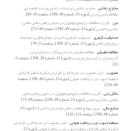
مخارج دفاعی
مخارج دفاعی، تهدیدات خارجی و رشد اقتصادی:
مطالعه تجربی ایران
[دوره 15، شماره 48، 1398، صفحه 41-69]
مرز
کاربرد مطالعات ژئومورفولوژی در تدوین راهبرد‌های نظامی،
دفاعی و امنیتی
[دوره 15، شماره 49، 1398، صفحه 49-75]
مسئولیت کیفری
مسئولیت کیفری ناشی از سوانح هوایی به‌وسیله
پروازهای نظامی
[دوره 15، شماره 47، 1398، صفحه 53-78]
مطالعه تطبیقی
مطالعه تطبیقی دریابانی و گارد ساحلی ایران،
آذربایجان، ترکمنستان و روسیه
[دوره 15، شماره 50، 1398، صفحه 5-
25]
معنویت
تاثیر معنویت در محیط کار بر افزایش انگیزه شغلی کارکنان
منطقه جنوب غرب پدافند هوایی
[دوره 15، شماره 48، 1398، صفحه
99-119]
مکان یابی
کاربرد مطالعات ژئومورفولوژی در تدوین راهبرد‌های
نظامی، دفاعی و امنیتی
[دوره 15، شماره 49، 1398، صفحه 49-75]
منابع مالی
تبیین موانع فعالیت های عوایدزای داخلی آجا
[دوره 15،
شماره 48، 1398، صفحه 121-142]
منطقه جنوب غرب پدافند هوایی
تاثیر معنویت در محیط کار بر افزایش
انگیزه شغلی کارکنان منطقه جنوب غرب پدافند هوایی
[دوره 15،