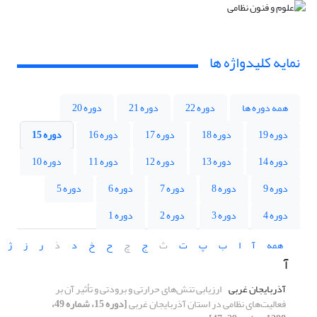
نمایه کلیدواژه ها
همه دوره ها
دوره 22
دوره 21
دوره 20
دوره 19
دوره 18
دوره 17
دوره 16
دوره 15
دوره 14
دوره 13
دوره 12
دوره 11
دوره 10
دوره 9
دوره 8
دوره 7
دوره 6
دوره 5
دوره 4
دوره 3
دوره 2
دوره 1
همه
آ
ا
ب
پ
ت
ث
ج
چ
ح
خ
د
ذ
ر
ز
ژ
آ
آذربایجان غربی
ارزیابی تنش‌های حرارتی و برودتی و تأثیر آن بر
فعالیت‌های نظامی در استان آذربایجان غربی
[دوره 15، شماره 49،