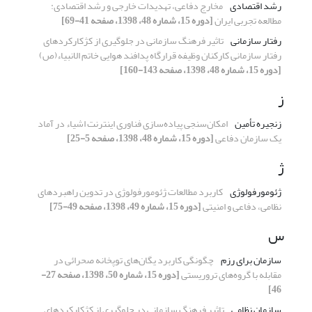
رشد اقتصادی
مخارج دفاعی، تهدیدات خارجی و رشد اقتصادی:
مطالعه تجربی ایران
[دوره 15، شماره 48، 1398، صفحه 41-69]
رفتار سازمانی
تاثیر فرهنگ سازمانی در جلوگیری از کژکارکردهای
رفتار سازمانی کارکنان وظیفه قرارگاه پدافند هوایی خاتم الانبیاء(ص)
[دوره 15، شماره 48، 1398، صفحه 143-160]
ز
زنجیره تأمین
امکان‌سنجی پیاده‌سازی فناوری اینترنت اشیاء در آماد
یک سازمان دفاعی
[دوره 15، شماره 48، 1398، صفحه 5-25]
ژ
ژئومورفولوژی
کاربرد مطالعات ژئومورفولوژی در تدوین راهبرد‌های
نظامی، دفاعی و امنیتی
[دوره 15، شماره 49، 1398، صفحه 49-75]
س
سازمان برای رزم
چگونگی کاربرد یگان‌های توپخانه صحرائی در
مقابله با گروه‌های تروریستی
[دوره 15، شماره 50، 1398، صفحه 27-
46]
سازمان نظامی
تاثیر فرهنگ سازمانی در جلوگیری از کژکارکردهای