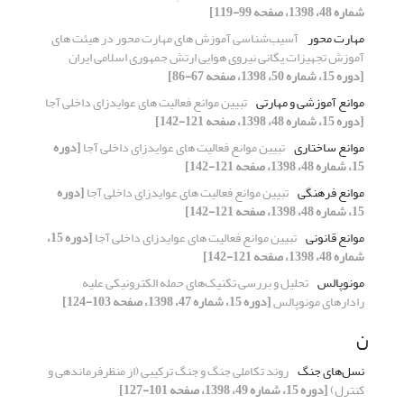
شماره 48، 1398، صفحه 99-119]
مهارت محور
آسیب‌شناسی آموزش های مهارت محور در هیئت های
آموزش تجهیزات یگانی نیروی هوایی ارتش جمهوری اسلامی ایران
[دوره 15، شماره 50، 1398، صفحه 67-86]
موانع آموزشی و مهارتی
تبیین موانع فعالیت های عوایدزای داخلی آجا
[دوره 15، شماره 48، 1398، صفحه 121-142]
موانع ساختاری
تبیین موانع فعالیت های عوایدزای داخلی آجا
[دوره
15، شماره 48، 1398، صفحه 121-142]
موانع فرهنگی
تبیین موانع فعالیت های عوایدزای داخلی آجا
[دوره
15، شماره 48، 1398، صفحه 121-142]
موانع قانونی
تبیین موانع فعالیت های عوایدزای داخلی آجا
[دوره 15،
شماره 48، 1398، صفحه 121-142]
مونوپالس
تحلیل و بررسی تکنیک‌های حمله الکترونیکی علیه
رادارهای مونوپالس
[دوره 15، شماره 47، 1398، صفحه 103-124]
ن
نسل‌های جنگ
روند تکاملی جنگ و جنگ ترکیبی (از منظرفرماندهی و
کنترل)
[دوره 15، شماره 49، 1398، صفحه 101-127]