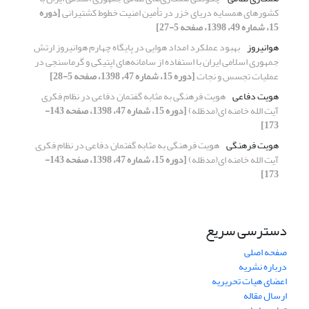
کشورهای همسایه دریای خزر در تأمین امنیت خطوط کشتیرانی
[دوره
15، شماره 49، 1398، صفحه 5-27]
هوانیروز
بهبود عملکرد امداد هوایی در پایگاه چهارم هوانیروز ارتش
جمهوری اسلامی ایران با استفاده از‌ سامانه‌های اپتیکی و گرماسنجی در
عملیات تجسس و نجات
[دوره 15، شماره 47، 1398، صفحه 5-28]
هویت دفاعی
هویت فرهنگی به مثابه گفتمان دفاعی در نظام فکری
آیت الله خامنه ای(مدظله)
[دوره 15، شماره 47، 1398، صفحه 143-
173]
هویت فرهنگی
هویت فرهنگی به مثابه گفتمان دفاعی در نظام فکری
آیت الله خامنه ای(مدظله)
[دوره 15، شماره 47، 1398، صفحه 143-
173]
دسترسی سریع
صفحه اصلی
درباره نشریه
اعضای هیات تحریریه
ارسال مقاله