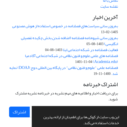
تماس با ما
نقشه سایت
آخرین اخبار
به‌روزرسانی سیاست‌های فصلنامه در خصوص استفاده از هوش مصنوعی
1405-02-13
به‌روزرسانی شیوه‌نامه فصلنامه (اضافه شدن بخش چکیده تفصیلی
انگلیسی)
1403-08-05
فعالیت فصلنامه در شبکه اجتماعی ایتا
1403-08-04
فصلنامه های علمی علوم و فنون نظامی در شبکه اجتماعی آکادمیا
(Academia.edu)
1401-11-04
فصلنامه علمی "علوم و فنون نظامی" در پایگاه بین المللی دوج (DOAJ) نمایه
شد.
1400-11-19
اشتراک خبرنامه
برای دریافت اخبار و اطلاعیه های مهم نشریه در خبرنامه نشریه مشترک
شوید.
اشتراک
این وب سایت از کوکی ها برای اطمینان از ارائه بهترین
خدمات استفاده می کند.