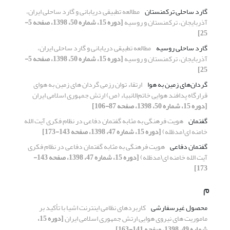
گارد ساحلی ترکمنستان
مطالعه تطبیقی دریابانی و گارد ساحلی ایران،
آذربایجان، ترکمنستان و روسیه
[دوره 15، شماره 50، 1398، صفحه 5-
25]
گارد ساحلی روسیه
مطالعه تطبیقی دریابانی و گارد ساحلی ایران،
آذربایجان، ترکمنستان و روسیه
[دوره 15، شماره 50، 1398، صفحه 5-
25]
گردان‌های زمین به هوا
ارتقاء توان رزمی گردان های زمین به هوای
قرارگاه پدافند هوایی خاتم‌الانبیاء (ص) ارتش جمهوری اسلامی ایران
[دوره 15، شماره 50، 1398، صفحه 87-106]
گفتمان
هویت فرهنگی به مثابه گفتمان دفاعی در نظام فکری آیت الله
خامنه ای(مدظله)
[دوره 15، شماره 47، 1398، صفحه 143-173]
گفتمان دفاعی
هویت فرهنگی به مثابه گفتمان دفاعی در نظام فکری
آیت الله خامنه ای(مدظله)
[دوره 15، شماره 47، 1398، صفحه 143-
173]
م
محصول غیرسفارشی
کاربردهای نظامی اینترنت اشیا با تأکید بر
ماموریت های نیروی هوایی ارتش جمهوری اسلامی ایران
[دوره 15،
شماره 49، 1398، صفحه 141-163]