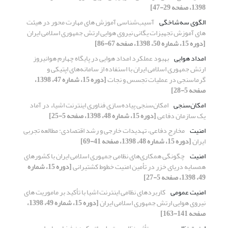
1398، صفحه 29-47]
الگوی سه‌شاخگی
آسیب‌شناسی آموزش های مهارت محور در هیئت
های آموزش تجهیزات یگانی نیروی هوایی ارتش جمهوری اسلامی ایران
[دوره 15، شماره 50، 1398، صفحه 67-86]
امداد هوایی
بهبود عملکرد امداد هوایی در پایگاه چهارم هوانیروز
ارتش جمهوری اسلامی ایران با استفاده از‌ سامانه‌های اپتیکی و
گرماسنجی در عملیات تجسس و نجات
[دوره 15، شماره 47، 1398،
صفحه 5-28]
امکان‌سنجی
امکان‌سنجی پیاده‌سازی فناوری اینترنت اشیاء در آماد
یک سازمان دفاعی
[دوره 15، شماره 48، 1398، صفحه 5-25]
امنیت
مخارج دفاعی، تهدیدات خارجی و رشد اقتصادی: مطالعه تجربی
ایران
[دوره 15، شماره 48، 1398، صفحه 41-69]
امنیت
چگونگی همکاری‌های نظامی جمهوری اسلامی ایران با کشورهای
همسایه دریای خزر در تأمین امنیت خطوط کشتیرانی
[دوره 15، شماره
49، 1398، صفحه 5-27]
امنیت عمومی
کاربردهای نظامی اینترنت اشیا با تأکید بر ماموریت های
نیروی هوایی ارتش جمهوری اسلامی ایران
[دوره 15، شماره 49، 1398،
صفحه 141-163]