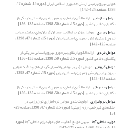
هوایی نیروی زمینی ارتش جمهوری اسلامی ایران
[دوره 15، شماره 47،
1398، صفحه 125-142]
عوامل سازمانی
ارائه الگوی ارتقای بهره وری نیروی انسانی در یکی از
یگانهای دفاعی کشور
[دوره 15، شماره 50، 1398، صفحه 135-156]
عوامل فردی
عوامل مؤثر بر توانایی افسران گردان‌های پدافند هوایی
نیروی زمینی ارتش جمهوری اسلامی ایران
[دوره 15، شماره 47، 1398،
صفحه 125-142]
عوامل فردی
ارائه الگوی ارتقای بهره وری نیروی انسانی در یکی از
یگانهای دفاعی کشور
[دوره 15، شماره 50، 1398، صفحه 135-156]
عوامل گروهی
عوامل مؤثر بر توانایی افسران گردان‌های پدافند هوایی
نیروی زمینی ارتش جمهوری اسلامی ایران
[دوره 15، شماره 47، 1398،
صفحه 125-142]
عوامل مدیریتی
ارائه الگوی ارتقای بهره وری نیروی انسانی در یکی از
یگانهای دفاعی کشور
[دوره 15، شماره 50، 1398، صفحه 135-156]
عوامل نرم‌افزاری
اولویت‌بندی عوامل نرم‌افزاری توان‌رزمی در
جنگ‌های غیر‌خطی (رزم زمینی)
[دوره 15، شماره 47، 1398، صفحه 29-
51]
عواید داخلی آجا
تبیین موانع فعالیت های عوایدزای داخلی آجا
[دوره
15، شماره 48، 1398، صفحه 121-142]