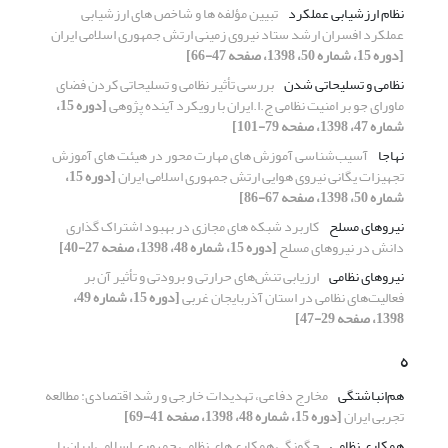
نظام ارزشیابی عملکرد
تبیین مؤلفه ها و شاخص های ارزشیابی
عملکرد افسران ارشد ستاد نیروی زمینی ارتش جمهوری اسلامی ایران
[دوره 15، شماره 50، 1398، صفحه 47-66]
نظامی و تسلیحاتی شدن
بررسی تأثیر نظامی و تسلیحاتی کردن فضای
ماورای جو بر امنیت نظامی ج.ا.ایران با رویکرد آینده پژوهی
[دوره 15،
شماره 47، 1398، صفحه 79-101]
نهاجا
آسیب‌شناسی آموزش های مهارت محور در هیئت های آموزش
تجهیزات یگانی نیروی هوایی ارتش جمهوری اسلامی ایران
[دوره 15،
شماره 50، 1398، صفحه 67-86]
نیروهای مسلح
کاربرد شبکه های مجازی در بهبود اشتراک گذاری
دانش در نیروهای مسلح
[دوره 15، شماره 48، 1398، صفحه 27-40]
نیروهای نظامی
ارزیابی تنش‌های حرارتی و برودتی و تأثیر آن بر
فعالیت‌های نظامی در استان آذربایجان غربی
[دوره 15، شماره 49،
1398، صفحه 29-47]
ه
هم‌انباشتگی
مخارج دفاعی، تهدیدات خارجی و رشد اقتصادی: مطالعه
تجربی ایران
[دوره 15، شماره 48، 1398، صفحه 41-69]
همکاری نظامی
چگونگی همکاری‌های نظامی جمهوری اسلامی ایران با