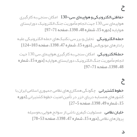
ح
حفاظتی الکترونیکی و هواپیمای سی-130
امکان سنجی به کارگیری
هواپیمای سی 130 جهت انجام مأموریت جنگ الکترونیک دورایستای
هواپایه
[دوره 15، شماره 48، 1398، صفحه 71-97]
حمله الکترونیکی
تحلیل و بررسی تکنیک‌های حمله الکترونیکی علیه
رادارهای مونوپالس
[دوره 15، شماره 47، 1398، صفحه 103-124]
حملۀالکترونیکی
امکان سنجی به کارگیری هواپیمای سی 130 جهت
انجام مأموریت جنگ الکترونیک دورایستای هواپایه
[دوره 15، شماره
48، 1398، صفحه 71-97]
خ
خطوط کشتیرانی
چگونگی همکاری‌های نظامی جمهوری اسلامی ایران با
کشورهای همسایه دریای خزر در تأمین امنیت خطوط کشتیرانی
[دوره
15، شماره 49، 1398، صفحه 5-27]
خلبان نظامی
مسئولیت کیفری ناشی از سوانح هوایی به‌وسیله
پروازهای نظامی
[دوره 15، شماره 47، 1398، صفحه 53-78]
د