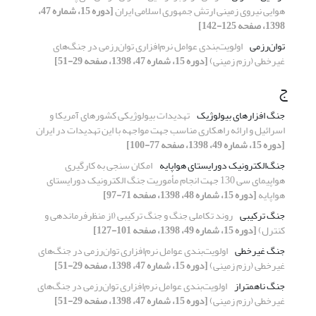
هوایی نیروی زمینی ارتش جمهوری اسلامی ایران
[دوره 15، شماره 47،
1398، صفحه 125-142]
توان‌رزمی
اولویت‌بندی عوامل نرم‌افزاری توان‌رزمی در جنگ‌های
غیر‌خطی (رزم زمینی)
[دوره 15، شماره 47، 1398، صفحه 29-51]
ج
جنگ افزارهای بیولوژیک
تهدیدات بیولوژیکی کشورهای آمریکا و
اسرائیل و ارائه راهکاری مناسب جهت مواجهه با این تهدیدات در ایران
[دوره 15، شماره 49، 1398، صفحه 77-100]
جنگ‌الکترونیک دورایستای هواپایه
امکان سنجی به کارگیری
هواپیمای سی 130 جهت انجام مأموریت جنگ الکترونیک دورایستای
هواپایه
[دوره 15، شماره 48، 1398، صفحه 71-97]
جنگ ترکیبی
روند تکاملی جنگ و جنگ ترکیبی (از منظرفرماندهی و
کنترل)
[دوره 15، شماره 49، 1398، صفحه 101-127]
جنگ غیر‌خطی
اولویت‌بندی عوامل نرم‌افزاری توان‌رزمی در جنگ‌های
غیر‌خطی (رزم زمینی)
[دوره 15، شماره 47، 1398، صفحه 29-51]
جنگ ناهمتراز
اولویت‌بندی عوامل نرم‌افزاری توان‌رزمی در جنگ‌های
غیر‌خطی (رزم زمینی)
[دوره 15، شماره 47، 1398، صفحه 29-51]