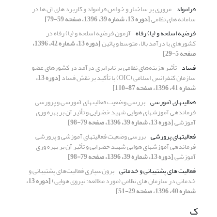
فرامواد
مروری بر ساختار و خواص فرامواد و کاربرد های آن ها در
سامانه های نظامی
[دوره 13، شماره 39، 1396، صفحه 59-79]
فرضیه اسلحه و (یا) رفاه
آزمون فرضیه اسلحه و (یا) رفاه در
کشورهای با درآمد بالا، متوسط و پائین
[دوره 13، شماره 42، 1396،
صفحه 5-29]
فساد
تأثیر هزینه‌های نظامی بر نابرابری درآمد در کشورهای عضو
سازمان کنفرانس اسلامی (OIC) با تأکید بر نقش فساد
[دوره 13،
شماره 41، 1396، صفحه 87-110]
فعالیتهای آموزشی
بررسی وضعیت فعالیتهای آموزشی و پرورشی
فرماندهی آموزشهای هوایی شهید خضرایی و تأثیر آن بر بهره وری
آموزشی
[دوره 13، شماره 39، 1396، صفحه 79-98]
فعالیتهای پرورشی
بررسی وضعیت فعالیتهای آموزشی و پرورشی
فرماندهی آموزشهای هوایی شهید خضرایی و تأثیر آن بر بهره وری
آموزشی
[دوره 13، شماره 39، 1396، صفحه 79-98]
فعالیت های پشتیبانی و خدماتی
برون‌سپاری فعالیت‌های پشتیبانی و
خدماتی در سازمان های نظامی (مورد مطالعه: نیروی هوایی)
[دوره 13،
شماره 40، 1396، صفحه 29-51]
ک