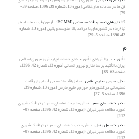
آن ها در سامانه های نظامی
[دوره 13، شماره 39، 1396، صفحه 59-
79]
گشتاورهای تعمیم‌یافته سیستمی (SGMM)
آزمون فرضیه اسلحه و
(یا) رفاه در کشورهای با درآمد بالا، متوسط و پائین
[دوره 13، شماره
42، 1396، صفحه 5-29]
م
مأموریت
چالش‌های مأموریت‌های حفظ صلح ارتش جمهوری اسلامی
ایران با تأکید بر ساختار و نیروی انسانی
[دوره 13، شماره 42، 1396،
صفحه 63-85]
مدل عمومی مخارج نظامی
تحلیل اقتصادسنجی فضایی از رقابت
تسلیحاتی در کشورهای حوزه‌ی خلیج فارس
[دوره 13، شماره 39،
1396، صفحه 5-27]
مدیریت تقاضای سفر
نقش مدیریت تقاضای سفر در ترافیک شهری
(مورد مطالعه شهر تهران)
[دوره 13، شماره 42، 1396، صفحه 87-
112]
مدیریت حمل و نقل
نقش مدیریت تقاضای سفر در ترافیک شهری
(مورد مطالعه شهر تهران)
[دوره 13، شماره 42، 1396، صفحه 87-
112]