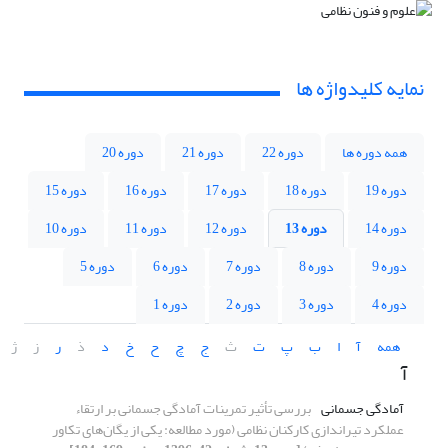
نمایه کلیدواژه ها
همه دوره ها
دوره 22
دوره 21
دوره 20
دوره 19
دوره 18
دوره 17
دوره 16
دوره 15
دوره 14
دوره 13
دوره 12
دوره 11
دوره 10
دوره 9
دوره 8
دوره 7
دوره 6
دوره 5
دوره 4
دوره 3
دوره 2
دوره 1
همه
آ
ا
ب
پ
ت
ث
ج
چ
ح
خ
د
ذ
ر
ز
ژ
آ
آمادگی جسمانی
بررسی تأثیر تمرینات آمادگی جسمانی بر ارتقاء
عملکرد تیراندازی کارکنان نظامی (مورد مطالعه: یکی از یگان‌های تکاور