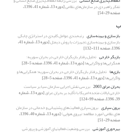
انعطاف‌پذیری منابع انسانی
بررسی رابطه انعطاف‌پذیری منابع انسانی و
تفکر راهبردی در سازمان‌های نظامی
[دوره 13، شماره 41، 1396،
صفحه 29-54]
ب
بازسازی و بهینه‌سازی
رتبه‌بندی عوامل کلیدی در استراتژی چابکی
بازسازی و بهینه‌سازی تجهیزات با روش دیمتل
[دوره 13، شماره 41،
1396، صفحه 111-132]
بازیگر خارجی
تحلیل رفتار بازیگران خارجی در بحران سوریه؛
همگرایی‌ها و واگرایی‌ها
[دوره 13، شماره 41، 1396، صفحه 5-28]
بازی‌ها
تحلیل رفتار بازیگران خارجی در بحران سوریه؛ همگرایی‌ها و
واگرایی‌ها
[دوره 13، شماره 41، 1396، صفحه 5-28]
بحران عراق 2003
بررسی نقش اجرایی سازمان سیا بر سیاست
خارجی ایالات متحده امریکا با تأکید بر بحران عراق
[دوره 13، شماره
39، 1396، صفحه 99-124]
برون سپاری
برون‌سپاری فعالیت‌های پشتیبانی و خدماتی در سازمان
های نظامی (مورد مطالعه: نیروی هوایی)
[دوره 13، شماره 40، 1396،
صفحه 29-51]
بهره وری آموزشی
بررسی وضعیت فعالیتهای آموزشی و پرورشی