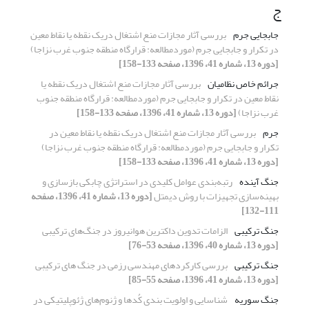
ج
جابجایی جرم
بررسی آثار مجازات منع اشتغال دریک نقطه یا نقاط معین
در تکرار و جابجایی جرم (موردمطالعه: قرارگاه منطقه جنوب غرب نزاجا)
[دوره 13، شماره 41، 1396، صفحه 133-158]
جرائم خاص نظامیان
بررسی آثار مجازات منع اشتغال دریک نقطه یا
نقاط معین در تکرار و جابجایی جرم (موردمطالعه: قرارگاه منطقه جنوب
غرب نزاجا)
[دوره 13، شماره 41، 1396، صفحه 133-158]
جرم
بررسی آثار مجازات منع اشتغال دریک نقطه یا نقاط معین در
تکرار و جابجایی جرم (موردمطالعه: قرارگاه منطقه جنوب غرب نزاجا)
[دوره 13، شماره 41، 1396، صفحه 133-158]
جنگ آینده
رتبه‌بندی عوامل کلیدی در استراتژی چابکی بازسازی و
بهینه‌سازی تجهیزات با روش دیمتل
[دوره 13، شماره 41، 1396، صفحه
111-132]
جنگ ترکیبی
الزامات تدوین داکترین هوانیروز در جنگ‌های ترکیبی
[دوره 13، شماره 40، 1396، صفحه 53-76]
جنگ ترکیبی
بررسی کارکردهای مهندسی رزمی در جنگ های ترکیبی
[دوره 13، شماره 41، 1396، صفحه 55-85]
جنگ سوریه
شناسایی و اولویت بندی کُدها و ژنوم‌های ژئوپلیتیکی در