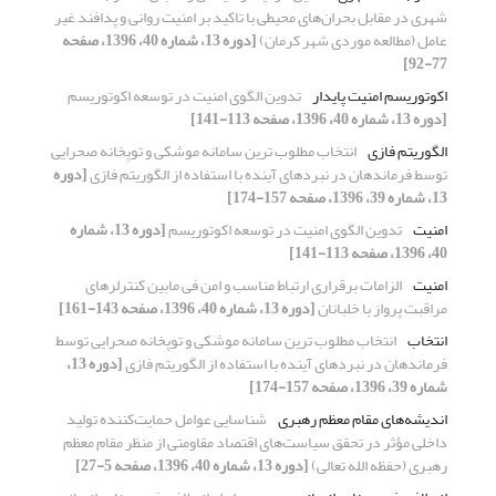
شهری در مقابل بحران‌های محیطی با تاکید بر امنیت روانی و پدافند غیر
عامل (مطالعه موردی شهر کرمان)
[دوره 13، شماره 40، 1396، صفحه
77-92]
اکوتوریسم امنیت پایدار
تدوین الگوی امنیت در توسعه اکوتوریسم
[دوره 13، شماره 40، 1396، صفحه 113-141]
الگوریتم فازی
انتخاب مطلوب ترین سامانه موشکی و توپخانه صحرایی
توسط فرماندهان در نبردهای آینده با استفاده از الگوریتم فازی
[دوره
13، شماره 39، 1396، صفحه 157-174]
امنیت
تدوین الگوی امنیت در توسعه اکوتوریسم
[دوره 13، شماره
40، 1396، صفحه 113-141]
امنیت
الزامات برقراری ارتباط مناسب و امن فی مابین کنترلرهای
مراقبت پرواز با خلبانان
[دوره 13، شماره 40، 1396، صفحه 143-161]
انتخاب
انتخاب مطلوب ترین سامانه موشکی و توپخانه صحرایی توسط
فرماندهان در نبردهای آینده با استفاده از الگوریتم فازی
[دوره 13،
شماره 39، 1396، صفحه 157-174]
اندیشه‌های مقام معظم رهبری
شناسایی عوامل حمایت‌کننده تولید
داخلی مؤثر در تحقق سیاست‌های اقتصاد مقاومتی از منظر مقام معظم
رهبری (حفظه الله تعالی)
[دوره 13، شماره 40، 1396، صفحه 5-27]