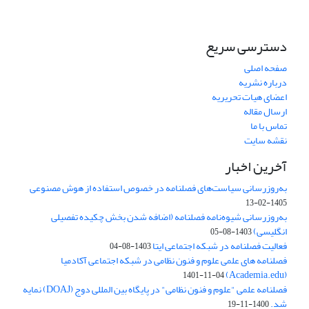
دسترسی سریع
صفحه اصلی
درباره نشریه
اعضای هیات تحریریه
ارسال مقاله
تماس با ما
نقشه سایت
آخرین اخبار
به‌روزرسانی سیاست‌های فصلنامه در خصوص استفاده از هوش مصنوعی
1405-02-13
به‌روزرسانی شیوه‌نامه فصلنامه (اضافه شدن بخش چکیده تفصیلی
انگلیسی)
1403-08-05
فعالیت فصلنامه در شبکه اجتماعی ایتا
1403-08-04
فصلنامه های علمی علوم و فنون نظامی در شبکه اجتماعی آکادمیا
(Academia.edu)
1401-11-04
فصلنامه علمی "علوم و فنون نظامی" در پایگاه بین المللی دوج (DOAJ) نمایه
شد.
1400-11-19