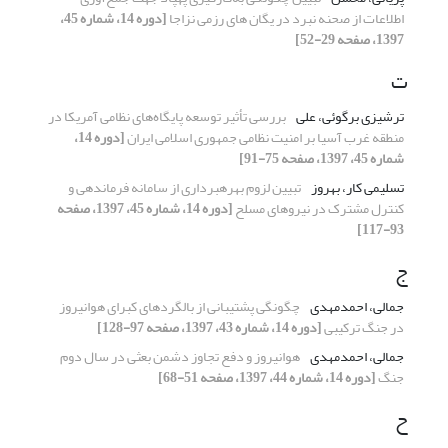
اطلاعات از صحنه نبرد در یگان های رزمی نزاجا
[دوره 14، شماره 45،
1397، صفحه 29-52]
ت
ترشیزی برگوئی، علی
بررسی تأثیر توسعه پایگاه‌های نظامی آمریکا در
منطقه غرب آسیا بر امنیت نظامی جمهوری اسلامی ایران
[دوره 14،
شماره 45، 1397، صفحه 75-91]
تسلیمی کار، بهروز
تبیین لزوم بهره‎برداری از سامانه فرماندهی و
کنترل مشترک در نیروهای مسلح
[دوره 14، شماره 45، 1397، صفحه
93-117]
ج
جمالی، احمدمهدی
چگونگی پشتیبانی از بالگردهای کبرای هوانیروز
در جنگ ترکیبی
[دوره 14، شماره 43، 1397، صفحه 97-128]
جمالی، احمدمهدی
هوانیروز و دفع تجاوز دشمن بعثی در سال دوم
جنگ
[دوره 14، شماره 44، 1397، صفحه 51-68]
ح