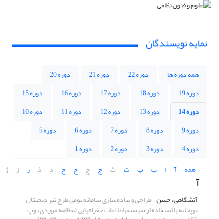
نمایه نویسندگان
همه دوره ها
دوره 22
دوره 21
دوره 20
دوره 19
دوره 18
دوره 17
دوره 16
دوره 15
دوره 14
دوره 13
دوره 12
دوره 11
دوره 10
دوره 9
دوره 8
دوره 7
دوره 6
دوره 5
دوره 4
دوره 3
دوره 2
دوره 1
همه
آ
ا
ب
پ
ت
ث
ج
چ
ح
خ
د
ذ
ر
ز
ژ
آ
آتشگاهی، حسن
طراحی و پیاده‌سازی سامانه بومی طرح تیر دیجیتال
توپخانه با استفاده از سیستم اطلاعات جغرافیایی (مطالعه موردی توپ