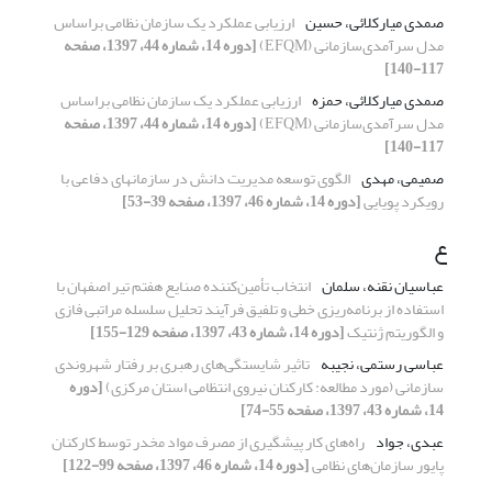
صمدی میارکلائی، حسین
ارزیابی عملکرد یک سازمان نظامی براساس
مدل سرآمدی‌سازمانی (EFQM)
[دوره 14، شماره 44، 1397، صفحه
117-140]
صمدی میارکلائی، حمزه
ارزیابی عملکرد یک سازمان نظامی براساس
مدل سرآمدی‌سازمانی (EFQM)
[دوره 14، شماره 44، 1397، صفحه
117-140]
صمیمی، مهدی
الگوی توسعه مدیریت دانش در سازمانهای دفاعی با
رویکرد پویایی
[دوره 14، شماره 46، 1397، صفحه 39-53]
ع
عباسیان نقنه، سلمان
انتخاب تأمین‌کننده صنایع هفتم تیر اصفهان با
استفاده از برنامه‌ریزی خطی و تلفیق فرآیند تحلیل سلسله مراتبی فازی
و الگوریتم ژنتیک
[دوره 14، شماره 43، 1397، صفحه 129-155]
عباسی رستمی، نجیبه
تاثیر شایستگی‌های رهبری بر رفتار شهروندی
سازمانی (مورد مطالعه: کارکنان نیروی انتظامی استان مرکزی)
[دوره
14، شماره 43، 1397، صفحه 55-74]
عبدی، جواد
راه‌های کار پیشگیری از مصرف مواد مخدر توسط کارکنان
پایور سازمان‌های نظامی
[دوره 14، شماره 46، 1397، صفحه 99-122]